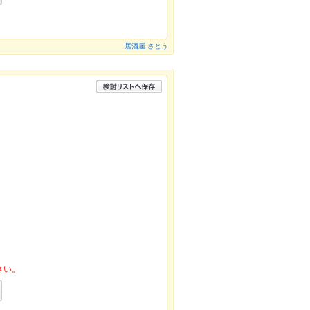
居酒屋 さとう
さい。