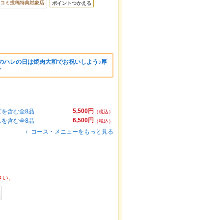
コミ投稿特典対象店
ポイントつかえる
のハレの日は焼肉大和でお祝いしよう♪厚
ト
5,500円
を含む全8品
（税込）
6,500円
を含む全8品
（税込）
コース・メニューをもっと見る
さい。