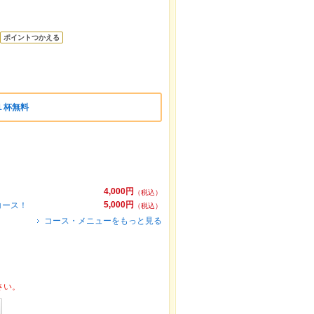
ポイントつかえる
１杯無料
4,000円
（税込）
5,000円
コース！
（税込）
コース・メニューをもっと見る
さい。