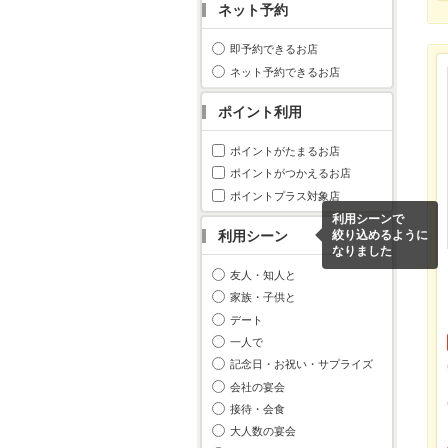
ネット予約
即予約できるお店
ネット予約できるお店
ポイント利用
ポイントがたまるお店
ポイントがつかえるお店
ポイントプラス対象店
利用シーンで
利用シーン
絞り込めるように
なりました
友人・知人と
家族・子供と
デート
一人で
記念日・お祝い・サプライズ
会社の宴会
接待・会食
大人数の宴会