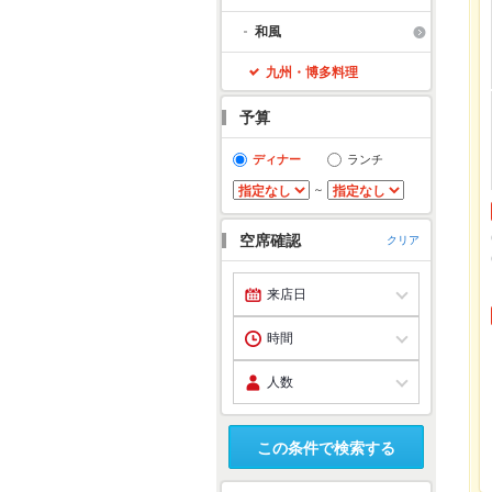
和風
九州・博多料理
予算
ディナー
ランチ
～
空席確認
クリア
この条件で検索する