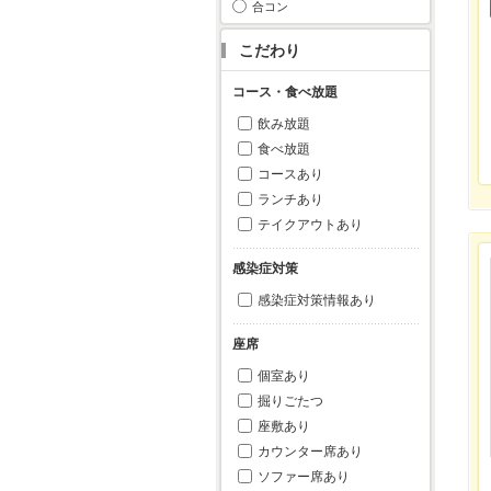
合コン
こだわり
コース・食べ放題
飲み放題
食べ放題
コースあり
ランチあり
テイクアウトあり
感染症対策
感染症対策情報あり
座席
個室あり
掘りごたつ
座敷あり
カウンター席あり
ソファー席あり