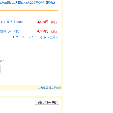
み放題お1人様につき200円OFF【区分2
3H飲放【4500
4,500円
（税込）
題付【4500円】
4,500円
（税込）
コース・メニューをもっと見る
さい。
山内農場 日立駅前店