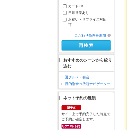
カードOK
日曜営業あり
お祝い・サプライズ対応
可
こだわり条件を追加
おすすめのシーンから絞り
込む
夏グルメ・宴会
目的別食べ放題ナビゲーター
ネット予約の種類
サイト上で予約完了した時点で
ご予約が確定します。