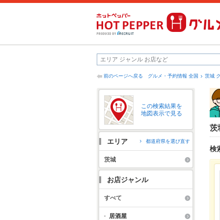
前のページへ戻る
グルメ・予約情報 全国
茨城 
この検索結果を
地図表示で見る
茨
エリア
都道府県を選び直す
検
茨城
お店ジャンル
すべて
居酒屋