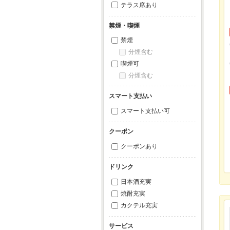
テラス席あり
禁煙・喫煙
禁煙
分煙含む
喫煙可
分煙含む
スマート支払い
スマート支払い可
クーポン
クーポンあり
ドリンク
日本酒充実
焼酎充実
カクテル充実
サービス