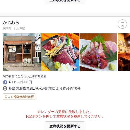
かじわら
居酒屋
水戸駅
旬の食材にこだわった海鮮居酒屋
4001～5000円
鹿島臨海鉄道線,JR水戸駅南口より徒歩約10分
口コミ投稿特典対象店
カレンダーの更新に失敗しました。
下記ボタンを押して空席状況を更新してください。
空席状況を更新する