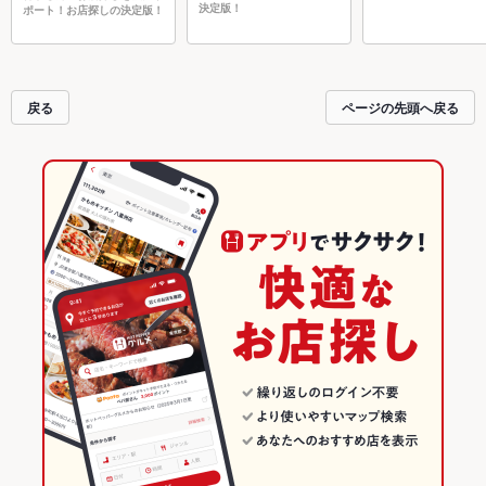
決定版！
ポート！お店探しの決定版！
戻る
ページの先頭へ戻る