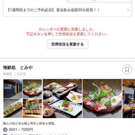
【1週間前までのご予約必須】 宴会飲み放題30分延長！！
カレンダーの更新に失敗しました。
下記ボタンを押して空席状況を更新してください。
空席状況を更新する
海鮮処 とみや
居酒屋
日立市
職人の技が光る極上寿司と鮮魚を堪能。
6001～7000円