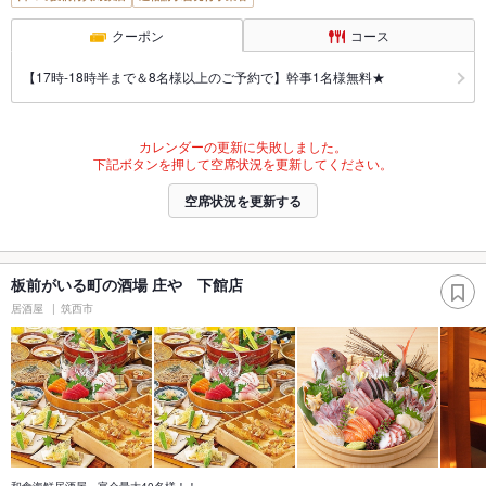
クーポン
コース
【17時-18時半まで＆8名様以上のご予約で】幹事1名様無料★
カレンダーの更新に失敗しました。
下記ボタンを押して空席状況を更新してください。
空席状況を更新する
板前がいる町の酒場 庄や 下館店
居酒屋
筑西市