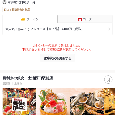
水戸駅北口徒歩一分
口コミ投稿特典対象店
クーポン
コース
大人気！あんこうフルコース【全７品】 4400円（税込）
カレンダーの更新に失敗しました。
下記ボタンを押して空席状況を更新してください。
空席状況を更新する
目利きの銀次 土浦西口駅前店
居酒屋
土浦市