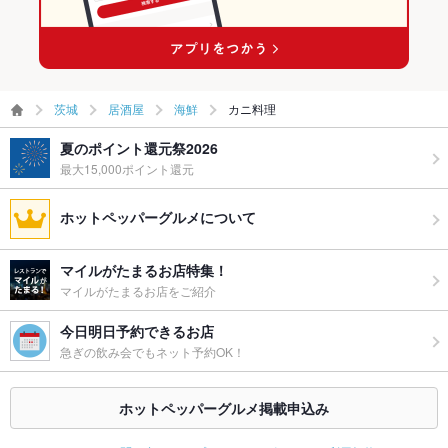
茨城
居酒屋
海鮮
カニ料理
夏のポイント還元祭2026
最大15,000ポイント還元
ホットペッパーグルメについて
マイルがたまるお店特集！
マイルがたまるお店をご紹介
今日明日予約できるお店
急ぎの飲み会でもネット予約OK！
ホットペッパーグルメ掲載申込み