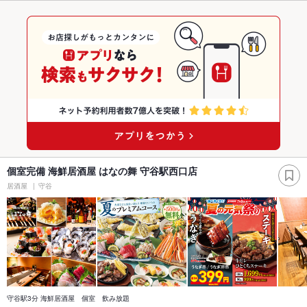
個室完備 海鮮居酒屋 はなの舞 守谷駅西口店
居酒屋
守谷
守谷駅3分 海鮮居酒屋 個室 飲み放題