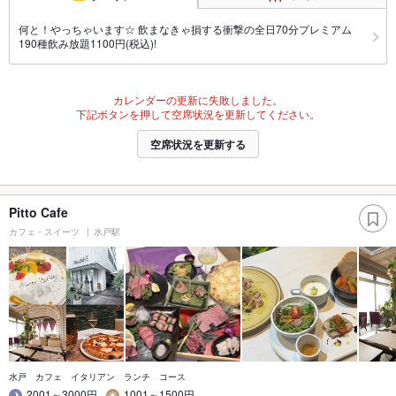
何と！やっちゃいます☆ 飲まなきゃ損する衝撃の全日70分プレミアム
190種飲み放題1100円(税込)!
カレンダーの更新に失敗しました。
下記ボタンを押して空席状況を更新してください。
空席状況を更新する
Pitto Cafe
カフェ・スイーツ
水戸駅
水戸 カフェ イタリアン ランチ コース
2001～3000円
1001～1500円