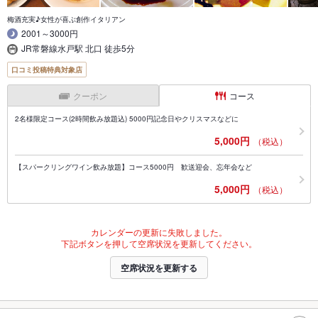
梅酒充実♪女性が喜ぶ創作イタリアン
2001～3000円
JR常磐線水戸駅 北口 徒歩5分
口コミ投稿特典対象店
クーポン
コース
2名様限定コース(2時間飲み放題込) 5000円記念日やクリスマスなどに
5,000円
（税込）
【スパークリングワイン飲み放題】コース5000円 歓送迎会、忘年会など
5,000円
（税込）
カレンダーの更新に失敗しました。
下記ボタンを押して空席状況を更新してください。
空席状況を更新する