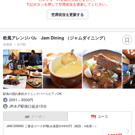
下記ボタンを押して空席状況を更新してください。
空席状況を更新する
欧風アレンジバル Jam Dining （ジャムダイニング）
居酒屋
水戸駅
駅南の隠れ家的ダイニングバー☆ピアノOK
2001～3000円
JR水戸駅南口徒歩15分
クーポン
コース
JAM DINING ご宴会コース2H飲み放題付4500円（税別・4名様～）