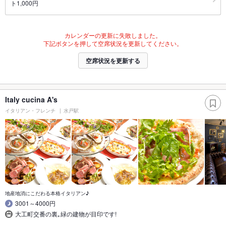
ト1,000円
カレンダーの更新に失敗しました。
下記ボタンを押して空席状況を更新してください。
空席状況を更新する
Italy cucina A's
イタリアン・フレンチ
水戸駅
地産地消にこだわる本格イタリアン♪
3001～4000円
大工町交番の裏｡緑の建物が目印です!