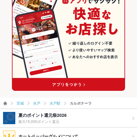
茨城
水戸
水戸駅
カルボナーラ
夏のポイント還元祭2026
最大15,000ポイント還元
ホットペッパーグルメについて