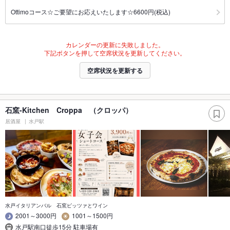
Ottimoコース☆ご要望にお応えいたします☆6600円(税込)
カレンダーの更新に失敗しました。
下記ボタンを押して空席状況を更新してください。
空席状況を更新する
石窯-Kitchen Croppa （クロッパ）
居酒屋
水戸駅
水戸イタリアンバル 石窯ピッツァとワイン
2001～3000円
1001～1500円
水戸駅南口徒歩15分 駐車場有