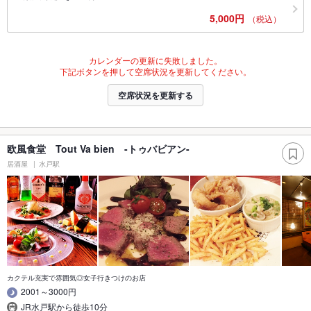
5,000円
（税込）
カレンダーの更新に失敗しました。
下記ボタンを押して空席状況を更新してください。
空席状況を更新する
欧風食堂 Tout Va bien -トゥバビアン-
居酒屋
水戸駅
カクテル充実で雰囲気◎女子行きつけのお店
2001～3000円
JR水戸駅から徒歩10分