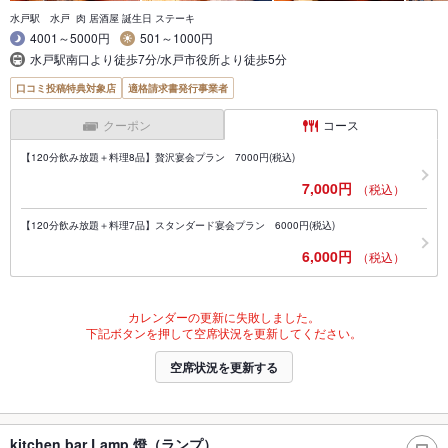
水戸駅 水戸 肉 居酒屋 誕生日 ステーキ
4001～5000円
501～1000円
水戸駅南口より徒歩7分/水戸市役所より徒歩5分
口コミ投稿特典対象店
適格請求書発行事業者
クーポン
コース
【120分飲み放題＋料理8品】贅沢宴会プラン 7000円(税込)
7,000円
（税込）
【120分飲み放題＋料理7品】スタンダード宴会プラン 6000円(税込)
6,000円
（税込）
カレンダーの更新に失敗しました。
下記ボタンを押して空席状況を更新してください。
空席状況を更新する
kitchen bar Lamp 燈（ランプ）