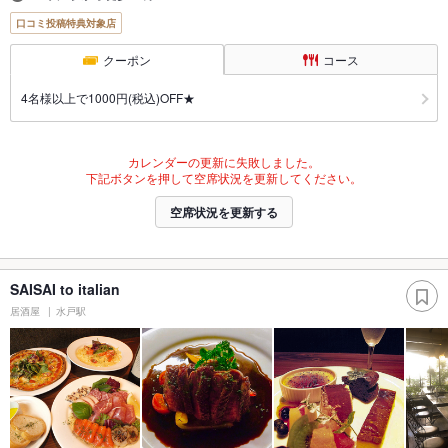
口コミ投稿特典対象店
クーポン
コース
4名様以上で1000円(税込)OFF★
カレンダーの更新に失敗しました。
下記ボタンを押して空席状況を更新してください。
空席状況を更新する
SAISAI to italian
居酒屋
水戸駅