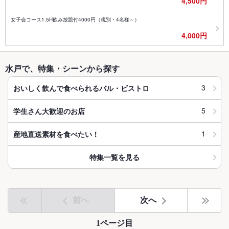
4,500円
女子会コース1.5H飲み放題付4000円（税別・4名様～）
4,000円
水戸で、特集・シーンから探す
3
おいしく飲んで食べられるバル・ビストロ
5
学生さん大歓迎のお店
1
産地直送素材を食べたい！
特集一覧を見る
前へ
次へ
1ページ目