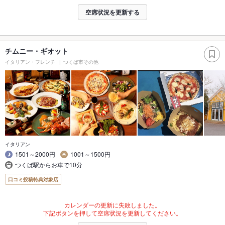
空席状況を更新する
チムニー・ギオット
イタリアン・フレンチ
つくば市その他
イタリアン
1501～2000円
1001～1500円
つくば駅からお車で10分
口コミ投稿特典対象店
カレンダーの更新に失敗しました。
下記ボタンを押して空席状況を更新してください。