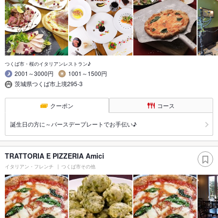
つくば市・桜のイタリアンレストラン♪
2001～3000円
1001～1500円
茨城県つくば市上境295-3
クーポン
コース
誕生日の方に～バースデープレートでお手伝い♪
TRATTORIA E PIZZERIA Amici
イタリアン・フレンチ
つくば市その他