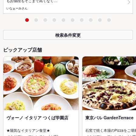
もお値段もそこまで高くなく…
いなぁーみさん
検索条件変更
ピックアップ店舗
ヴォーノ イタリア つくば学園店
東京バル GardenTerrace
★陽気なイタリアン食堂★
石窯で焼く本場のPizzaをご堪