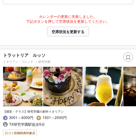
カレンダーの更新に失敗しました。
下記ボタンを押して空席状況を更新してください。
空席状況を更新する
トラットリア ルッソ
イタリアン・フレンチ
研究学園
【個室・テラス】研究学園の創作イタリアン
3001～4000円
1501～2000円
TX研究学園駅徒歩5分
口コミ投稿特典対象店