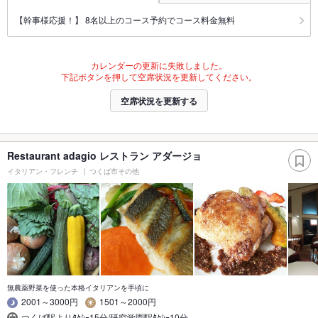
【幹事様応援！】 8名以上のコース予約でコース料金無料
カレンダーの更新に失敗しました。
下記ボタンを押して空席状況を更新してください。
空席状況を更新する
Restaurant adagio レストラン アダージョ
イタリアン・フレンチ
つくば市その他
無農薬野菜を使った本格イタリアンを手頃に
2001～3000円
1501～2000円
つくば駅よりﾀｸｼｰ15分/研究学園駅ﾀｸｼｰ10分