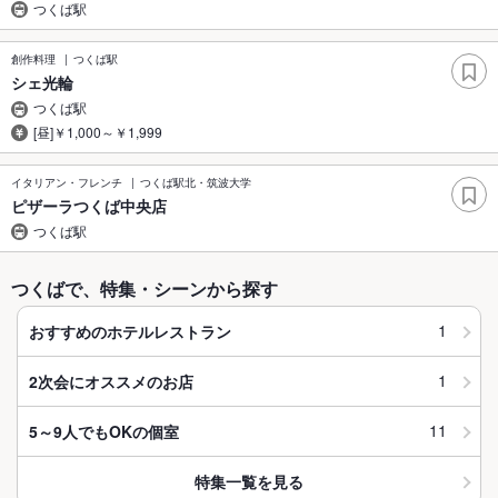
つくば駅
創作料理
つくば駅
シェ光輪
つくば駅
[昼]￥1,000～￥1,999
イタリアン・フレンチ
つくば駅北・筑波大学
ピザーラつくば中央店
つくば駅
つくばで、特集・シーンから探す
1
おすすめのホテルレストラン
1
2次会にオススメのお店
11
5～9人でもOKの個室
特集一覧を見る