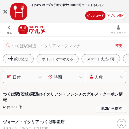
はじめてのアプリ予約で最大
1,000円分ポイントもらえる
ダウンロード
アプリで開く
戻る
マイメニュー
つくば駅周辺 イタリアン・フレンチ
変更
絞り込む
ポイントがつかえる
スマート支払い可
日付
時間
人数
つくば駅(茨城)周辺のイタリアン・フレンチのグルメ・クーポン情
報
41件 1-20件
地図から探す
ヴォーノ・イタリア つくば学園店
イタリアン・フレンチ
つくば駅