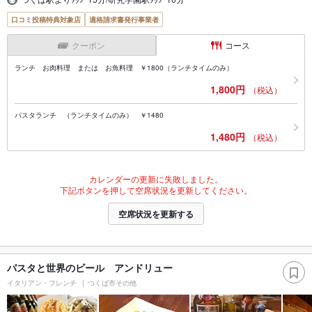
口コミ投稿特典対象店
適格請求書発行事業者
クーポン
コース
ランチ お肉料理 または お魚料理 ￥1800（ランチタイムのみ）
1,800円
（税込）
パスタランチ （ランチタイムのみ） ￥1480
1,480円
（税込）
カレンダーの更新に失敗しました。
下記ボタンを押して空席状況を更新してください。
空席状況を更新する
パスタと世界のビール アンドリュー
イタリアン・フレンチ
つくば市その他