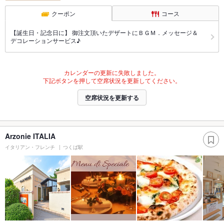
クーポン
コース
【誕生日・記念日に】 御注文頂いたデザートにＢＧＭ．メッセージ＆
デコレーションサービス♪
カレンダーの更新に失敗しました。
下記ボタンを押して空席状況を更新してください。
空席状況を更新する
Arzonie ITALIA
イタリアン・フレンチ
つくば駅