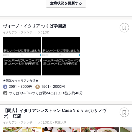
空席状況を更新する
ヴォーノ・イタリア つくば学園店
イタリアン・フレンチ
つくば駅
★陽気なイタリアン食堂★
2001～3000円
1501～2000円
つくばｴｸｽﾌﾟﾚｽつくば駅A4出口より徒歩約40分
【閉店】イタリアンレストラン CasaＮｏｖａ(カサノヴ
ァ) 桜店
イタリアン・フレンチ
つくば駅北・筑波大学