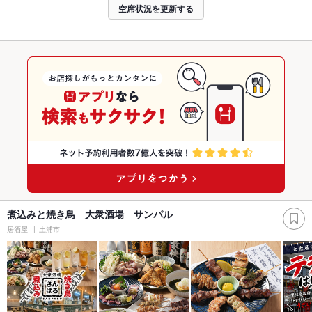
空席状況を更新する
煮込みと焼き鳥 大衆酒場 サンパル
居酒屋
土浦市