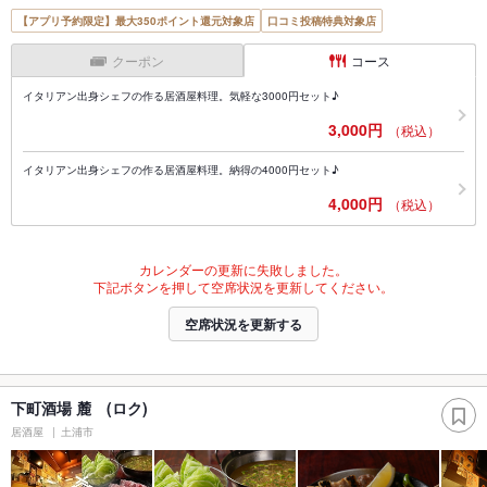
【アプリ予約限定】最大350ポイント還元対象店
口コミ投稿特典対象店
クーポン
コース
イタリアン出身シェフの作る居酒屋料理。気軽な3000円セット♪
3,000円
（税込）
イタリアン出身シェフの作る居酒屋料理。納得の4000円セット♪
4,000円
（税込）
カレンダーの更新に失敗しました。
下記ボタンを押して空席状況を更新してください。
空席状況を更新する
下町酒場 麓 (ロク)
居酒屋
土浦市