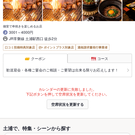
個室で串焼きを楽しめるお店
3001～4000円
JR常磐線 土浦駅西口 徒歩2分
口コミ投稿特典対象店
ポイントプラス対象店
適格請求書発行事業者
クーポン
コース
歓送迎会・各種ご宴会のご相談・ご要望は出来る限りお応えします！
カレンダーの更新に失敗しました。
下記ボタンを押して空席状況を更新してください。
空席状況を更新する
土浦で、特集・シーンから探す