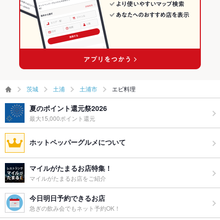
茨城
土浦
土浦市
エビ料理
夏のポイント還元祭2026
最大15,000ポイント還元
ホットペッパーグルメについて
マイルがたまるお店特集！
マイルがたまるお店をご紹介
今日明日予約できるお店
急ぎの飲み会でもネット予約OK！