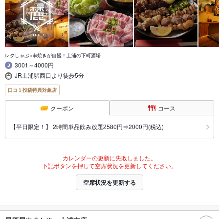
レタしゃぶ×串焼きが自慢！土浦の下町酒場
3001～4000円
JR土浦駅西口より徒歩5分
口コミ投稿特典対象店
クーポン
コース
【平日限定！】 2時間単品飲み放題2580円⇒2000円(税込)
カレンダーの更新に失敗しました。
下記ボタンを押して空席状況を更新してください。
空席状況を更新する