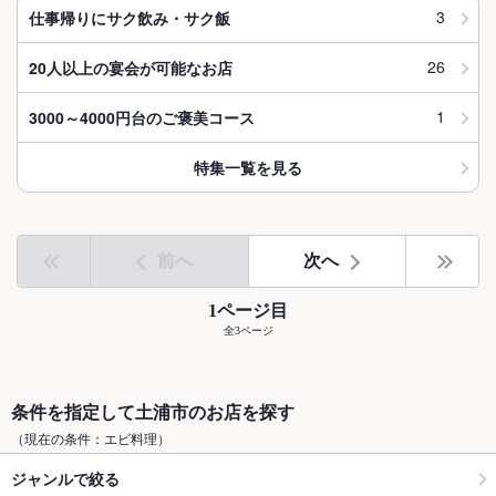
3
仕事帰りにサク飲み・サク飯
26
20人以上の宴会が可能なお店
1
3000～4000円台のご褒美コース
特集一覧を見る
前へ
次へ
1ページ目
全3ページ
条件を指定して土浦市のお店を探す
（現在の条件：エビ料理）
ジャンルで絞る