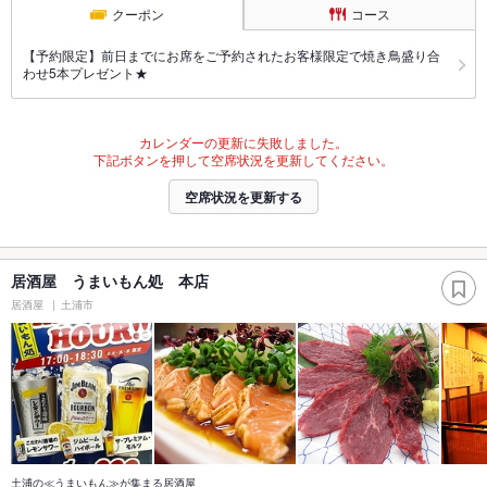
クーポン
コース
【予約限定】前日までにお席をご予約されたお客様限定で焼き鳥盛り合
わせ5本プレゼント★
カレンダーの更新に失敗しました。
下記ボタンを押して空席状況を更新してください。
空席状況を更新する
居酒屋 うまいもん処 本店
居酒屋
土浦市
土浦の≪うまいもん≫が集まる居酒屋