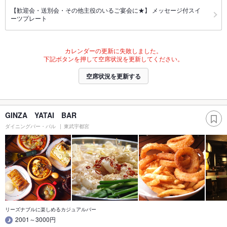
【歓迎会・送別会・その他主役のいるご宴会に★】 メッセージ付スイ
ーツプレート
カレンダーの更新に失敗しました。
下記ボタンを押して空席状況を更新してください。
空席状況を更新する
GINZA YATAI BAR
ダイニングバー・バル
東武宇都宮
リーズナブルに楽しめるカジュアルバー
2001～3000円