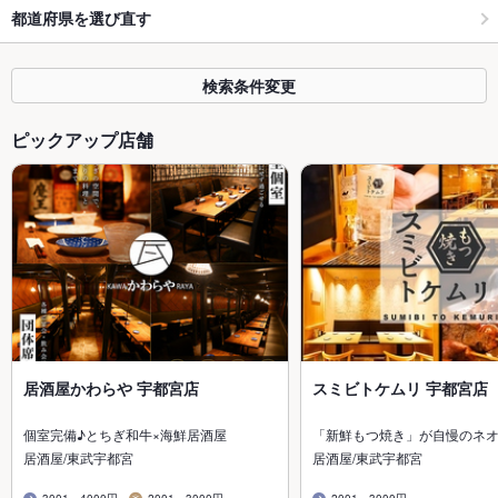
都道府県を選び直す
検索条件変更
ピックアップ店舗
居酒屋かわらや 宇都宮店
スミビトケムリ 宇都宮店
個室完備♪とちぎ和牛×海鮮居酒屋
「新鮮もつ焼き」が自慢のネ
居酒屋/東武宇都宮
居酒屋/東武宇都宮