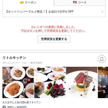
クーポン
コース
【ホットペッパーグルメ限定！】お会計小計5% OFF
カレンダーの更新に失敗しました。
下記ボタンを押して空席状況を更新してください。
空席状況を更新する
リトルキッチン
ダイニングバー・バル
東武宇都宮
大人女子に人気の隠れ家イタリアン
3001～4000円