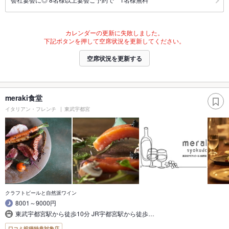
カレンダーの更新に失敗しました。
下記ボタンを押して空席状況を更新してください。
空席状況を更新する
meraki食堂
イタリアン・フレンチ
東武宇都宮
クラフトビールと自然派ワイン
8001～9000円
東武宇都宮駅から徒歩10分 JR宇都宮駅から徒歩…
口コミ投稿特典対象店