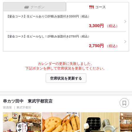
クーポン
コース
【宴会コース】生ビールあり◎2H飲み放題付き3300円（税込）
3,300円
（税込）
【宴会コース】生ビールなし！2H飲み放題付き2750円（税込）
2,750円
（税込）
カレンダーの更新に失敗しました。
下記ボタンを押して空席状況を更新してください。
空席状況を更新する
串カツ田中 東武宇都宮店
居酒屋
東武宇都宮