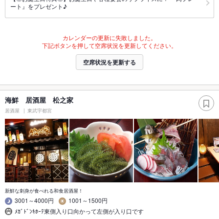
ート』をプレゼント♪
カレンダーの更新に失敗しました。
下記ボタンを押して空席状況を更新してください。
空席状況を更新する
海鮮 居酒屋 松之家
居酒屋
東武宇都宮
新鮮な刺身が食べれる和食居酒屋！
3001～4000円
1001～1500円
ﾒｶﾞﾄﾞﾝｷﾎｰﾃ東側入り口向かって左側が入り口です