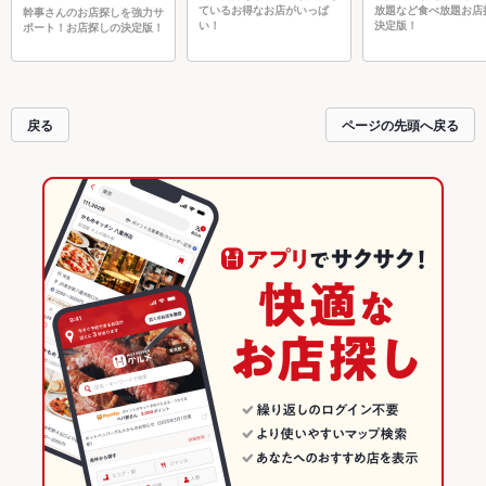
ているお得なお店がいっぱ
放題など食べ放題お店
幹事さんのお店探しを強力サ
い！
決定版！
ポート！お店探しの決定版！
戻る
ページの先頭へ戻る