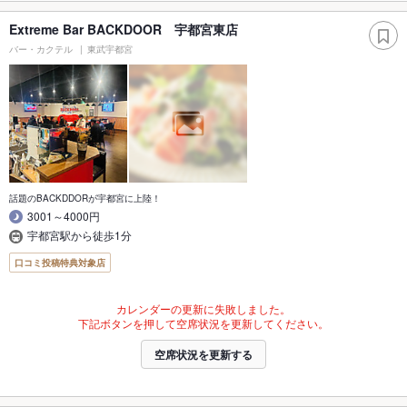
Extreme Bar BACKDOOR 宇都宮東店
バー・カクテル
東武宇都宮
話題のBACKDDORが宇都宮に上陸！
3001～4000円
宇都宮駅から徒歩1分
口コミ投稿特典対象店
カレンダーの更新に失敗しました。
下記ボタンを押して空席状況を更新してください。
空席状況を更新する