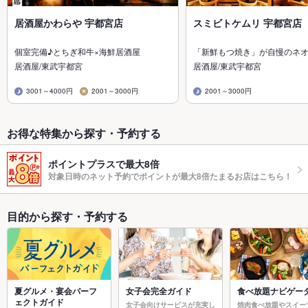
居酒屋かわらや 宇都宮店
スミビトケムリ 宇都宮店
個室完備♪とちぎ和牛×海鮮居酒屋
「新鮮もつ焼き」が自慢のネ
居酒屋/東武宇都宮
居酒屋/東武宇都宮
3001～4000円
2001～3000円
2001～3000円
お得な特集から探す・予約する
ポイントプラスで最大8倍
対象日時のネット予約でポイントが最大8倍たまるお店はこちら！
目的から探す・予約する
夏グルメ・宴会パーフ
女子会完全ガイド
食べ放題ナビゲー
ェクトガイド
女子会向けサービスが充実し
焼肉食べ放題やスイー