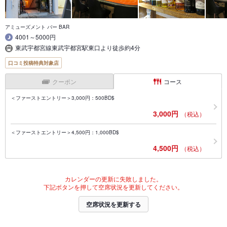
アミューズメント バー BAR
4001～5000円
東武宇都宮線東武宇都宮駅東口より徒歩約4分
口コミ投稿特典対象店
クーポン
コース
＜ファーストエントリー＞3,000円：500BD$
3,000円
（税込）
＜ファーストエントリー＞4,500円：1,000BD$
4,500円
（税込）
カレンダーの更新に失敗しました。
下記ボタンを押して空席状況を更新してください。
空席状況を更新する