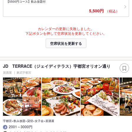
【5500円コース】飲み放題付
5,500円
（税込）
カレンダーの更新に失敗しました。
下記ボタンを押して空席状況を更新してください。
空席状況を更新する
JD TERRACE（ジェイディテラス）宇都宮オリオン通り
居酒屋
東武宇都宮
宇都宮×飲み放題×貸切×女子会×居酒屋
2001～3000円