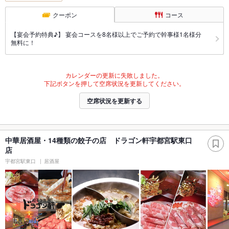
クーポン
コース
【宴会予約特典♪】 宴会コースを8名様以上でご予約で幹事様1名様分
無料に！
カレンダーの更新に失敗しました。
下記ボタンを押して空席状況を更新してください。
空席状況を更新する
中華居酒屋・14種類の餃子の店 ドラゴン軒宇都宮駅東口
店
宇都宮駅東口
居酒屋