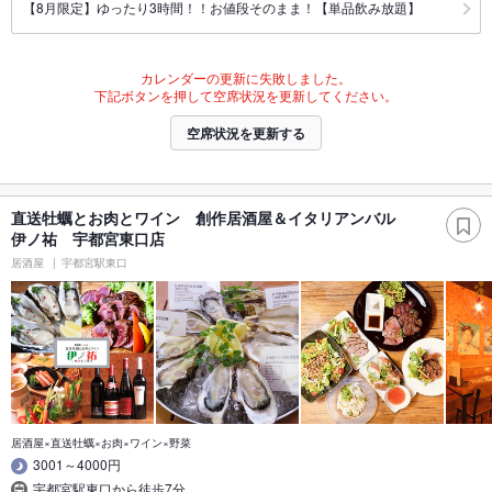
【8月限定】ゆったり3時間！！お値段そのまま！【単品飲み放題】
カレンダーの更新に失敗しました。
下記ボタンを押して空席状況を更新してください。
空席状況を更新する
直送牡蠣とお肉とワイン 創作居酒屋＆イタリアンバル
伊ノ祐 宇都宮東口店
居酒屋
宇都宮駅東口
居酒屋×直送牡蠣×お肉×ワイン×野菜
3001～4000円
宇都宮駅東口から徒歩7分｡