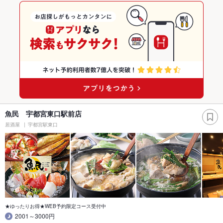
魚民 宇都宮東口駅前店
居酒屋
宇都宮駅東口
★ゆったりお得★WEB予約限定コース受付中
2001～3000円