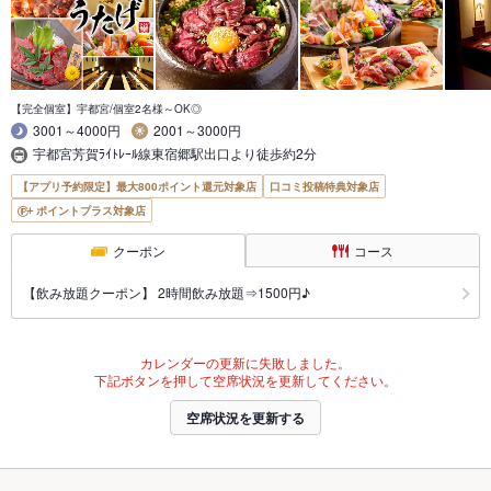
【完全個室】宇都宮/個室2名様～OK◎
3001～4000円
2001～3000円
宇都宮芳賀ﾗｲﾄﾚｰﾙ線東宿郷駅出口より徒歩約2分
【アプリ予約限定】最大800ポイント還元対象店
口コミ投稿特典対象店
ポイントプラス対象店
クーポン
コース
【飲み放題クーポン】 2時間飲み放題⇒1500円♪
カレンダーの更新に失敗しました。
下記ボタンを押して空席状況を更新してください。
空席状況を更新する