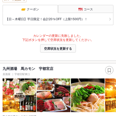
クーポン
コース
【日～木曜日】平日限定！会計20％OFF（上限1500円）！
カレンダーの更新に失敗しました。
下記ボタンを押して空席状況を更新してください。
空席状況を更新する
九州酒場 馬カモン 宇都宮店
居酒屋
宇都宮駅東口