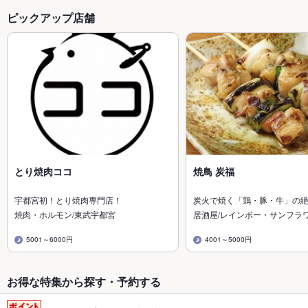
ピックアップ店舗
とり焼肉ココ
焼鳥 炭福
宇都宮初！とり焼肉専門店！
炭火で焼く「鶏・豚・牛」の
焼肉・ホルモン/東武宇都宮
居酒屋/レインボー・サンフラ
5001～6000円
4001～5000円
お得な特集から探す・予約する