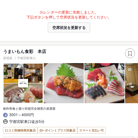
カレンダーの更新に失敗しました。
下記ボタンを押して空席状況を更新してください。
空席状況を更新する
うまいもん食彩 本店
居酒屋
宇都宮駅東口
創作和食と掘り炬燵完全個室の居酒屋
3001～4000円
宇都宮駅東口徒歩5分
口コミ投稿特典対象店
ポイントプラス対象店
スマート支払い可