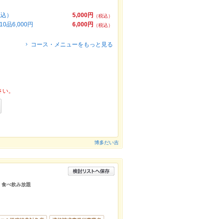
税込）
5,000円
（税込）
品6,000円
6,000円
（税込）
コース・メニューをもっと見る
さい。
博多だい吉
題 食べ飲み放題