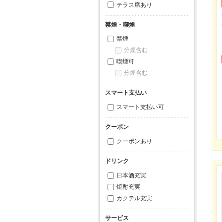
テラス席あり
禁煙・喫煙
禁煙
分煙含む
喫煙可
分煙含む
スマート支払い
スマート支払い可
クーポン
クーポンあり
ドリンク
日本酒充実
焼酎充実
カクテル充実
サービス