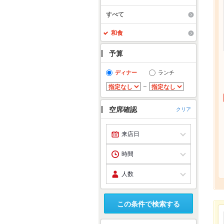
すべて
和食
予算
ディナー
ランチ
～
空席確認
クリア
この条件で検索する