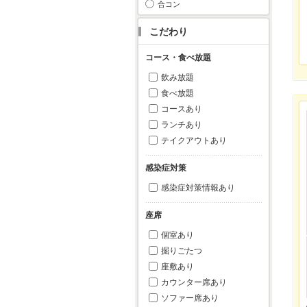
合コン
こだわり
コース・食べ放題
飲み放題
食べ放題
コースあり
ランチあり
テイクアウトあり
感染症対策
感染症対策情報あり
座席
個室あり
掘りごたつ
座敷あり
カウンター席あり
ソファー席あり