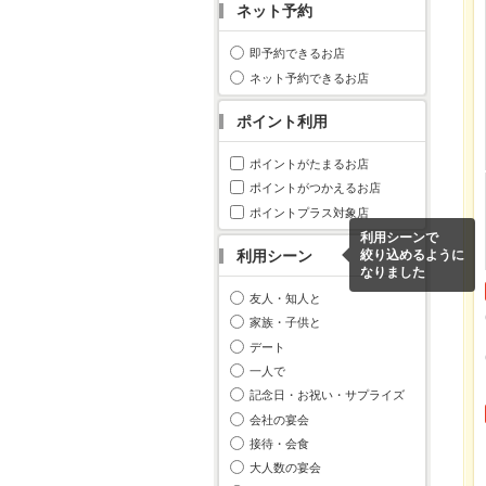
ネット予約
即予約できるお店
ネット予約できるお店
ポイント利用
ポイントがたまるお店
ポイントがつかえるお店
ポイントプラス対象店
利用シーンで
利用シーン
絞り込めるように
なりました
友人・知人と
家族・子供と
デート
一人で
記念日・お祝い・サプライズ
会社の宴会
接待・会食
大人数の宴会