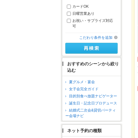
カードOK
日曜営業あり
お祝い・サプライズ対応
可
こだわり条件を追加
おすすめのシーンから絞り
込む
夏グルメ・宴会
女子会完全ガイド
目的別食べ放題ナビゲーター
誕生日・記念日プロデュース
結婚式二次会&貸切パーティ
ー会場ナビ
ネット予約の種類