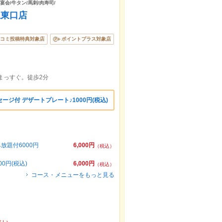
宴会/牛タン/馬刺/肉寿司/
駅東口店
コミ投稿特典対象店
ポイントプラス対象店
まっすぐ。徒歩2分
ジ付 デザートプレート♪1000円(税込)
題付6000円
6,000円
（税込）
0円(税込)
6,000円
（税込）
コース・メニューをもっと見る