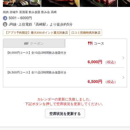
焼肉 赤城牛 居酒屋 飲み放題 飲み会 高崎
5001～6000円
JR線･上信電鉄『高崎駅』より徒歩約5分
【アプリ予約限定】最大350ポイント還元対象店
口コミ投稿特典対象店
クーポン
コース
【6,000円コース】全10品/2時間飲み放題付き
6,000円
（税込）
【6,500円コース】全11品/2時間飲み放題付き
6,500円
（税込）
カレンダーの更新に失敗しました。
下記ボタンを押して空席状況を更新してください。
空席状況を更新する