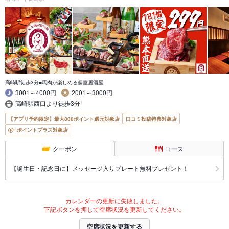
高崎駅徒歩3分■馬肉が楽しめる個室居酒屋
3001～4000円
2001～3000円
高崎駅西口より徒歩3分!
【アプリ予約限定】最大800ポイント還元対象店
口コミ投稿特典対象店
ポイントプラス対象店
クーポン
コース
【誕生日・記念日に】メッセージ入りプレート無料プレゼント！
カレンダーの更新に失敗しました。
下記ボタンを押して空席状況を更新してください。
空席状況を更新する