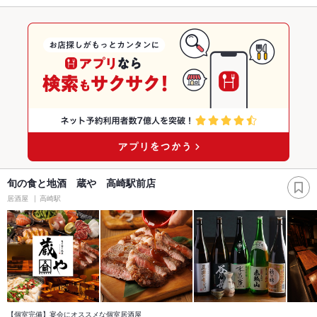
旬の食と地酒 蔵や 高崎駅前店
居酒屋
高崎駅
【個室完備】宴会にオススメな個室居酒屋