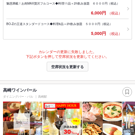
魅惑満載！お肉MAX贅沢フルコース◆料理11品＋2h飲み放題 ６０００円（税込）
6,000円
（税込）
BO-Zの王道スタンダードコース◆料理8品＋2h飲み放題 ５０００円（税込）
5,000円
（税込）
カレンダーの更新に失敗しました。
下記ボタンを押して空席状況を更新してください。
空席状況を更新する
高崎ワインバール
ダイニングバー・バル
高崎駅