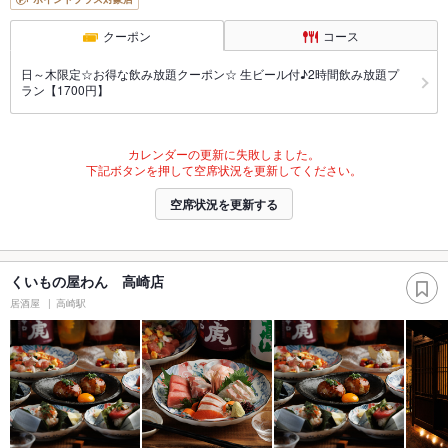
クーポン
コース
日～木限定☆お得な飲み放題クーポン☆ 生ビール付♪2時間飲み放題プ
ラン【1700円】
カレンダーの更新に失敗しました。
下記ボタンを押して空席状況を更新してください。
空席状況を更新する
くいもの屋わん 高崎店
居酒屋
高崎駅