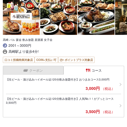
高崎 バル 宴会 飲み放題 居酒屋 女子会
2001～3000円
高崎駅より徒歩4分!
口コミ投稿特典対象店
COIN+支払い可
ポイントプラス対象店
クーポン
コース
【生ビール・漬け込みハイボール込120分飲み放題付き】おつまみコース3,000円
3,000円
（税込）
【生ビール・漬け込みハイボール込120分飲み放題付き】人気No.1！がブっとコース
3,500円
3,500円
（税込）