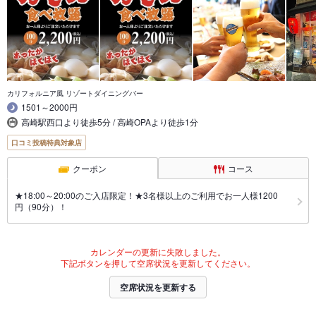
カリフォルニア風 リゾートダイニングバー
1501～2000円
高崎駅西口より徒歩5分 / 高崎OPAより徒歩1分
口コミ投稿特典対象店
クーポン
コース
★18:00～20:00のご入店限定！★3名様以上のご利用でお一人様1200
円（90分）！
カレンダーの更新に失敗しました。
下記ボタンを押して空席状況を更新してください。
空席状況を更新する