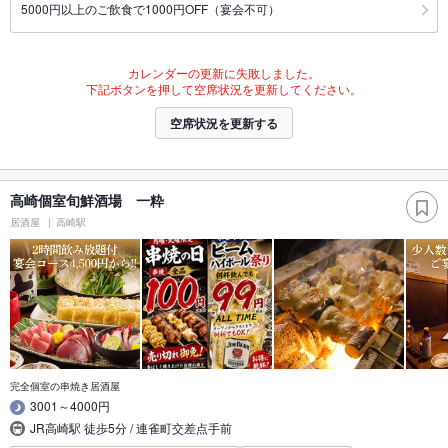
5000円以上のご飲食で1000円OFF（宴会不可）
カレンダーの更新に失敗しました。
下記ボタンを押して空席状況を更新してください。
空席状況を更新する
高崎個室旬鮮酒場 一粋
居酒屋
高崎駅
完全個室の串焼き居酒屋
3001～4000円
JR高崎駅 徒歩5分 / 連雀町交差点手前