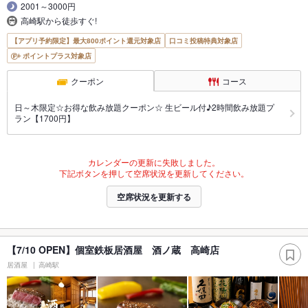
2001～3000円
高崎駅から徒歩すぐ!
【アプリ予約限定】最大800ポイント還元対象店
口コミ投稿特典対象店
ポイントプラス対象店
クーポン
コース
日～木限定☆お得な飲み放題クーポン☆ 生ビール付♪2時間飲み放題プ
ラン【1700円】
カレンダーの更新に失敗しました。
下記ボタンを押して空席状況を更新してください。
空席状況を更新する
【7/10 OPEN】個室鉄板居酒屋 酒ノ蔵 高崎店
居酒屋
高崎駅