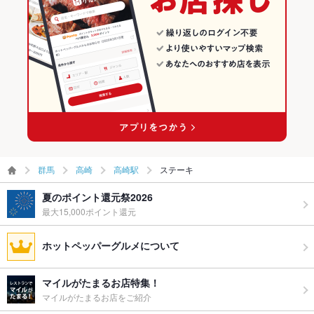
群馬
高崎
高崎駅
ステーキ
夏のポイント還元祭2026
最大15,000ポイント還元
ホットペッパーグルメについて
マイルがたまるお店特集！
マイルがたまるお店をご紹介