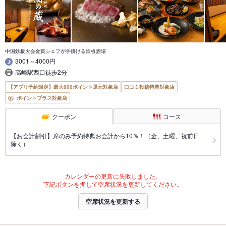
中国鉄板大会金賞シェフが手掛ける鉄板酒場
3001～4000円
高崎駅西口徒歩2分
【アプリ予約限定】最大800ポイント還元対象店
口コミ投稿特典対象店
ポイントプラス対象店
クーポン
コース
【お会計割引】席のみ予約特典お会計から10％！（金、土曜、祝前日
除く）
カレンダーの更新に失敗しました。
下記ボタンを押して空席状況を更新してください。
空席状況を更新する