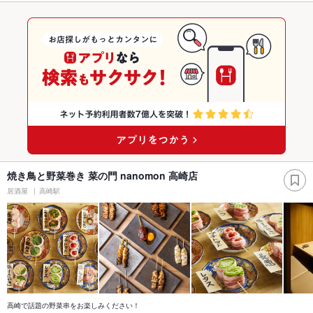
焼き鳥と野菜巻き 菜の門 nanomon 高崎店
居酒屋
高崎駅
高崎で話題の野菜串をお楽しみください！