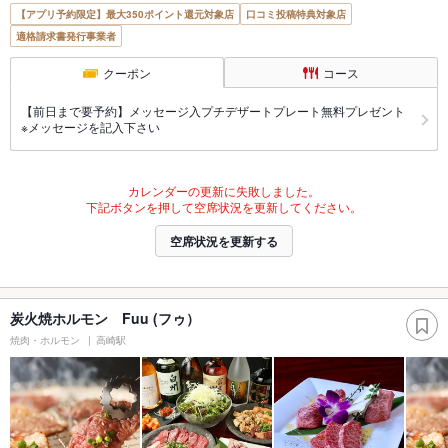
【アプリ予約限定】最大350ポイント還元対象店
口コミ投稿特典対象店
適格請求書発行事業者
クーポン
コース
【前日まで要予約】メッセージ入プチデザートプレート無料プレゼント
※メッセージを記入下さい
カレンダーの更新に失敗しました。
下記ボタンを押して空席状況を更新してください。
空席状況を更新する
炭火焼ホルモン Fuu (フゥ）
焼肉・ホルモン
高崎駅