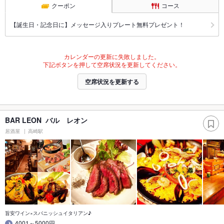
クーポン
コース
【誕生日・記念日に】メッセージ入りプレート無料プレゼント！
カレンダーの更新に失敗しました。
下記ボタンを押して空席状況を更新してください。
空席状況を更新する
BAR LEON バル レオン
居酒屋
高崎駅
旨安ワイン×スパニッシュイタリアン♪
4001～5000円