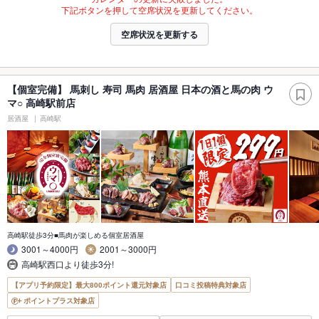
下記ボタンを押して空席状況を更新してください。
空席状況を更新する
【個室完備】 馬刺し 寿司 馬肉 居酒屋 日本の酒と馬の肉 ウ
マ○ 高崎駅前店
居酒屋
高崎駅
高崎駅徒歩3分■馬肉が楽しめる個室居酒屋
3001～4000円
2001～3000円
高崎駅西口より徒歩3分!
【アプリ予約限定】最大800ポイント還元対象店
口コミ投稿特典対象店
ポイントプラス対象店