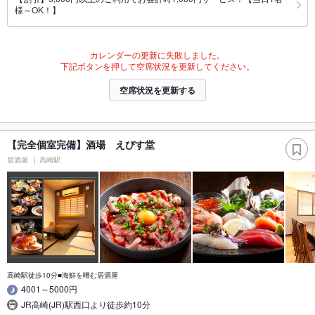
様～OK！】
カレンダーの更新に失敗しました。
下記ボタンを押して空席状況を更新してください。
空席状況を更新する
【完全個室完備】酒場 えびす堂
居酒屋
高崎駅
高崎駅徒歩10分■海鮮を嗜む居酒屋
4001～5000円
JR高崎(JR)駅西口より徒歩約10分