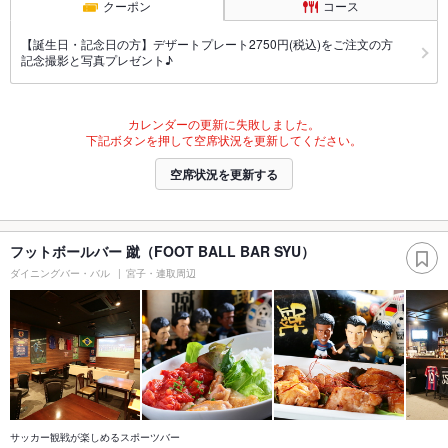
クーポン
コース
【誕生日・記念日の方】デザートプレート2750円(税込)をご注文の方
記念撮影と写真プレゼント♪
カレンダーの更新に失敗しました。
下記ボタンを押して空席状況を更新してください。
空席状況を更新する
フットボールバー 蹴（FOOT BALL BAR SYU）
ダイニングバー・バル
宮子・連取周辺
サッカー観戦が楽しめるスポーツバー