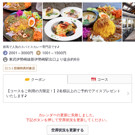
群馬で人気のスパイスカレー専門店です♪
2001～3000円
1001～1500円
東武伊勢崎線新伊勢崎駅出口より徒歩約6分
口コミ投稿特典対象店
クーポン
コース
【コースをご利用の方限定！】2名様以上のご予約でアイスプレゼント
いたします♪
カレンダーの更新に失敗しました。
下記ボタンを押して空席状況を更新してください。
空席状況を更新する