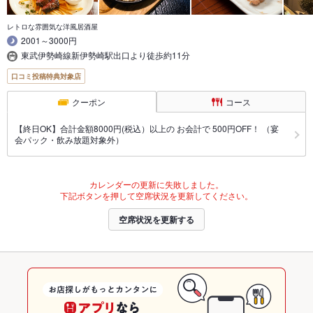
レトロな雰囲気な洋風居酒屋
2001～3000円
東武伊勢崎線新伊勢崎駅出口より徒歩約11分
口コミ投稿特典対象店
クーポン
コース
【終日OK】合計金額8000円(税込）以上の お会計で 500円OFF！ （宴
会パック・飲み放題対象外）
カレンダーの更新に失敗しました。
下記ボタンを押して空席状況を更新してください。
空席状況を更新する