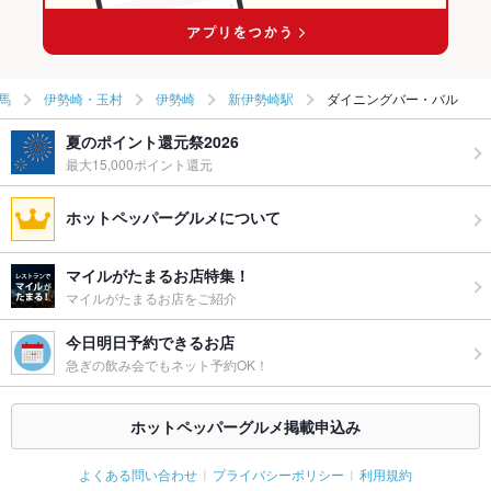
馬
伊勢崎・玉村
伊勢崎
新伊勢崎駅
ダイニングバー・バル
夏のポイント還元祭2026
最大15,000ポイント還元
ホットペッパーグルメについて
マイルがたまるお店特集！
マイルがたまるお店をご紹介
今日明日予約できるお店
急ぎの飲み会でもネット予約OK！
ホットペッパーグルメ掲載申込み
よくある問い合わせ
プライバシーポリシー
利用規約