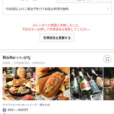
10名様以上のご宴会予約で1名様お料理代無料
カレンダーの更新に失敗しました。
下記ボタンを押して空席状況を更新してください。
空席状況を更新する
和みBar いいがな
居酒屋
伊勢崎駅周辺・伊勢崎市街
クラフトビール×ホットドッグ・焼きそば
3001～4000円