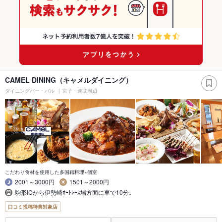
CAMEL DINING（キャメルダイニング）
ダイニングバー・バル
宮子・連取周辺
こだわり食材を使用した多国籍料理×個室
2001～3000円
1501～2000円
駒形ICから伊勢崎ｵｰﾄﾚｰｽ場方面に車で10分｡
口コミ投稿特典対象店