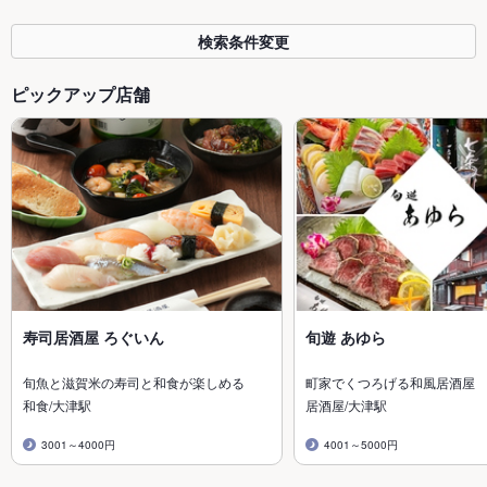
検索条件変更
ピックアップ店舗
寿司居酒屋 ろぐいん
旬遊 あゆら
旬魚と滋賀米の寿司と和食が楽しめる
町家でくつろげる和風居酒屋
和食/大津駅
居酒屋/大津駅
3001～4000円
4001～5000円