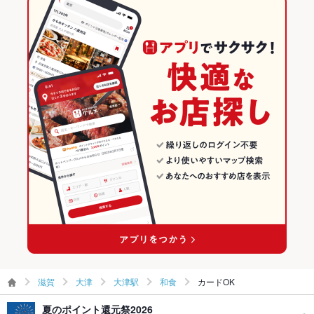
滋賀
大津
大津駅
和食
カードOK
夏のポイント還元祭2026