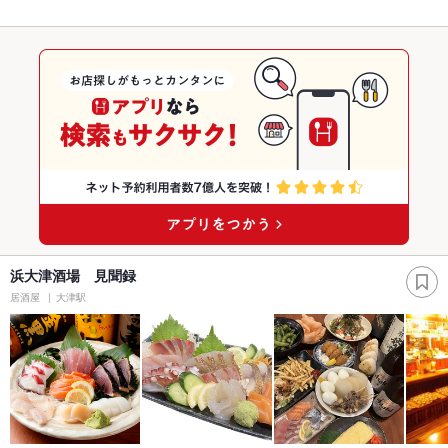
浜大津酒場 見聞録
居酒屋
大津駅