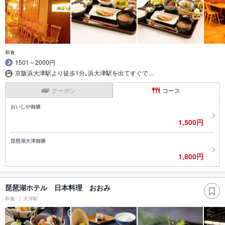
和食
1501～2000円
京阪浜大津駅より徒歩1分｡浜大津駅を出てすぐで…
クーポン
コース
おいしや御膳
1,500円
琵琶湖大津御膳
1,800円
琵琶湖ホテル 日本料理 おおみ
和食
大津駅