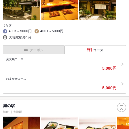
うなぎ
4001～5000円
4001～5000円
大谷駅徒歩1分
クーポン
コース
炭火焼コース
5,000円
おまかせコース
5,000円
湖の駅
和食
大津駅