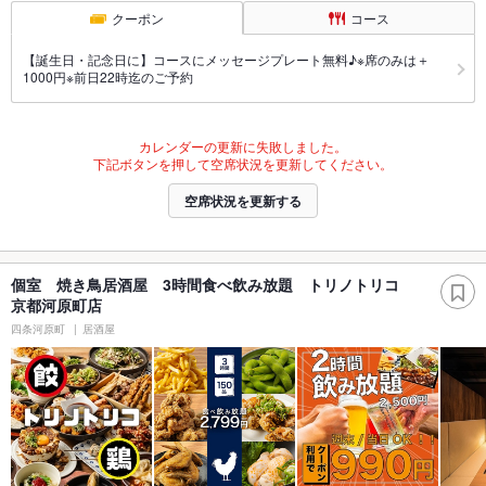
クーポン
コース
【誕生日・記念日に】コースにメッセージプレート無料♪※席のみは＋
1000円※前日22時迄のご予約
カレンダーの更新に失敗しました。
下記ボタンを押して空席状況を更新してください。
空席状況を更新する
個室 焼き鳥居酒屋 3時間食べ飲み放題 トリノトリコ
京都河原町店
四条河原町
居酒屋