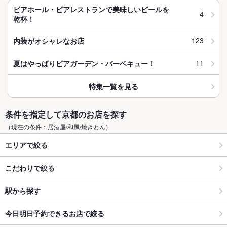
ビアホール・ビアレストランで美味しいビールを
4
乾杯！
123
内装がオシャレなお店
11
夏はやっぱりビアガーデン・バーベキュー！
特集一覧を見る
条件を指定して京都のお店を探す
（現在の条件：居酒屋/和風/焼きとん）
エリアで絞る
こだわりで絞る
駅から探す
今日明日予約できるお店で絞る