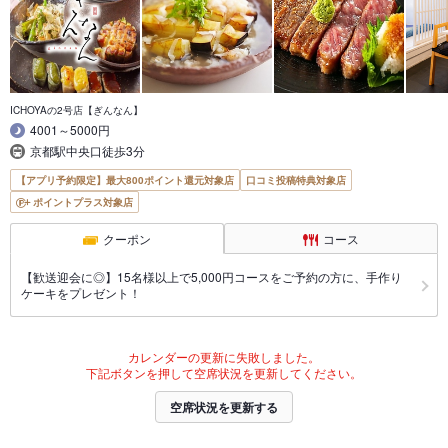
ICHOYAの2号店【ぎんなん】
4001～5000円
京都駅中央口徒歩3分
【アプリ予約限定】最大800ポイント還元対象店
口コミ投稿特典対象店
ポイントプラス対象店
クーポン
コース
【歓送迎会に◎】15名様以上で5,000円コースをご予約の方に、手作り
ケーキをプレゼント！
カレンダーの更新に失敗しました。
下記ボタンを押して空席状況を更新してください。
空席状況を更新する