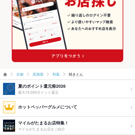
京都
居酒屋
和風
焼きとん
夏のポイント還元祭2026
最大15,000ポイント還元
ホットペッパーグルメについて
マイルがたまるお店特集！
マイルがたまるお店をご紹介