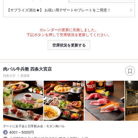
【サプライズ演出★】 お祝い用デザートやプレートをご用意！
カレンダーの更新に失敗しました。
下記ボタンを押して空席状況を更新してください。
空席状況を更新する
肉バル牛兵衛 四条大宮店
四条大宮
居酒屋
デートに女子会と日常飲み会・モダン肉バル
4001～5000円