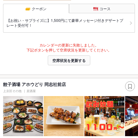
クーポン
コース
【お祝い・サプライズに】1,500円にて豪華メッセージ付きデザートプ
レート受付可！
カレンダーの更新に失敗しました。
下記ボタンを押して空席状況を更新してください。
空席状況を更新する
餃子酒場 アホウどり 同志社前店
上京区その他
居酒屋