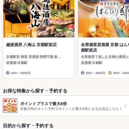
越後酒房 八海山 京都駅前店
全席個室居酒屋 京都 はん
都駅前店
京都駅前 個室 居酒屋 喫煙可能 飲…
全席個室で楽しむ京都の風情
居酒屋/京都駅
居酒屋/京都駅
3001～4000円
3001～4000円
3001～400
お得な特集から探す・予約する
ポイントプラスで最大8倍
対象日時のネット予約でポイントが最大8倍たまるお店はこちら！
目的から探す・予約する