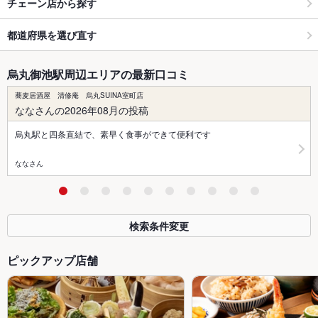
チェーン店から探す
都道府県を選び直す
烏丸御池駅周辺エリアの最新口コミ
蕎麦居酒屋 清修庵 烏丸SUINA室町店
ななさんの2026年08月の投稿
烏丸駅と四条直結で、素早く食事ができて便利です
ななさん
検索条件変更
ピックアップ店舗