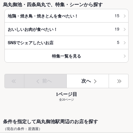
烏丸御池・四条烏丸で、特集・シーンから探す
15
地鶏・焼き鳥・焼きとんを食べたい！
19
おいしいお肉が食べたい！
5
SNSでシェアしたいお店
特集一覧を見る
前へ
次へ
1ページ目
全20ページ
条件を指定して烏丸御池駅周辺のお店を探す
（現在の条件：居酒屋）