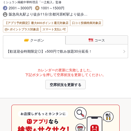
ミシュラン掲載中華料理店「一之船入」監修
2001～3000円
1001～1500円
阪急烏丸駅より徒歩11分/京都河原町駅より徒歩…
【アプリ予約限定】最大800ポイント還元対象店
口コミ投稿特典対象店
ポイントプラス対象店
スマート支払い可
クーポン
コース
【歓送迎会時期限定◎】+500円で飲み放題30分延長！
カレンダーの更新に失敗しました。
下記ボタンを押して空席状況を更新してください。
空席状況を更新する