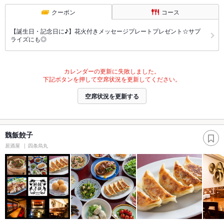
クーポン
コース
【誕生日・記念日に♪】花火付きメッセージプレートプレゼント☆サプ
ライズにも◎
カレンダーの更新に失敗しました。
下記ボタンを押して空席状況を更新してください。
空席状況を更新する
魏飯餃子
居酒屋
四条烏丸