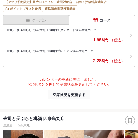
【アプリ予約限定】最大800ポイント還元対象店
口コミ投稿特典対象店
ポイントプラス対象店
適格請求書発行事業者
クーポン
コース
120分（L.O90分）飲み放題 1780円スタンダード飲み放題コース
1,958円
（税込）
120分（L.O90分）飲み放題 2080円プレミアム飲み放題コース
2,288円
（税込）
カレンダーの更新に失敗しました。
下記ボタンを押して空席状況を更新してください。
空席状況を更新する
寿司と天ぷらと樽酒 四条烏丸店
居酒屋
四条烏丸