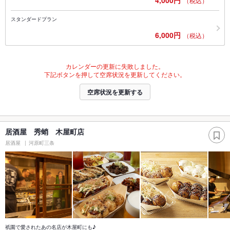
（税込）
スタンダードプラン
6,000円
（税込）
カレンダーの更新に失敗しました。
下記ボタンを押して空席状況を更新してください。
空席状況を更新する
居酒屋 秀蛸 木屋町店
居酒屋
河原町三条
祇園で愛されたあの名店が木屋町にも♪