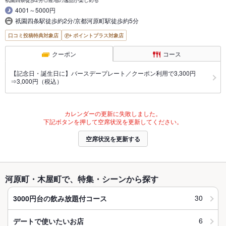
4001～5000円
祇園四条駅徒歩約2分/京都河原町駅徒歩約5分
口コミ投稿特典対象店
ポイントプラス対象店
クーポン
コース
【記念日・誕生日に】バースデープレート／クーポン利用で3,300円
⇒3,000円（税込）
カレンダーの更新に失敗しました。
下記ボタンを押して空席状況を更新してください。
空席状況を更新する
河原町・木屋町で、特集・シーンから探す
30
3000円台の飲み放題付コース
6
デートで使いたいお店