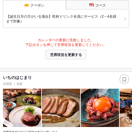
クーポン
コース
【誕生日月の方がいる場合】乾杯ドリンク全員にサービス（2～4名様
まで対象）
カレンダーの更新に失敗しました。
下記ボタンを押して空席状況を更新してください。
空席状況を更新する
いちのはじまり
居酒屋
祇園
祇園四条徒歩2分◎産地の逸品が楽しめる