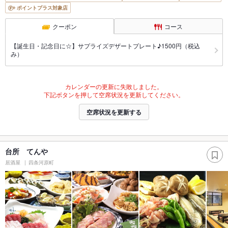
ポイントプラス対象店
クーポン
コース
【誕生日・記念日に☆】サプライズデザートプレート♪1500円（税込
み）
カレンダーの更新に失敗しました。
下記ボタンを押して空席状況を更新してください。
空席状況を更新する
台所 てんや
居酒屋
四条河原町