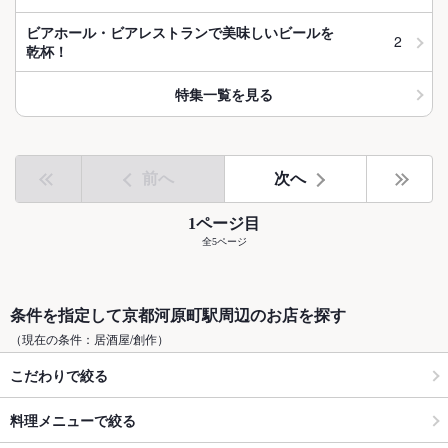
ビアホール・ビアレストランで美味しいビールを
2
乾杯！
特集一覧を見る
前へ
次へ
1ページ目
全5ページ
条件を指定して京都河原町駅周辺のお店を探す
（現在の条件：居酒屋/創作）
こだわりで絞る
料理メニューで絞る