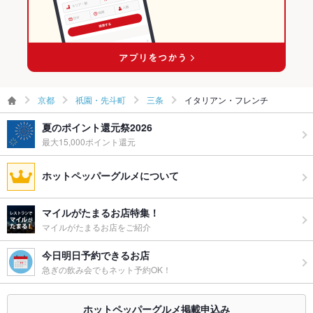
京都
祇園・先斗町
三条
イタリアン・フレンチ
夏のポイント還元祭2026
最大15,000ポイント還元
ホットペッパーグルメについて
マイルがたまるお店特集！
マイルがたまるお店をご紹介
今日明日予約できるお店
急ぎの飲み会でもネット予約OK！
ホットペッパーグルメ掲載申込み