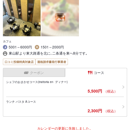
カフェ
5001～6000円
1501～2000円
東山駅より東大路通を北に､二条通を東へ8分です｡
口コミ投稿特典対象店
適格請求書発行事業者
クーポン
コース
シェフのおまかせコース(trattoria en ディナー)
5,500円
（税込）
ランチ パスタ Aコース
2,300円
（税込）
カレンダーの更新に失敗しました。