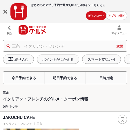
はじめてのアプリ予約で最大
1,000円分ポイントもらえる
ダウンロード
アプリで開く
戻る
マイメニュー
三条 イタリアン・フレンチ
変更
絞り込む
ポイントがつかえる
スマート支払い可
今日予約できる
明日予約できる
日時指定
三条
イタリアン・フレンチのグルメ・クーポン情報
5件 1-5件
JAKUCHU CAFE
イタリアン・フレンチ
三条