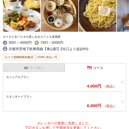
セイロと生パスタが楽しめるカフェ＆居酒屋
3001～4000円
1501～2000円
京都市営地下鉄東西線【東山駅】2出口より徒歩6分
口コミ投稿特典対象店
COIN+支払い可
クーポン
コース
カジュアルプラン
4,000円
（税込）
スタンダードプラン
6,000円
（税込）
カレンダーの更新に失敗しました。
下記ボタンを押して空席状況を更新してください。