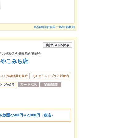
居酒屋自然酒菜 一瞬京都駅前
ざい/鉄板焼き/鉄板焼き/送迎会
みやこみち店
コミ投稿特典対象店
ポイントプラス対象店
トつかえる
題2,580円⇒2,000円（税込）