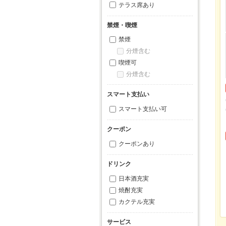
テラス席あり
禁煙・喫煙
禁煙
分煙含む
喫煙可
分煙含む
スマート支払い
スマート支払い可
クーポン
クーポンあり
ドリンク
日本酒充実
焼酎充実
カクテル充実
サービス