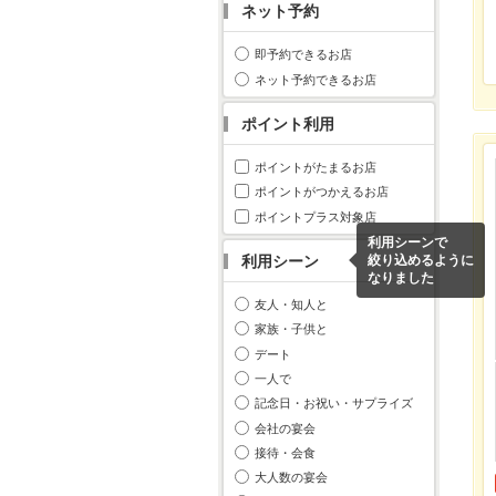
ネット予約
即予約できるお店
ネット予約できるお店
ポイント利用
ポイントがたまるお店
ポイントがつかえるお店
ポイントプラス対象店
利用シーンで
利用シーン
絞り込めるように
なりました
友人・知人と
家族・子供と
デート
一人で
記念日・お祝い・サプライズ
会社の宴会
接待・会食
大人数の宴会