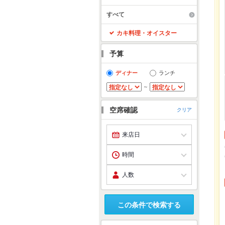
すべて
カキ料理・オイスター
予算
ディナー
ランチ
～
空席確認
クリア
この条件で検索する