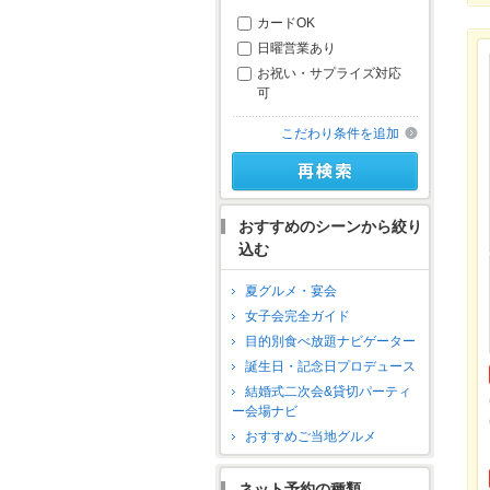
カードOK
日曜営業あり
お祝い・サプライズ対応
可
こだわり条件を追加
おすすめのシーンから絞り
込む
夏グルメ・宴会
女子会完全ガイド
目的別食べ放題ナビゲーター
誕生日・記念日プロデュース
結婚式二次会&貸切パーティ
ー会場ナビ
おすすめご当地グルメ
ネット予約の種類