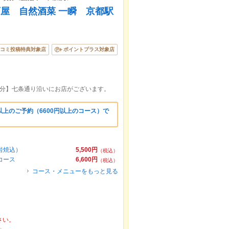
屋 自然酒菜 一瞬 京都駅
コミ投稿特典対象店
ポイントプラス対象店
5分】七条通り沿いにお店がございます。
上のご予約（6600円以上のコース）で
岩焼込）
5,500円
（税込）
コース
6,600円
（税込）
コース・メニューをもっと見る
さい。