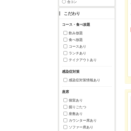
合コン
こだわり
コース・食べ放題
飲み放題
食べ放題
コースあり
ランチあり
テイクアウトあり
感染症対策
感染症対策情報あり
座席
個室あり
掘りごたつ
座敷あり
カウンター席あり
ソファー席あり