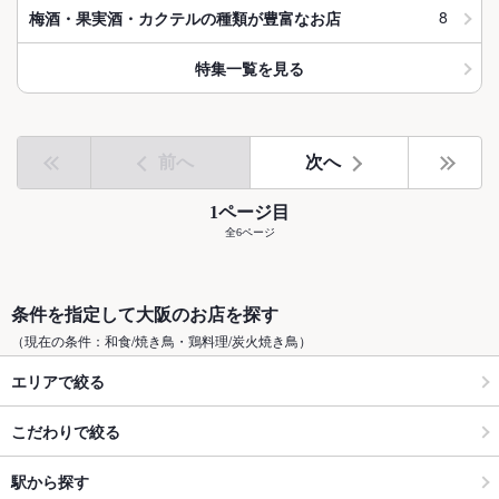
8
梅酒・果実酒・カクテルの種類が豊富なお店
特集一覧を見る
前へ
次へ
1ページ目
全6ページ
条件を指定して大阪のお店を探す
（現在の条件：和食/焼き鳥・鶏料理/炭火焼き鳥）
エリアで絞る
こだわりで絞る
駅から探す