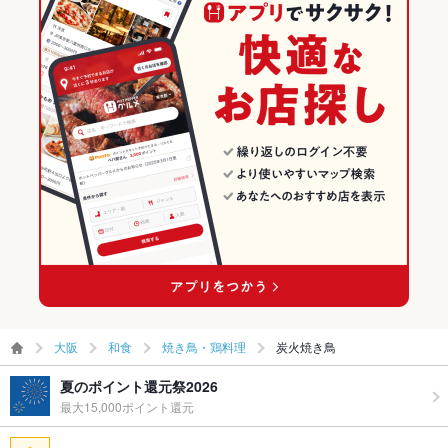
大阪
和食
焼き鳥・鶏料理
炭火焼き鳥
夏のポイント還元祭2026
最大15,000ポイント還元