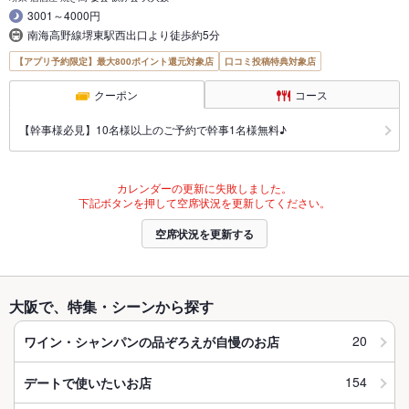
3001～4000円
南海高野線堺東駅西出口より徒歩約5分
【アプリ予約限定】最大800ポイント還元対象店
口コミ投稿特典対象店
クーポン
コース
【幹事様必見】10名様以上のご予約で幹事1名様無料♪
カレンダーの更新に失敗しました。
下記ボタンを押して空席状況を更新してください。
空席状況を更新する
大阪で、特集・シーンから探す
20
ワイン・シャンパンの品ぞろえが自慢のお店
154
デートで使いたいお店