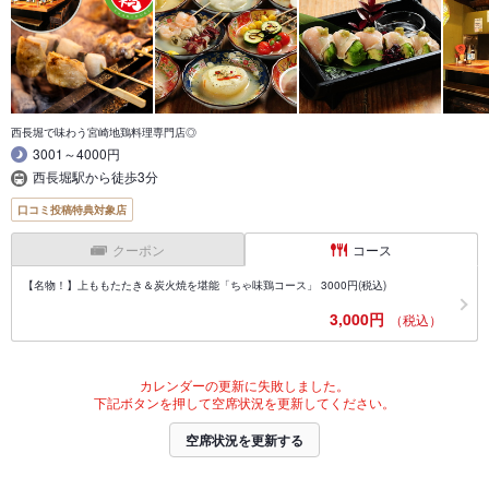
西長堀で味わう宮崎地鶏料理専門店◎
3001～4000円
西長堀駅から徒歩3分
口コミ投稿特典対象店
クーポン
コース
【名物！】上ももたたき＆炭火焼を堪能「ちゃ味鶏コース」 3000円(税込)
3,000円
（税込）
カレンダーの更新に失敗しました。
下記ボタンを押して空席状況を更新してください。
空席状況を更新する