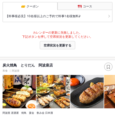
クーポン
コース
【幹事様必見】10名様以上のご予約で幹事1名様無料♪
カレンダーの更新に失敗しました。
下記ボタンを押して空席状況を更新してください。
空席状況を更新する
炭火焼鳥 とりだん 阿波座店
和食
阿波座
阿波座 居酒屋 焼鳥 宴会 飲み会 日本酒