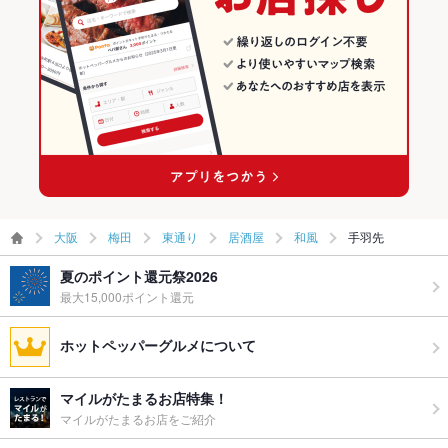
大阪
梅田
東通り
居酒屋
和風
手羽先
夏のポイント還元祭2026
最大15,000ポイント還元
ホットペッパーグルメについて
マイルがたまるお店特集！
マイルがたまるお店をご紹介