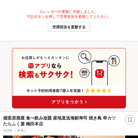
カレンダーの更新に失敗しました。
下記ボタンを押して空席状況を更新してください。
空席状況を更新する
個室居酒屋 食べ飲み放題 産地直送海鮮寿司 焼き鳥 串カツ
たらふく屋 梅田本店
居酒屋
東通り