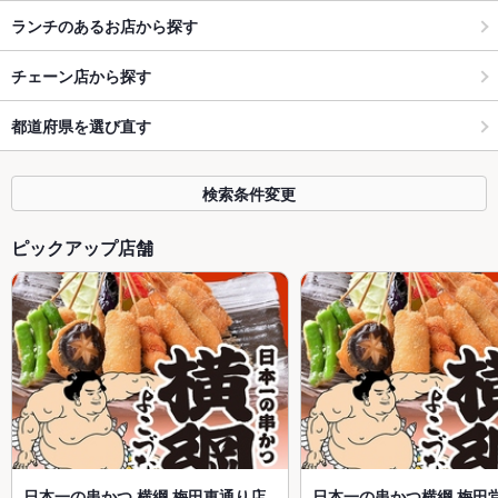
ランチのあるお店から探す
チェーン店から探す
都道府県を選び直す
検索条件変更
ピックアップ店舗
日本一の串かつ 横綱 梅田東通り店
日本一の串かつ横綱 梅田