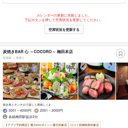
カレンダーの更新に失敗しました。
下記ボタンを押して空席状況を更新してください。
空席状況を更新する
炭焼きBAR 心 ～COCORO～ 梅田本店
居酒屋
東通り
焼き鳥とチンチロで楽しく美味しく♪
3001～4000円
2001～3000円
各線梅田駅徒歩3分
【アプリ予約限定】最大800ポイント還元対象店
口コミ投稿特典対象店