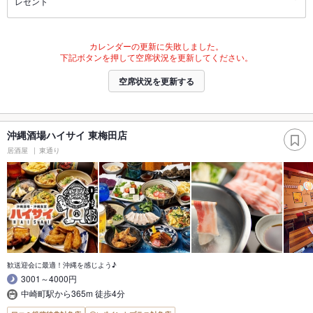
レゼント
カレンダーの更新に失敗しました。
下記ボタンを押して空席状況を更新してください。
空席状況を更新する
沖縄酒場ハイサイ 東梅田店
居酒屋
東通り
歓送迎会に最適！沖縄を感じよう♪
3001～4000円
中崎町駅から365m 徒歩4分