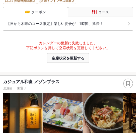
口コミ投稿特典対象店
ポイントプラス対象店
クーポン
コース
【日から木曜のコース限定】楽しい宴会が「1時間」延長！
カレンダーの更新に失敗しました。
下記ボタンを押して空席状況を更新してください。
空席状況を更新する
カジュアル和食 メゾンプラス
居酒屋
東通り