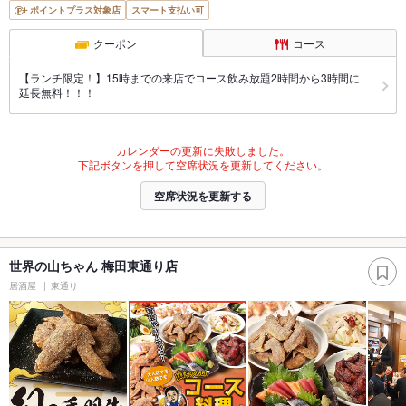
ポイントプラス対象店
スマート支払い可
クーポン
コース
【ランチ限定！】15時までの来店でコース飲み放題2時間から3時間に
延長無料！！！
カレンダーの更新に失敗しました。
下記ボタンを押して空席状況を更新してください。
空席状況を更新する
世界の山ちゃん 梅田東通り店
居酒屋
東通り