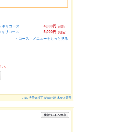
ッキリコース
4,000円
（税込）
ッキリコース
5,000円
（税込）
コース・メニューをもっと見る
さい。
力丸 法善寺横丁 炉ばた焼 水かけ茶屋