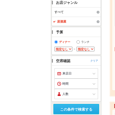
お店ジャンル
すべて
居酒屋
予算
ディナー
ランチ
～
空席確認
クリア
この条件で検索する