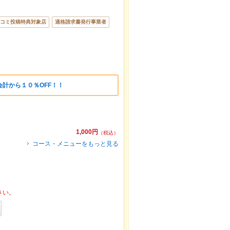
コミ投稿特典対象店
適格請求書発行事業者
計から１０％OFF！！
1,000円
（税込）
コース・メニューをもっと見る
さい。