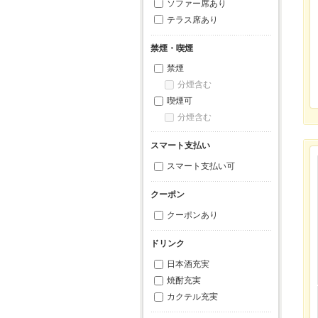
ソファー席あり
テラス席あり
禁煙・喫煙
禁煙
分煙含む
喫煙可
分煙含む
スマート支払い
スマート支払い可
クーポン
クーポンあり
ドリンク
日本酒充実
焼酎充実
カクテル充実