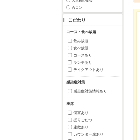
大人数の宴会
合コン
こだわり
コース・食べ放題
飲み放題
食べ放題
コースあり
ランチあり
テイクアウトあり
感染症対策
感染症対策情報あり
座席
個室あり
掘りごたつ
座敷あり
カウンター席あり