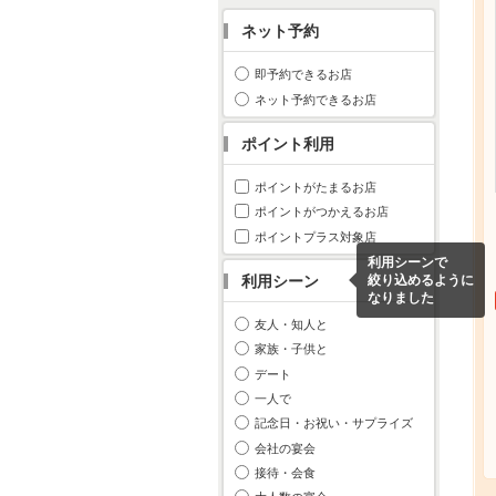
ネット予約
即予約できるお店
ネット予約できるお店
ポイント利用
ポイントがたまるお店
ポイントがつかえるお店
ポイントプラス対象店
利用シーンで
利用シーン
絞り込めるように
なりました
友人・知人と
家族・子供と
デート
一人で
記念日・お祝い・サプライズ
会社の宴会
接待・会食