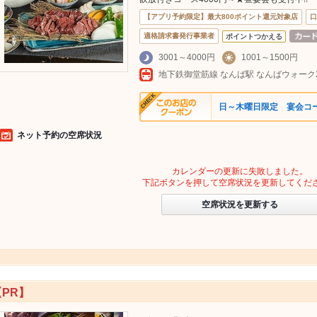
【アプリ予約限定】最大800ポイント還元対象店
口
適格請求書発行事業者
ポイントつかえる
3001～4000円
1001～1500円
日～木曜日限定 宴会コー
ネット予約の空席状況
カレンダーの更新に失敗しました。
下記ボタンを押して空席状況を更新してくだ
空席状況を更新する
【PR】