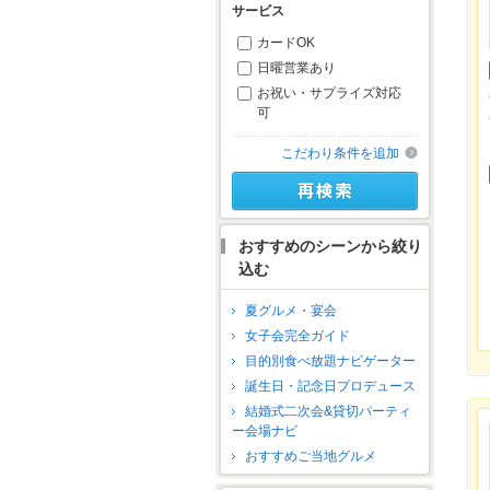
サービス
カードOK
日曜営業あり
お祝い・サプライズ対応
可
こだわり条件を追加
おすすめのシーンから絞り
込む
夏グルメ・宴会
女子会完全ガイド
目的別食べ放題ナビゲーター
誕生日・記念日プロデュース
結婚式二次会&貸切パーティ
ー会場ナビ
おすすめご当地グルメ