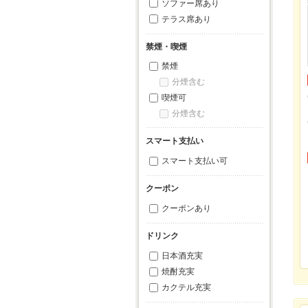
ソファー席あり
テラス席あり
禁煙・喫煙
禁煙
分煙含む
喫煙可
分煙含む
スマート支払い
スマート支払い可
クーポン
クーポンあり
ドリンク
日本酒充実
焼酎充実
カクテル充実