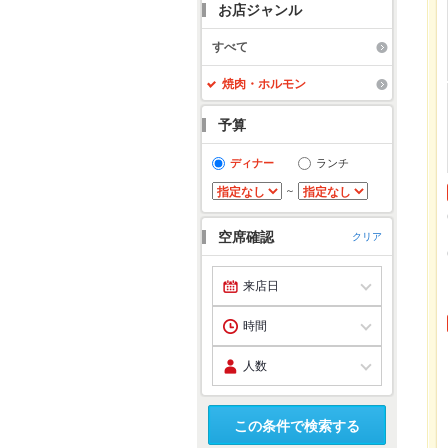
お店ジャンル
すべて
焼肉・ホルモン
予算
ディナー
ランチ
～
空席確認
クリア
この条件で検索する