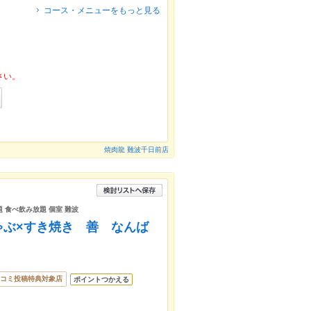
コース・メニューをもっと見る
さい。
焼肉龍 難波千日前店
題 食べ飲み放題 個室 難波
ゃぶ×すき焼き 善 なんば
コミ投稿特典対象店
ポイントつかえる