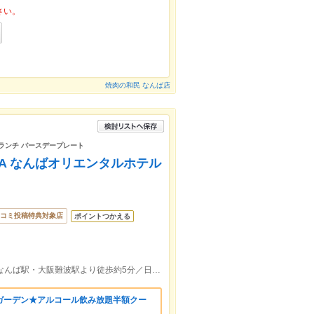
さい。
焼肉の和民 なんば店
 ランチ バースデープレート
IA なんばオリエンタルホテル
コミ投稿特典対象店
ポイントつかえる
なんばオリエンタルホテル2F／難波駅・なんば駅・大阪難波駅より徒歩約5分／日本橋駅より徒歩5分
ガーデン★アルコール飲み放題半額クー