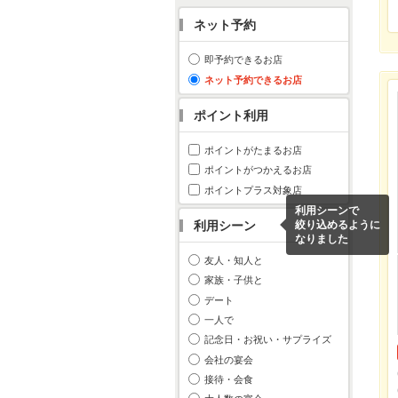
ネット予約
即予約できるお店
ネット予約できるお店
ポイント利用
ポイントがたまるお店
ポイントがつかえるお店
ポイントプラス対象店
利用シーンで
利用シーン
絞り込めるように
なりました
友人・知人と
家族・子供と
デート
一人で
記念日・お祝い・サプライズ
会社の宴会
接待・会食