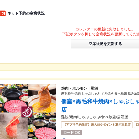
ネット予約の空席状況
カレンダーの更新に失敗しました。
下記ボタンを押して空席状況を更新してくだ
空席状況を更新する
焼肉・ホルモン｜難波
黒毛和牛 焼肉 しゃぶしゃぶ すき焼き 食べ放題 飲み放
個室×黒毛和牛焼肉×しゃぶし
店
難波/焼肉/しゃぶしゃぶ/食べ放題/居酒屋
【アプリ予約限定】最大800ポイント還元対象店
口