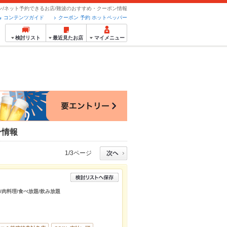
ン/ネット予約できるお店/難波のおすすめ・クーポン情報
コンテンツガイド
クーポン 予約 ホットペッパー
検討リスト
最近見たお店
マイメニュー
ン情報
1/3ページ
肉/肉料理/食べ放題/飲み放題