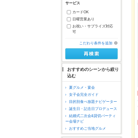
サービス
カードOK
日曜営業あり
お祝い・サプライズ対応
可
こだわり条件を追加
おすすめのシーンから絞り
込む
夏グルメ・宴会
女子会完全ガイド
目的別食べ放題ナビゲーター
誕生日・記念日プロデュース
結婚式二次会&貸切パーティ
ー会場ナビ
おすすめご当地グルメ