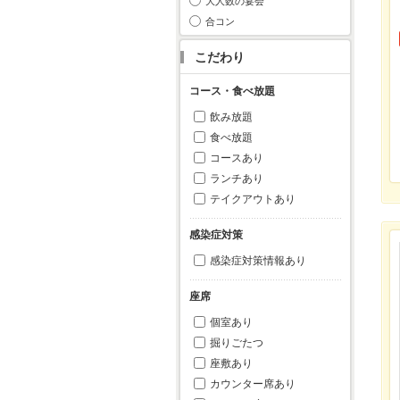
大人数の宴会
合コン
こだわり
コース・食べ放題
飲み放題
食べ放題
コースあり
ランチあり
テイクアウトあり
感染症対策
感染症対策情報あり
座席
個室あり
掘りごたつ
座敷あり
カウンター席あり