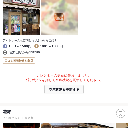
アットホームな空間とカリふわなたこ焼き
1001～1500円
1001～1500円
信太山駅から1303m
口コミ投稿特典対象店
カレンダーの更新に失敗しました。
下記ボタンを押して空席状況を更新してください。
空席状況を更新する
花海
その他グルメ
和泉市