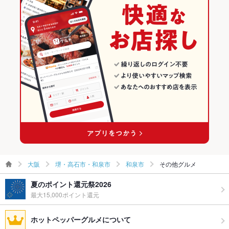
大阪
堺・高石市・和泉市
和泉市
その他グルメ
夏のポイント還元祭2026
最大15,000ポイント還元
ホットペッパーグルメについて