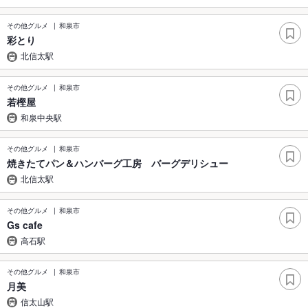
その他グルメ
和泉市
彩とり
北信太駅
その他グルメ
和泉市
若樫屋
和泉中央駅
その他グルメ
和泉市
焼きたてパン＆ハンバーグ工房 バーグデリシュー
北信太駅
その他グルメ
和泉市
Gs cafe
高石駅
その他グルメ
和泉市
月美
信太山駅