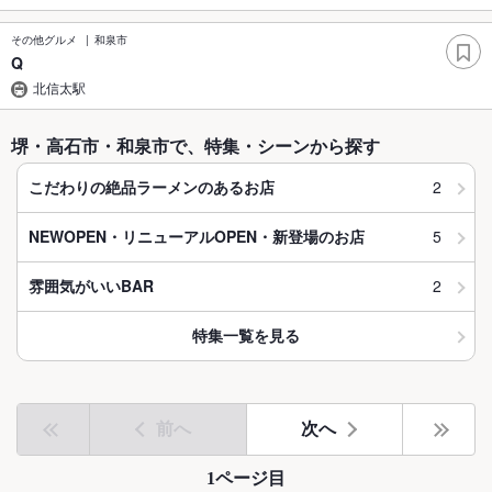
その他グルメ
和泉市
Q
北信太駅
堺・高石市・和泉市で、特集・シーンから探す
2
こだわりの絶品ラーメンのあるお店
5
NEWOPEN・リニューアルOPEN・新登場のお店
2
雰囲気がいいBAR
特集一覧を見る
前へ
次へ
1ページ目