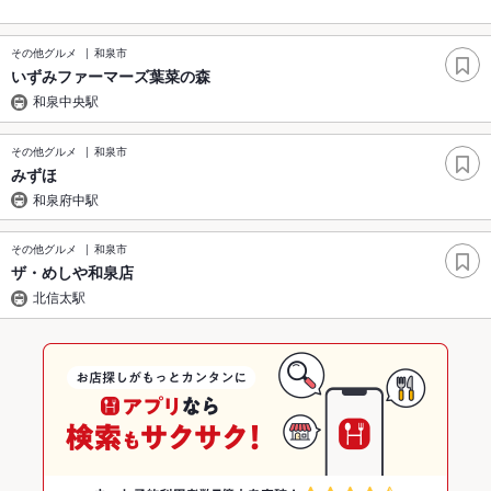
その他グルメ
和泉市
いずみファーマーズ葉菜の森
和泉中央駅
その他グルメ
和泉市
みずほ
和泉府中駅
その他グルメ
和泉市
ザ・めしや和泉店
北信太駅