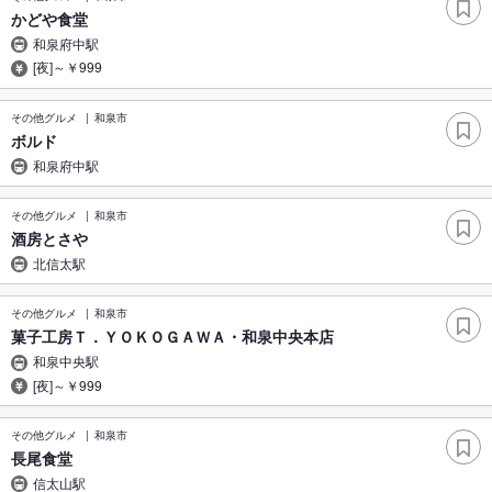
かどや食堂
和泉府中駅
[夜]～￥999
その他グルメ
和泉市
ボルド
和泉府中駅
その他グルメ
和泉市
酒房とさや
北信太駅
その他グルメ
和泉市
菓子工房Ｔ．ＹＯＫＯＧＡＷＡ・和泉中央本店
和泉中央駅
[夜]～￥999
その他グルメ
和泉市
長尾食堂
信太山駅