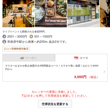
ライブイベントも開催される食処BAR。
2001～3000円
501～1000円
和泉府中駅から南東へ約200m､徒歩2分です｡
口コミ投稿特典対象店
クーポン
コース
マスターおまかせ飲み放題付き2時間宴会コース！カラオケ歌い放題！おひとり4000
円から
4,000円
（税込）
カレンダーの更新に失敗しました。
下記ボタンを押して空席状況を更新してください。
空席状況を更新する