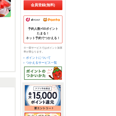
会員登録(無料)
予約人数×50ポイント
たまる！
ネット予約でつかえる！
※一部サービスではポイント加算
率が異なります。
ポイントについて
つかえるサービス一覧