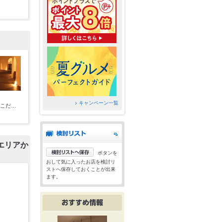
キャンペーン一覧
インテリアや雑貨などにこだわったお店で、女同士で楽しくおしゃべり♪
エリアか
ボタンを
おして気に入ったお店を検討リ
ストへ保存しておくことが出来
ます。