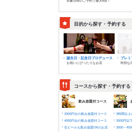
対象日時のご予約で最大8倍！
目的から探す・予約する
誕生日・記念日プロデュース
プレミ
お祝いにぴったりなお店
特別な
コースから探す・予約する
飲み放題付コース
3000円台の飲み放題付コース
3時間以上
4000円台の飲み放題付コース
3000円
生ビールも飲み放題OKのお店
3000～4