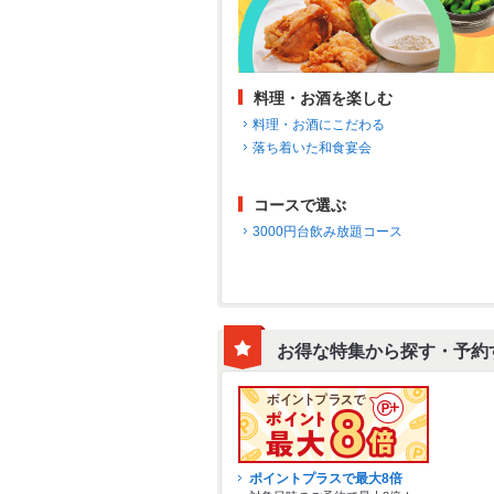
料理・お酒を楽しむ
料理・お酒にこだわる
落ち着いた和食宴会
コースで選ぶ
3000円台飲み放題コース
お得な特集から探す・予約
ポイントプラスで最大8倍