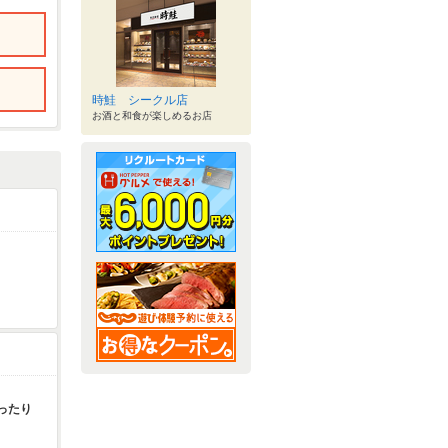
時鮭 シークル店
お酒と和食が楽しめるお店
ったり