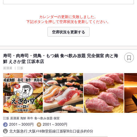
カレンダーの更新に失敗しました。
下記ボタンを押して空席状況を更新してください。
空席状況を更新する
寿司・肉寿司・焼鳥・もつ鍋 食べ飲み放題 完全個室 肉と海
鮮 えさか堂 江坂本店
居酒屋
江坂
江坂 居酒屋 海鮮 和牛 食べ飲み放題 個室
2001～3000円
2001～3000円
北大阪急行,大阪ﾒﾄﾛ御堂筋線江坂駅8出口徒歩約0分