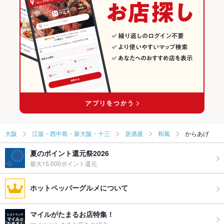
大阪
江坂・西中島・新大阪・十三
居酒屋
和風
からあげ
夏のポイント還元祭2026
最大15,000ポイント還元
ホットペッパーグルメについて
マイルがたまるお店特集！