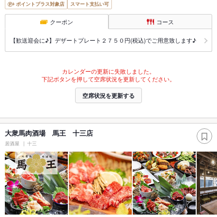
ポイントプラス対象店
スマート支払い可
クーポン
コース
【歓送迎会に♪】デザートプレート２７５０円(税込)でご用意致します♪
カレンダーの更新に失敗しました。
下記ボタンを押して空席状況を更新してください。
空席状況を更新する
大衆馬肉酒場 馬王 十三店
居酒屋
十三