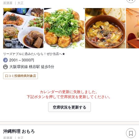
居酒屋
大正
リーズナブルに呑みたいなら！ぜひ当店へ★
2001～3000円
大阪環状線 桃谷駅 徒歩5分
口コミ投稿特典対象店
カレンダーの更新に失敗しました。
下記ボタンを押して空席状況を更新してください。
空席状況を更新する
沖縄料理 おもろ
居酒屋
大正