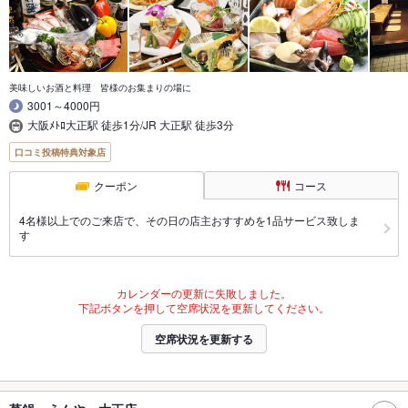
美味しいお酒と料理 皆様のお集まりの場に
3001～4000円
大阪ﾒﾄﾛ大正駅 徒歩1分/JR 大正駅 徒歩3分
口コミ投稿特典対象店
クーポン
コース
4名様以上でのご来店で、その日の店主おすすめを1品サービス致しま
す
カレンダーの更新に失敗しました。
下記ボタンを押して空席状況を更新してください。
空席状況を更新する