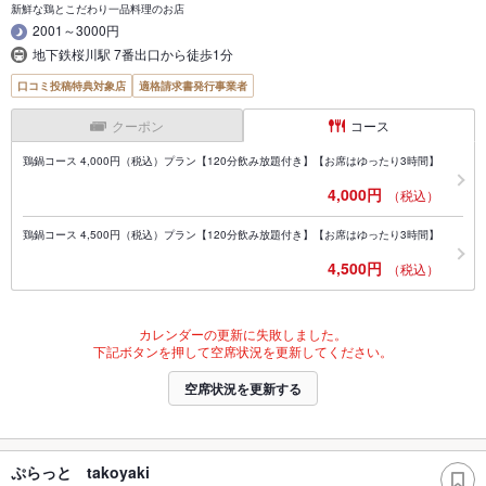
新鮮な鶏とこだわり一品料理のお店
2001～3000円
地下鉄桜川駅 7番出口から徒歩1分
口コミ投稿特典対象店
適格請求書発行事業者
クーポン
コース
鶏鍋コース 4,000円（税込）プラン【120分飲み放題付き】【お席はゆったり3時間】
4,000円
（税込）
鶏鍋コース 4,500円（税込）プラン【120分飲み放題付き】【お席はゆったり3時間】
4,500円
（税込）
カレンダーの更新に失敗しました。
下記ボタンを押して空席状況を更新してください。
空席状況を更新する
ぷらっと takoyaki