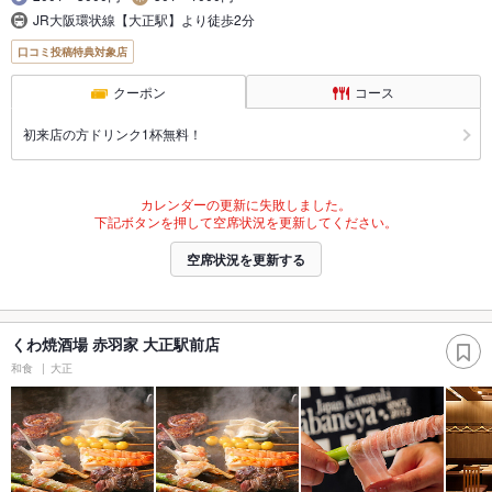
JR大阪環状線【大正駅】より徒歩2分
口コミ投稿特典対象店
クーポン
コース
初来店の方ドリンク1杯無料！
カレンダーの更新に失敗しました。
下記ボタンを押して空席状況を更新してください。
空席状況を更新する
くわ焼酒場 赤羽家 大正駅前店
和食
大正