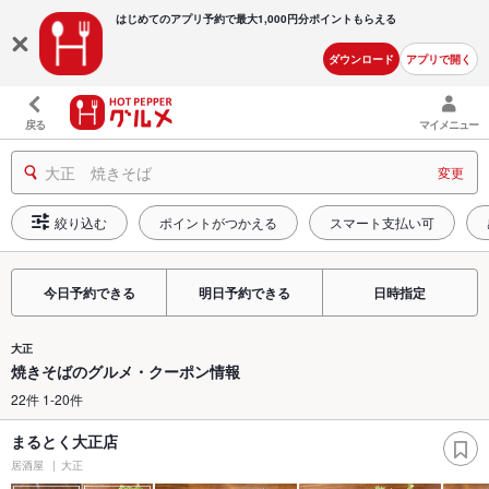
はじめてのアプリ予約で最大
1,000円分ポイントもらえる
ダウンロード
アプリで開く
戻る
マイメニュー
大正 焼きそば
変更
絞り込む
ポイントがつかえる
スマート支払い可
今日予約できる
明日予約できる
日時指定
大正
焼きそばのグルメ・クーポン情報
22件 1-20件
まるとく大正店
居酒屋
大正