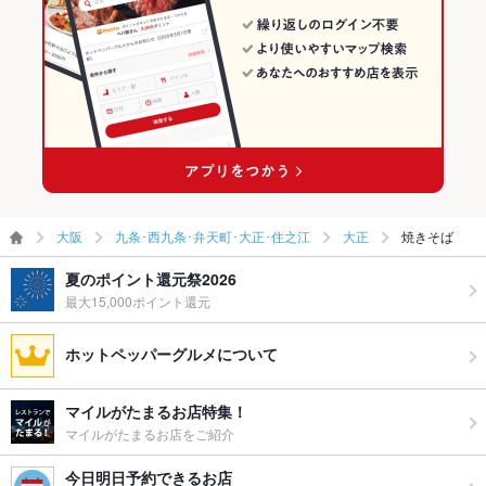
大阪
九条･西九条･弁天町･大正･住之江
大正
焼きそば
夏のポイント還元祭2026
最大15,000ポイント還元
ホットペッパーグルメについて
マイルがたまるお店特集！
マイルがたまるお店をご紹介
今日明日予約できるお店