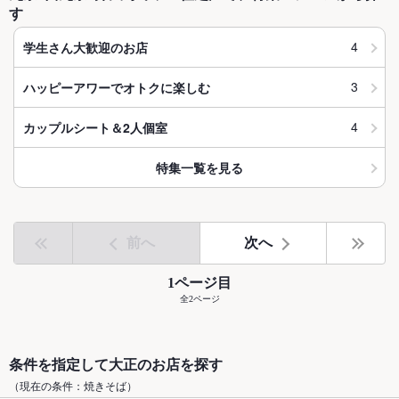
す
4
学生さん大歓迎のお店
3
ハッピーアワーでオトクに楽しむ
4
カップルシート＆2人個室
特集一覧を見る
前へ
次へ
1ページ目
全2ページ
条件を指定して大正のお店を探す
（現在の条件：焼きそば）