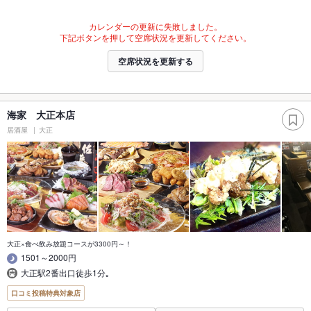
カレンダーの更新に失敗しました。
下記ボタンを押して空席状況を更新してください。
空席状況を更新する
海家 大正本店
居酒屋
大正
大正×食べ飲み放題コースが3300円～！
1501～2000円
大正駅2番出口徒歩1分｡
口コミ投稿特典対象店