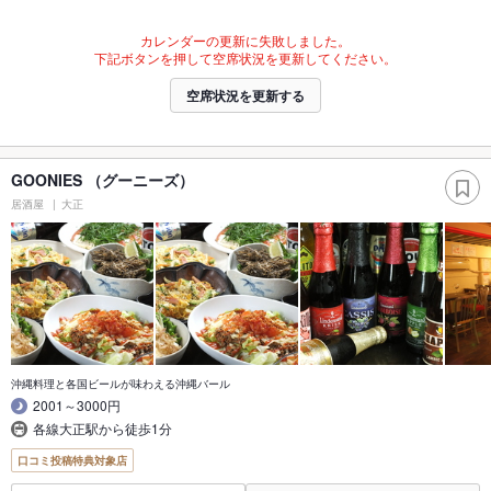
カレンダーの更新に失敗しました。
下記ボタンを押して空席状況を更新してください。
空席状況を更新する
GOONIES （グーニーズ）
居酒屋
大正
沖縄料理と各国ビールが味わえる沖縄バール
2001～3000円
各線大正駅から徒歩1分
口コミ投稿特典対象店