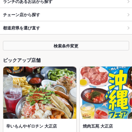
ランチのあるお店から探す
チェーン店から探す
都道府県を選び直す
検索条件変更
ピックアップ店舗
辛いもんやギロチン 大正店
焼肉五苑 大正店