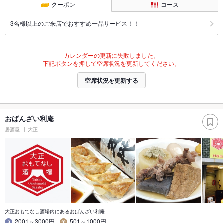
クーポン
コース
3名様以上のご来店でおすすめ一品サービス！！
カレンダーの更新に失敗しました。
下記ボタンを押して空席状況を更新してください。
空席状況を更新する
おばんざい利庵
居酒屋
大正
大正おもてなし酒場内にあるおばんざい利庵
2001～3000円
501～1000円