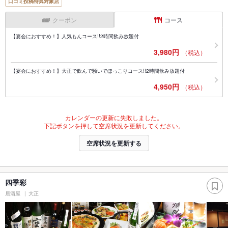
口コミ投稿特典対象店
クーポン
コース
【宴会におすすめ！】人気もんコース!!2時間飲み放題付
3,980円
（税込）
【宴会におすすめ！】大正で飲んで騒いでほっこりコース!!2時間飲み放題付
4,950円
（税込）
カレンダーの更新に失敗しました。
下記ボタンを押して空席状況を更新してください。
空席状況を更新する
四季彩
居酒屋
大正