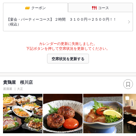
クーポン
コース
【宴会・パーティーコース】 ２時間 ３１００円⇒２５００円！！
（税込）
カレンダーの更新に失敗しました。
下記ボタンを押して空席状況を更新してください。
空席状況を更新する
貴鶏屋 桜川店
居酒屋
大正