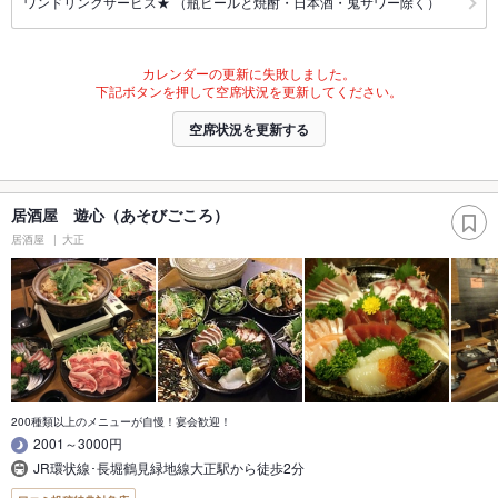
ワンドリンクサービス★ （瓶ビールと焼酎・日本酒・鬼サワー除く）
カレンダーの更新に失敗しました。
下記ボタンを押して空席状況を更新してください。
空席状況を更新する
居酒屋 遊心（あそびごころ）
居酒屋
大正
200種類以上のメニューが自慢！宴会歓迎！
2001～3000円
JR環状線･長堀鶴見緑地線大正駅から徒歩2分