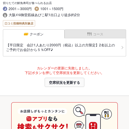
切りたての鮮魚寿司が食べられるお店
2001～3000円
1001～1500円
大阪ﾒﾄﾛ御堂筋線あびこ駅1出口より徒歩約2分
口コミ投稿特典対象店
クーポン
コース
【平日限定 会計1人あたり2000円（税込）以上の方限定】2名以上の
ご予約でお会計から５％OFF♪
カレンダーの更新に失敗しました。
下記ボタンを押して空席状況を更新してください。
空席状況を更新する