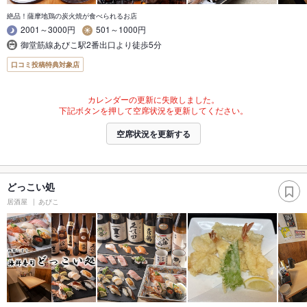
絶品！薩摩地鶏の炭火焼が食べられるお店
2001～3000円
501～1000円
御堂筋線あびこ駅2番出口より徒歩5分
口コミ投稿特典対象店
カレンダーの更新に失敗しました。
下記ボタンを押して空席状況を更新してください。
空席状況を更新する
どっこい処
居酒屋
あびこ