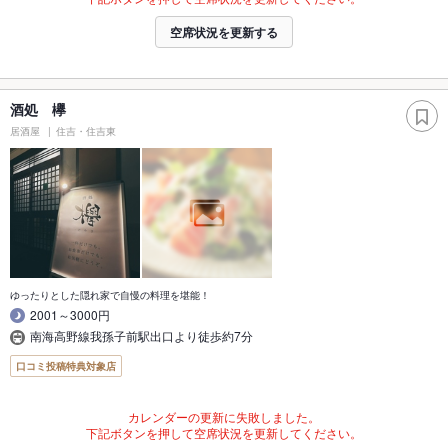
空席状況を更新する
酒処 欅
居酒屋
住吉・住吉東
ゆったりとした隠れ家で自慢の料理を堪能！
2001～3000円
南海高野線我孫子前駅出口より徒歩約7分
口コミ投稿特典対象店
カレンダーの更新に失敗しました。
下記ボタンを押して空席状況を更新してください。