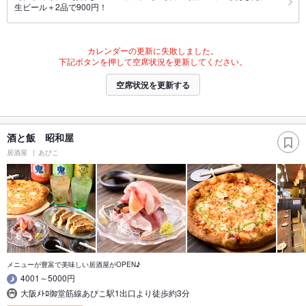
生ビール＋2品で900円！
カレンダーの更新に失敗しました。
下記ボタンを押して空席状況を更新してください。
空席状況を更新する
酒と飯 昭和屋
居酒屋
あびこ
メニューが豊富で美味しい居酒屋がOPEN♪
4001～5000円
大阪ﾒﾄﾛ御堂筋線あびこ駅1出口より徒歩約3分