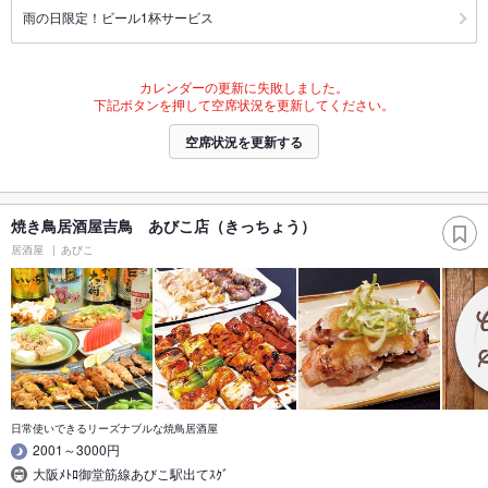
雨の日限定！ビール1杯サービス
カレンダーの更新に失敗しました。
下記ボタンを押して空席状況を更新してください。
空席状況を更新する
焼き鳥居酒屋吉鳥 あびこ店（きっちょう）
居酒屋
あびこ
日常使いできるリーズナブルな焼鳥居酒屋
2001～3000円
大阪ﾒﾄﾛ御堂筋線あびこ駅出てｽｸﾞ