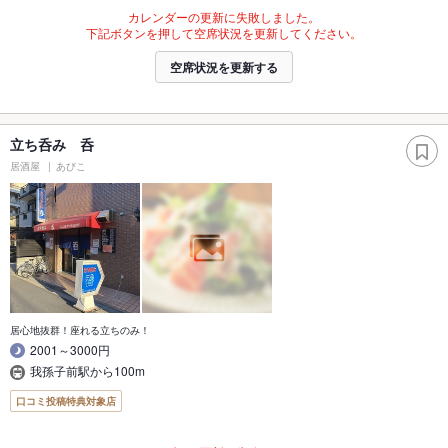
カレンダーの更新に失敗しました。
下記ボタンを押して空席状況を更新してください。
空席状況を更新する
立ち呑み 呑
居酒屋
あびこ
居心地抜群！座れる立ちのみ！
2001～3000円
我孫子前駅から100m
口コミ投稿特典対象店