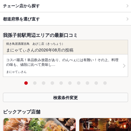
チェーン店から探す
都道府県を選び直す
我孫子前駅周辺エリアの最新口コミ
焼き鳥居酒屋吉鳥 あびこ店（きっちょう）
まにゃてぃさんの2026年08月の投稿
コスパ最高！単品飲み放題があり、のんべぇには有難い！その上、料理
の味も、値段に比べて美味し…
まにゃてぃさん
検索条件変更
ピックアップ店舗