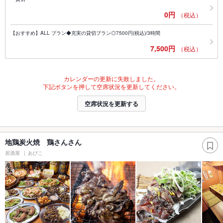
0円
（税込）
【おすすめ】ALL プラン◆充実の貸切プラン◎7500円(税込)/3時間
7,500円
（税込）
カレンダーの更新に失敗しました。
下記ボタンを押して空席状況を更新してください。
空席状況を更新する
地鶏炭火焼 鶏さんさん
居酒屋
あびこ