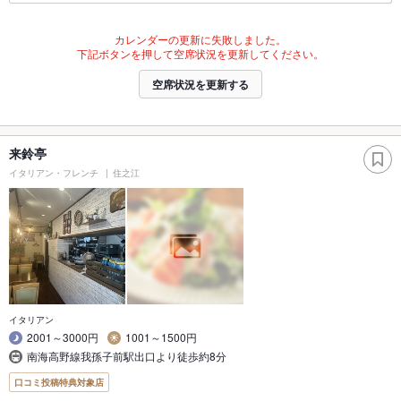
カレンダーの更新に失敗しました。
下記ボタンを押して空席状況を更新してください。
空席状況を更新する
来鈴亭
イタリアン・フレンチ
住之江
イタリアン
2001～3000円
1001～1500円
南海高野線我孫子前駅出口より徒歩約8分
口コミ投稿特典対象店