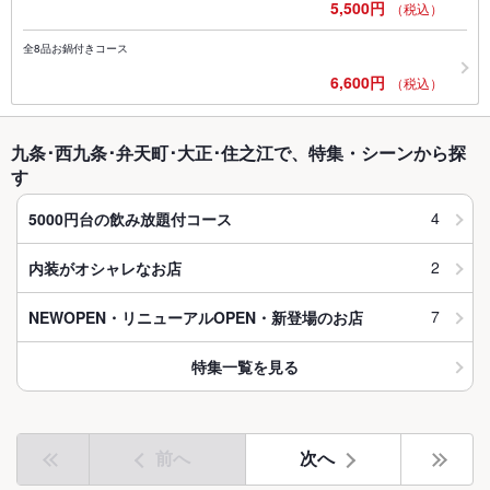
5,500円
（税込）
全8品お鍋付きコース
6,600円
（税込）
九条･西九条･弁天町･大正･住之江で、特集・シーンから探
す
4
5000円台の飲み放題付コース
2
内装がオシャレなお店
7
NEWOPEN・リニューアルOPEN・新登場のお店
特集一覧を見る
前へ
次へ