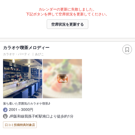
カレンダーの更新に失敗しました。
下記ボタンを押して空席状況を更新してください。
空席状況を更新する
カラオケ喫茶メロディー
カラオケ・パーティ
あびこ
落ち着いた雰囲気のカラオケ喫茶♪
2001～3000円
JR阪和線我孫子町駅南口より徒歩約1分
口コミ投稿特典対象店