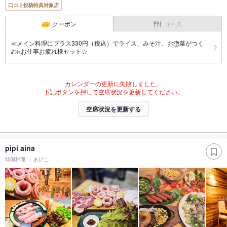
口コミ投稿特典対象店
クーポン
コース
≪メイン料理にプラス330円（税込）でライス、みそ汁、お惣菜がつく
♪≫お仕事お疲れ様セット☆
カレンダーの更新に失敗しました。
下記ボタンを押して空席状況を更新してください。
空席状況を更新する
pipi aina
韓国料理
あびこ