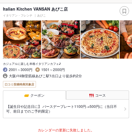
Italian Kitchen VANSAN あびこ店
イタリアン・フレンチ
あびこ
カジュアルに楽しむ本格イタリアンカフェ♪
2001～3000円
1501～2000円
大阪ﾒﾄﾛ御堂筋線あびこ駅1出口より徒歩約2分
口コミ投稿特典対象店
クーポン
コース
【誕生日や記念日に】 バースデープレート1100円→500円に（当日不
可、前日までのご予約限定）
カレンダーの更新に失敗しました。