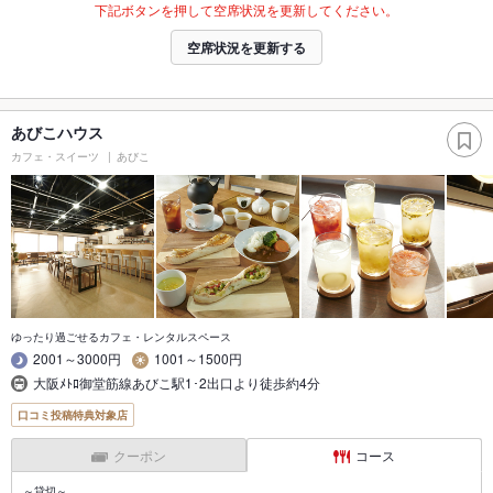
下記ボタンを押して空席状況を更新してください。
空席状況を更新する
あびこハウス
カフェ・スイーツ
あびこ
ゆったり過ごせるカフェ・レンタルスペース
2001～3000円
1001～1500円
大阪ﾒﾄﾛ御堂筋線あびこ駅1･2出口より徒歩約4分
口コミ投稿特典対象店
クーポン
コース
～貸切～