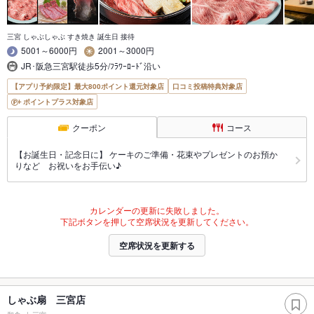
三宮 しゃぶしゃぶ すき焼き 誕生日 接待
5001～6000円
2001～3000円
JR･阪急三宮駅徒歩5分/ﾌﾗﾜｰﾛｰﾄﾞ沿い
【アプリ予約限定】最大800ポイント還元対象店
口コミ投稿特典対象店
ポイントプラス対象店
クーポン
コース
【お誕生日・記念日に】 ケーキのご準備・花束やプレゼントのお預か
りなど お祝いをお手伝い♪
カレンダーの更新に失敗しました。
下記ボタンを押して空席状況を更新してください。
空席状況を更新する
しゃぶ扇 三宮店