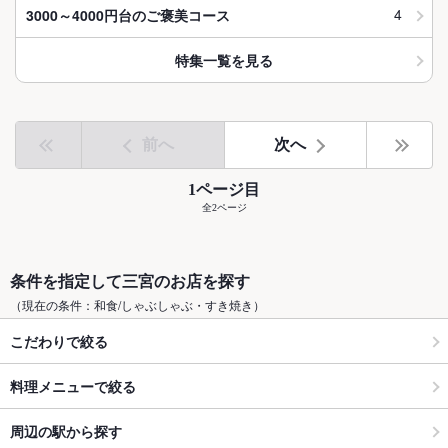
4
3000～4000円台のご褒美コース
特集一覧を見る
前へ
次へ
1ページ目
全2ページ
条件を指定して三宮のお店を探す
（現在の条件：和食/しゃぶしゃぶ・すき焼き）
こだわりで絞る
料理メニューで絞る
周辺の駅から探す