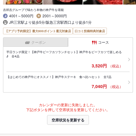
吉祥吉グループで味わう本物の神戸牛を堪能
4001～5000円
2001～3000円
JR三宮駅より徒歩5分/阪急三宮駅西口より徒歩1分
【アプリ予約限定】最大800ポイント還元対象店
口コミ投稿特典対象店
クーポン
コース
平日ランチ限定！【神戸牛ビーフカツランチセット】神戸牛をビーフカツで楽しめる
♪ 全4品
3,520円
（税込）
【はじめての神戸牛にオススメ！】神戸牛ステーキ 食べ比べセット 全7品
7,040円
（税込）
カレンダーの更新に失敗しました。
下記ボタンを押して空席状況を更新してください。
空席状況を更新する