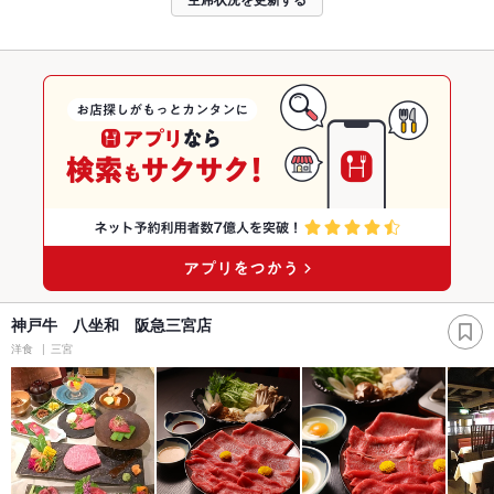
神戸牛 八坐和 阪急三宮店
洋食
三宮