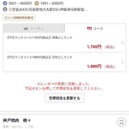
3001～4000円
1501～2000円
三宮徒歩4分/旧居留地大丸駅2分/JR阪神元町駅徒…
口コミ投稿特典対象店
クーポン
コース
【平日ランチコース1760円(税込)】和風だしランチ
1,760円
（税込）
【平日ランチコース1980円(税込)】豆乳だしランチ
1,980円
（税込）
カレンダーの更新に失敗しました。
下記ボタンを押して空席状況を更新してください。
空席状況を更新する
神戸焼肉 樹々
焼肉・ホルモン
三宮