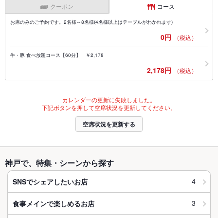
クーポン
コース
お席のみのご予約です。2名様～8名様(4名様以上はテーブルがわかれます)
0円
（税込）
牛・豚 食べ放題コース【60分】 ￥2,178
2,178円
（税込）
カレンダーの更新に失敗しました。
下記ボタンを押して空席状況を更新してください。
空席状況を更新する
神戸で、特集・シーンから探す
4
SNSでシェアしたいお店
3
食事メインで楽しめるお店