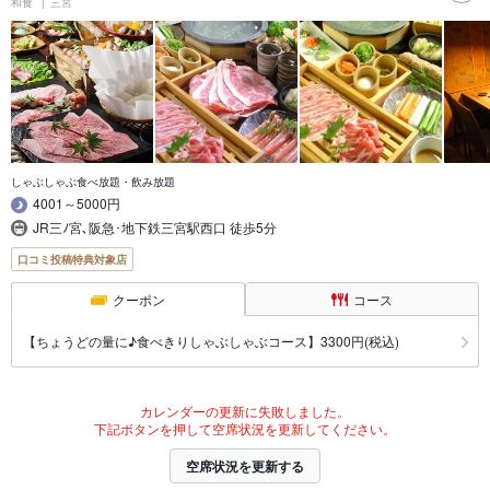
和食
三宮
しゃぶしゃぶ食べ放題・飲み放題
4001～5000円
JR三ﾉ宮､阪急･地下鉄三宮駅西口 徒歩5分
口コミ投稿特典対象店
クーポン
コース
【ちょうどの量に♪食べきりしゃぶしゃぶコース】3300円(税込)
カレンダーの更新に失敗しました。
下記ボタンを押して空席状況を更新してください。
空席状況を更新する