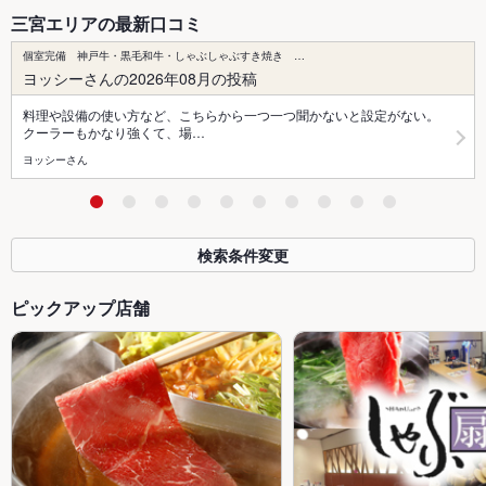
三宮エリアの最新口コミ
個室完備 神戸牛・黒毛和牛・しゃぶしゃぶすき焼き …
ヨッシーさんの2026年08月の投稿
料理や設備の使い方など、こちらから一つ一つ聞かないと設定がない。
クーラーもかなり強くて、場…
ヨッシーさん
検索条件変更
ピックアップ店舗