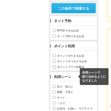
この条件で検索する
ネット予約
即予約できるお店
ネット予約できるお店
ポイント利用
ポイントがたまるお店
ポイントがつかえるお店
ポイントプラス対象店
利用シーンで
利用シーン
絞り込めるように
なりました
友人・知人と
家族・子供と
デート
一人で
記念日・お祝い・サプライズ