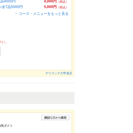
4000円
4,000円
（税込）
7品5000円
5,000円
（税込）
コース・メニューをもっと見る
さい。
デリランテ六甲道店
/換気ダクト