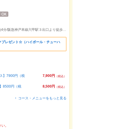
ＪＲ東海道本線六甲道駅北出口より徒歩約4分/阪急神戸本線六甲駅３出口より徒歩約11分
クプレゼント☆（ハイボール・チューハ
）
】7900円（税
7,900円
（税込）
8500円（税
8,500円
（税込）
コース・メニューをもっと見る
さい。