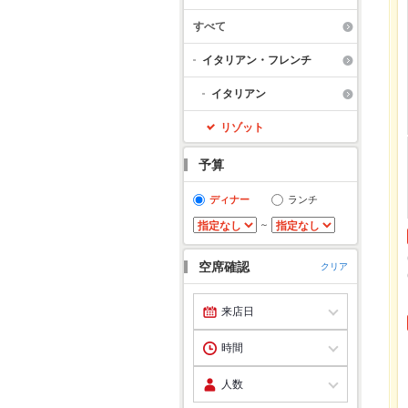
すべて
イタリアン・フレンチ
イタリアン
リゾット
予算
ディナー
ランチ
～
空席確認
クリア