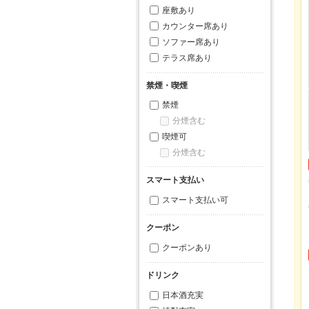
座敷あり
カウンター席あり
ソファー席あり
テラス席あり
禁煙・喫煙
禁煙
分煙含む
喫煙可
分煙含む
スマート支払い
スマート支払い可
クーポン
クーポンあり
ドリンク
日本酒充実