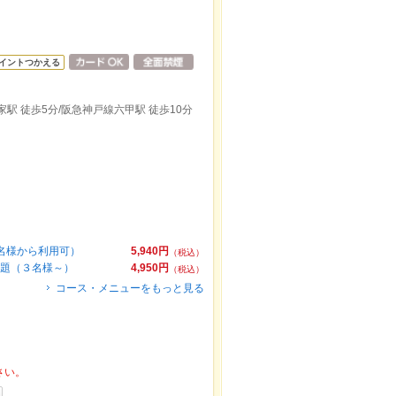
イントつかえる
家駅 徒歩5分/阪急神戸線六甲駅 徒歩10分
４名様から利用可）
5,940円
（税込）
放題（３名様～）
4,950円
（税込）
コース・メニューをもっと見る
さい。