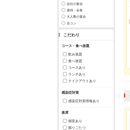
会社の宴会
接待・会食
大人数の宴会
合コン
こだわり
コース・食べ放題
飲み放題
食べ放題
コースあり
ランチあり
テイクアウトあり
感染症対策
感染症対策情報あり
座席
個室あり
掘りごたつ