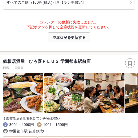
すべてのご膳→100円(税込)引き【ランチ限定】
カレンダーの更新に失敗しました。
下記ボタンを押して空席状況を更新してください。
空席状況を更新する
鉄板居酒屋 ひろ喜ＰＬＵＳ 学園都市駅前店
西区
居酒屋
学園都市/居酒屋/昼飲み/ランチ/垂水/安い
3001～4000円
1001～1500円
学園都市駅 徒歩20秒