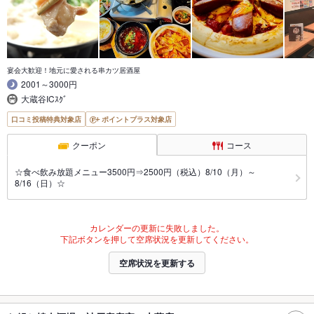
宴会大歓迎！地元に愛される串カツ居酒屋
2001～3000円
大蔵谷ICｽｸﾞ
口コミ投稿特典対象店
ポイントプラス対象店
クーポン
コース
☆食べ飲み放題メニュー3500円⇒2500円（税込）8/10（月）～
8/16（日）☆
カレンダーの更新に失敗しました。
下記ボタンを押して空席状況を更新してください。
空席状況を更新する