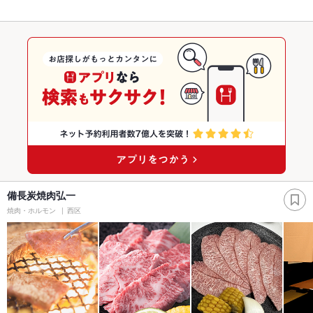
備長炭焼肉弘一
焼肉・ホルモン
西区