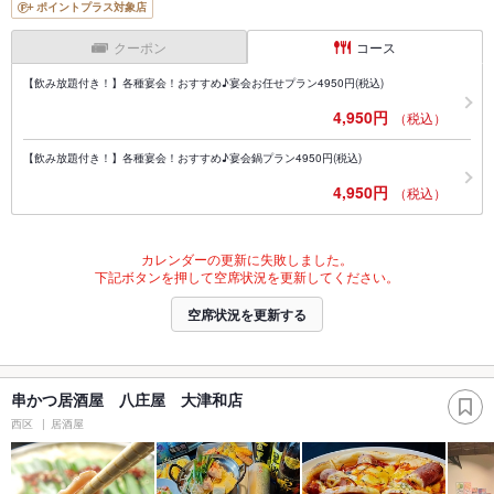
ポイントプラス対象店
クーポン
コース
【飲み放題付き！】各種宴会！おすすめ♪宴会お任せプラン4950円(税込)
4,950円
（税込）
【飲み放題付き！】各種宴会！おすすめ♪宴会鍋プラン4950円(税込)
4,950円
（税込）
カレンダーの更新に失敗しました。
下記ボタンを押して空席状況を更新してください。
空席状況を更新する
串かつ居酒屋 八庄屋 大津和店
西区
居酒屋