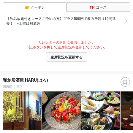
クーポン
コース
【飲み放題付きコースご予約の方】プラス500円で飲み放題１時間延
長！ ※土曜は対象外
カレンダーの更新に失敗しました。
下記ボタンを押して空席状況を更新してください。
空席状況を更新する
和創居酒屋 HARU(はる)
居酒屋
西区