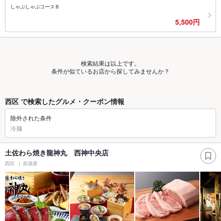
しゃぶしゃぶコースＢ
5,500円
検索結果は以上です。
条件が似ているお店から探してみませんか？
西区 で検索したグルメ・クーポン情報
除外された条件
冷麺
土佐わら焼き龍神丸 西神中央店
西区
居酒屋