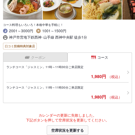
コース料理もいろいろ！本格中華を手軽に！
2001～3000円
1001～1500円
神戸市営地下鉄西神･山手線 西神中央駅 徒歩1分
口コミ投稿特典対象店
クーポン
コース
ランチコース「ジャスミン」11時～11時30分ご来店限定
1,980円
（税込）
ランチコース「ジャスミン」11時～11時30分ご来店限定
1,980円
（税込）
カレンダーの更新に失敗しました。
下記ボタンを押して空席状況を更新してください。
空席状況を更新する