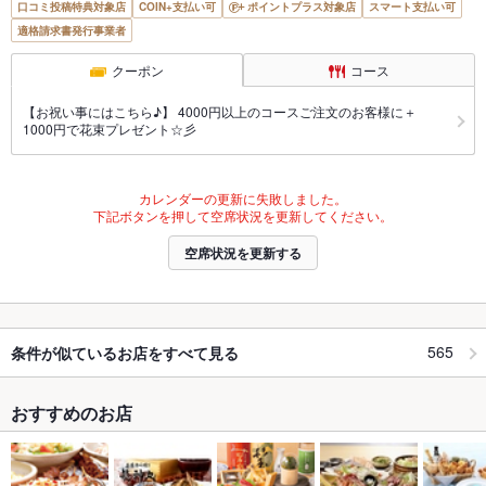
口コミ投稿特典対象店
COIN+支払い可
ポイントプラス対象店
スマート支払い可
適格請求書発行事業者
クーポン
コース
【お祝い事にはこちら♪】 4000円以上のコースご注文のお客様に＋
1000円で花束プレゼント☆彡
カレンダーの更新に失敗しました。
下記ボタンを押して空席状況を更新してください。
空席状況を更新する
565
条件が似ているお店をすべて見る
おすすめのお店