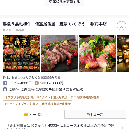
空席状況を更新する
鮮魚＆黒毛和牛 個室居酒屋 幾蔵-いくぞう- 駅前本店
居酒屋
姫路駅
料理、お酒しっかり楽しめる個室宴会居酒屋
3001～4000円
2001～3000円
ご接待･ご商談等にお勧め◆個別盛りにも対応致…
【アプリ予約限定】最大800ポイント還元対象店
口コミ投稿特典対象店
ポイントプラス対象店
適格請求書発行事業者
クーポン
コース
《金土祝前日は10名から》4000円以上コース.8名様以上のご予約で幹