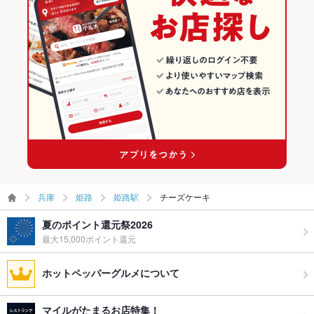
兵庫
姫路
姫路駅
チーズケーキ
夏のポイント還元祭2026
最大15,000ポイント還元
ホットペッパーグルメについて
マイルがたまるお店特集！