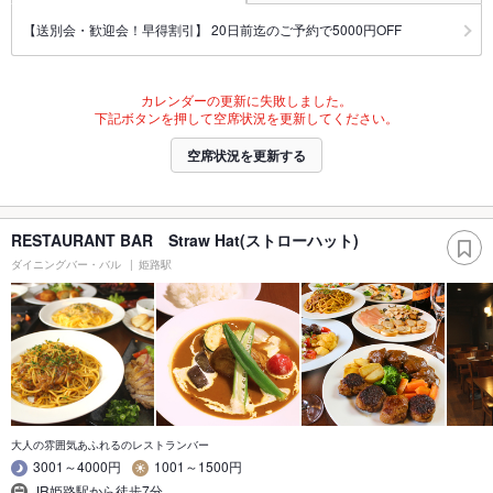
【送別会・歓迎会！早得割引】 20日前迄のご予約で5000円OFF
カレンダーの更新に失敗しました。
下記ボタンを押して空席状況を更新してください。
空席状況を更新する
RESTAURANT BAR Straw Hat(ストローハット)
ダイニングバー・バル
姫路駅
大人の雰囲気あふれるのレストランバー
3001～4000円
1001～1500円
JR姫路駅から徒歩7分｡