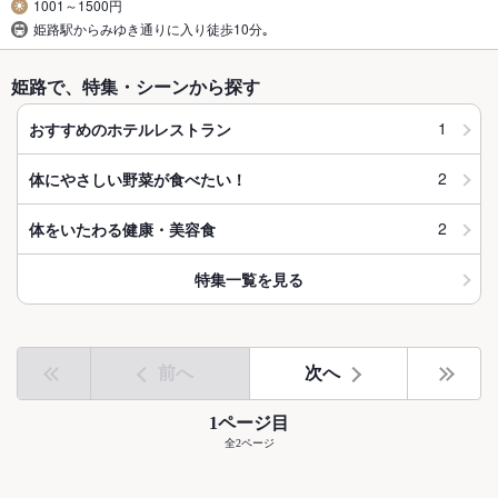
1001～1500円
姫路駅からみゆき通りに入り徒歩10分｡
姫路で、特集・シーンから探す
1
おすすめのホテルレストラン
2
体にやさしい野菜が食べたい！
2
体をいたわる健康・美容食
特集一覧を見る
前へ
次へ
1ページ目
全2ページ