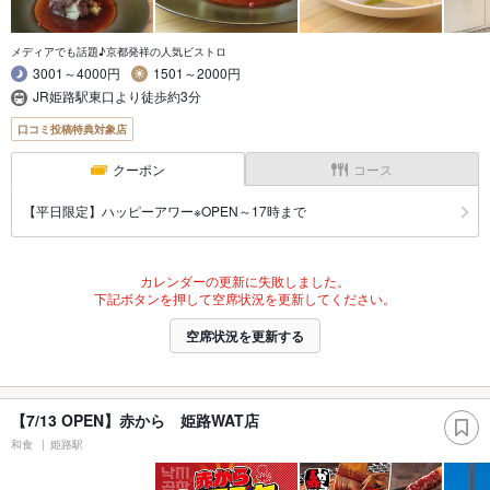
メディアでも話題♪京都発祥の人気ビストロ
3001～4000円
1501～2000円
JR姫路駅東口より徒歩約3分
口コミ投稿特典対象店
クーポン
コース
【平日限定】ハッピーアワー※OPEN～17時まで
カレンダーの更新に失敗しました。
下記ボタンを押して空席状況を更新してください。
空席状況を更新する
【7/13 OPEN】赤から 姫路WAT店
和食
姫路駅