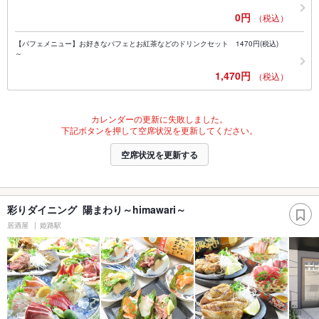
0円
（税込）
【パフェメニュー】お好きなパフェとお紅茶などのドリンクセット 1470円(税込)
～
1,470円
（税込）
カレンダーの更新に失敗しました。
下記ボタンを押して空席状況を更新してください。
空席状況を更新する
彩りダイニング 陽まわり～himawari～
居酒屋
姫路駅