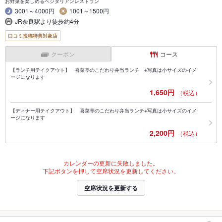
お野菜を楽しめるベジタリアンレストラン
3001～4000円
1001～1500円
JR奈良駅より徒歩約4分
口コミ投稿特典対象店
クーポン
コース
【ランチ用テイクアウト】 喜菜亭のこだわり弁当ランチ ※写真は小サイズのイメ
ージになります
1,650円
（税込）
【ディナー用テイクアウト】 喜菜亭のこだわり弁当ランチ※写真は小サイズのイメ
ージになります
2,200円
（税込）
カレンダーの更新に失敗しました。
下記ボタンを押して空席状況を更新してください。
空席状況を更新する