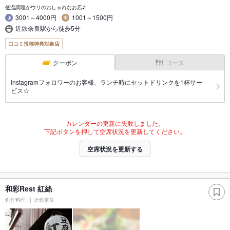
低温調理がウリのおしゃれなお店♪
3001～4000円
1001～1500円
近鉄奈良駅から徒歩5分
口コミ投稿特典対象店
クーポン
コース
Instagramフォロワーのお客様、ランチ時にセットドリンクを1杯サー
ビス☆
カレンダーの更新に失敗しました。
下記ボタンを押して空席状況を更新してください。
空席状況を更新する
和彩Rest 紅絲
創作料理
近鉄奈良