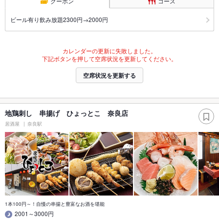
クーポン
コース
ビール有り飲み放題2300円→2000円
カレンダーの更新に失敗しました。
下記ボタンを押して空席状況を更新してください。
空席状況を更新する
地鶏刺し 串揚げ ひょっとこ 奈良店
居酒屋
奈良駅
1本100円～！自慢の串揚と豊富なお酒を堪能
2001～3000円