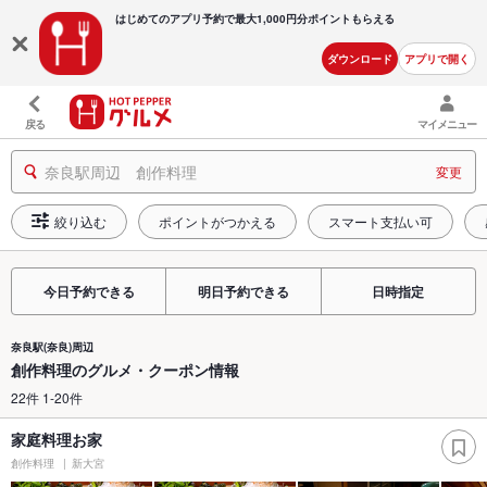
はじめてのアプリ予約で最大
1,000円分ポイントもらえる
ダウンロード
アプリで開く
戻る
マイメニュー
奈良駅周辺 創作料理
変更
絞り込む
ポイントがつかえる
スマート支払い可
今日予約できる
明日予約できる
日時指定
奈良駅(奈良)周辺
創作料理のグルメ・クーポン情報
22件 1-20件
家庭料理お家
創作料理
新大宮