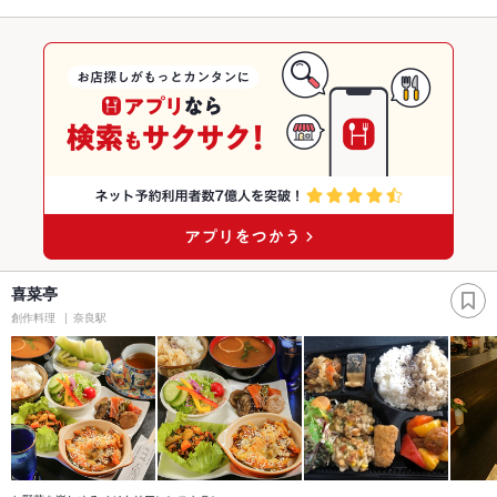
喜菜亭
創作料理
奈良駅