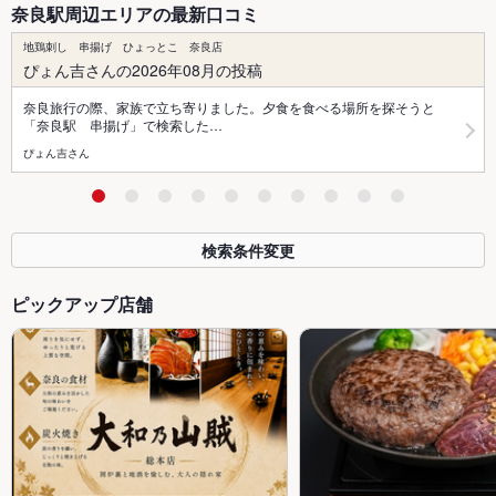
奈良駅周辺エリアの最新口コミ
地鶏刺し 串揚げ ひょっとこ 奈良店
ぴょん吉さんの2026年08月の投稿
奈良旅行の際、家族で立ち寄りました。夕食を食べる場所を探そうと
「奈良駅 串揚げ」で検索した…
ぴょん吉さん
検索条件変更
ピックアップ店舗