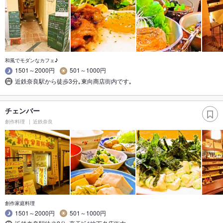
和風でモダンなカフェ♪
1501～2000円
501～1000円
近鉄奈良駅から徒歩3分｡東向商店街内です｡
チェンバー
創作料理
近鉄奈良
創作家庭料理
1501～2000円
501～1000円