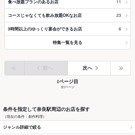
11
食べ放題プランのあるお店
23
コースじゃなくても飲み放題OKなお店
6
3時間以上のゆっくり宴会ができるお店
特集一覧を見る
前へ
次へ
1ページ目
全2ページ
条件を指定して奈良駅周辺のお店を探す
（現在の条件：創作料理）
ジャンル詳細で絞る