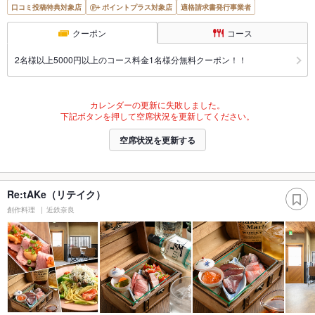
口コミ投稿特典対象店
ポイントプラス対象店
適格請求書発行事業者
クーポン
コース
2名様以上5000円以上のコース料金1名様分無料クーポン！！
カレンダーの更新に失敗しました。
下記ボタンを押して空席状況を更新してください。
空席状況を更新する
Re:tAKe（リテイク）
創作料理
近鉄奈良