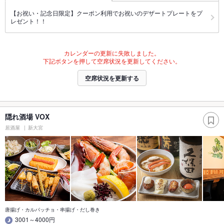
【お祝い・記念日限定】クーポン利用でお祝いのデザートプレートをプ
レゼント！！
カレンダーの更新に失敗しました。
下記ボタンを押して空席状況を更新してください。
空席状況を更新する
隠れ酒場 VOX
居酒屋
新大宮
唐揚げ・カルパッチョ・串揚げ・だし巻き
3001～4000円