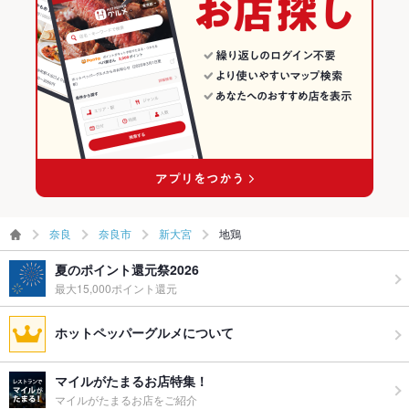
奈良
奈良市
新大宮
地鶏
夏のポイント還元祭2026
最大15,000ポイント還元
ホットペッパーグルメについて
マイルがたまるお店特集！
マイルがたまるお店をご紹介