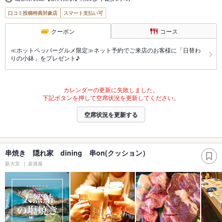
口コミ投稿特典対象店
スマート支払い可
クーポン
コース
≪ホットペッパーグルメ限定≫ネット予約でご来店のお客様に「日替わ
りの小鉢」をプレゼント♪
カレンダーの更新に失敗しました。
下記ボタンを押して空席状況を更新してください。
空席状況を更新する
串焼き 隠れ家 dining 串on(クッション）
新大宮
居酒屋