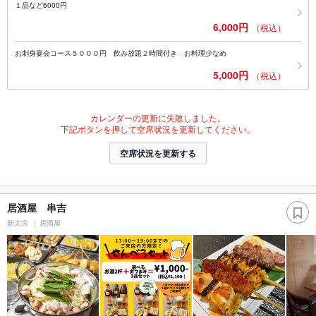
１品など6000円
6,000円
（税込）
お刺身宴会コース５０００円 飲み放題２時間付き お料理少なめ
5,000円
（税込）
カレンダーの更新に失敗しました。
下記ボタンを押して空席状況を更新してください。
空席状況を更新する
居酒屋 串吉
新大宮
居酒屋