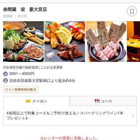
奈間蔵 栄 新大宮店
居酒屋
新大宮
完全個室完備の地産地消にこだわる居酒屋
3001～4000円
近鉄奈良線新大宮駅南口より徒歩約4分
口コミ投稿特典対象店
クーポン
コース
4名様以上で対象コースをご予約で使える！スパークリングワイン1本
プレゼント♪
カレンダーの更新に失敗しました。