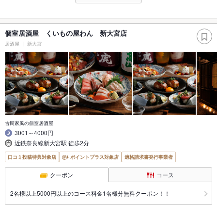
個室居酒屋 くいもの屋わん 新大宮店
居酒屋
新大宮
古民家風の個室居酒屋
3001～4000円
近鉄奈良線新大宮駅 徒歩2分
口コミ投稿特典対象店
ポイントプラス対象店
適格請求書発行事業者
クーポン
コース
2名様以上5000円以上のコース料金1名様分無料クーポン！！