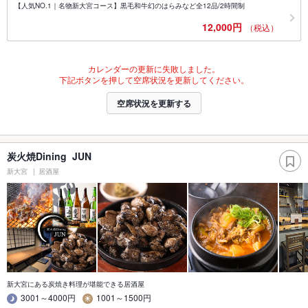
【人気NO.1｜名物新大宮コース】黒毛和牛幻のはらみなど全12品/2時間制
12,000円
（税込）
カレンダーの更新に失敗しました。
下記ボタンを押して空席状況を更新してください。
空席状況を更新する
炭火焼Dining JUN
新大宮
居酒屋
新大宮にある炭焼き料理が堪能できる居酒屋
3001～4000円
1001～1500円