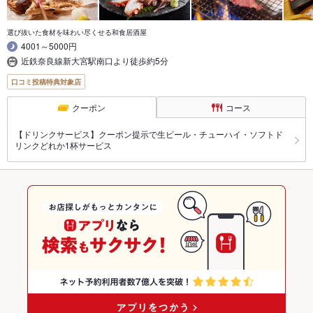
選び抜いた食材を味わい尽くせる和食居酒屋
4001～5000円
近鉄奈良線新大宮駅南口より徒歩約5分
口コミ投稿特典対象店
クーポン
コース
【ドリンクサービス】クーポン提示で生ビール・チューハイ・ソフトド
リンクどれか1杯サービス