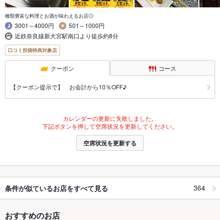
種類豊富な料理とお酒が味わえるお店◎
3001～4000円
501～1000円
近鉄奈良線新大宮駅南口より徒歩約8分
口コミ投稿特典対象店
クーポン
コース
【クーポン提示で】 お会計から10％OFF♪
カレンダーの更新に失敗しました。
下記ボタンを押して空席状況を更新してください。
空席状況を更新する
364
条件が似ているお店をすべて見る
おすすめのお店