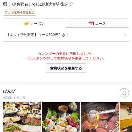
JR奈良駅 徒歩5分/近鉄新大宮駅 徒歩8分
口コミ投稿特典対象店
クーポン
コース
【ネット予約限定】コース500円引き！
カレンダーの更新に失敗しました。
下記ボタンを押して空席状況を更新してください。
空席状況を更新する
びんび
居酒屋
新大宮