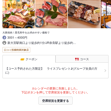
大衆焼肉！黒毛和牛をお求めやすい価格で
3001～4000円
新大宮駅南口より徒歩約1分/JR奈良駅より徒歩約…
口コミ投稿特典対象店
クーポン
コース
【コース予約された方限定】 ライスプレゼント♪(グループ全員の方
に)
カレンダーの更新に失敗しました。
下記ボタンを押して空席状況を更新してください。
空席状況を更新する