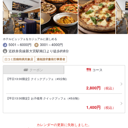
ホテルビュッフェをカジュアルに楽しめる
5001～6000円
3001～4000円
近鉄奈良線新大宮駅南口より徒歩約8分
口コミ投稿特典対象店
適格請求書発行事業者
クーポン
コース
【平日13:00限定】クイックブッフェ（45分制）
2,800円
（税込）
【平日13:00限定】お子様用 クイックブッフェ（45分制）
1,400円
（税込）
カレンダーの更新に失敗しました。