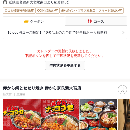
近鉄奈良線新大宮駅南口より徒歩約5分
口コミ投稿特典対象店
COIN+支払い可
ポイントプラス対象店
スマート支払い可
クーポン
コース
【6,600円コース限定】 10名以上のご予約で幹事様お一人様無料
カレンダーの更新に失敗しました。
下記ボタンを押して空席状況を更新してください。
空席状況を更新する
赤から鍋とせせり焼き 赤から奈良新大宮店
新大宮
居酒屋