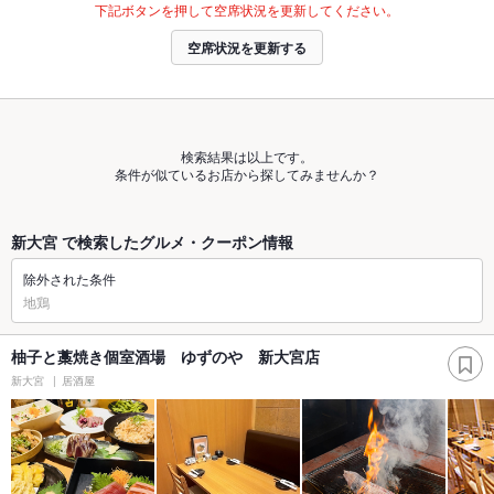
下記ボタンを押して空席状況を更新してください。
空席状況を更新する
検索結果は以上です。
条件が似ているお店から探してみませんか？
新大宮 で検索したグルメ・クーポン情報
除外された条件
地鶏
柚子と藁焼き個室酒場 ゆずのや 新大宮店
新大宮
居酒屋