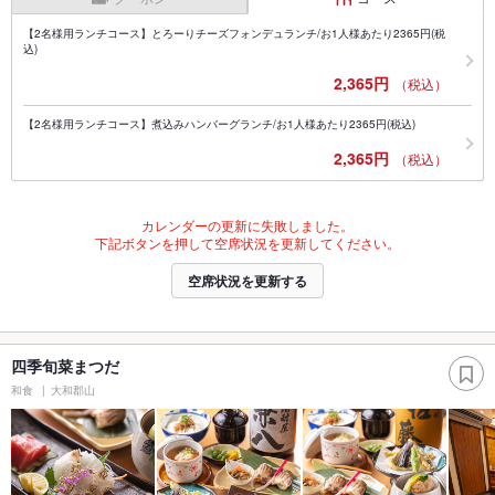
【2名様用ランチコース】とろーりチーズフォンデュランチ/お1人様あたり2365円(税
込)
2,365円
（税込）
【2名様用ランチコース】煮込みハンバーグランチ/お1人様あたり2365円(税込)
2,365円
（税込）
カレンダーの更新に失敗しました。
下記ボタンを押して空席状況を更新してください。
空席状況を更新する
四季旬菜まつだ
和食
大和郡山