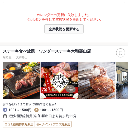
カレンダーの更新に失敗しました。
下記ボタンを押して空席状況を更新してください。
空席状況を更新する
ステーキ食べ放題 ワンダーステーキ大和郡山店
居酒屋
大和郡山
お肉を心行くまで贅沢に堪能できるお店♪
1001～1500円
1001～1500円
近鉄橿原線筒井(奈良)駅出口より徒歩約11分
口コミ投稿特典対象店
ポイントプラス対象店