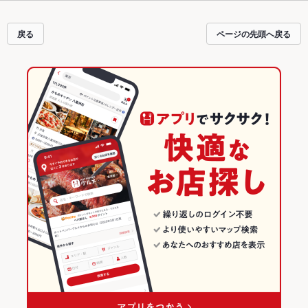
介しているので安心！24時間使える簡単便利なネット予約が使えるお店も拡大
中です。友達どうしの飲み会にも、会社の宴会にも、デートやパーティーにも
お得に便利にホットペッパーグルメをご利用ください。
戻る
ページの先頭へ戻る