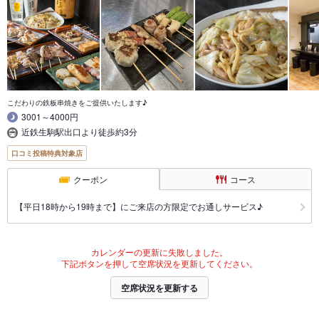
こだわりの鉄板串焼きをご提供いたします♪
3001～4000円
近鉄生駒駅出口より徒歩約3分
口コミ投稿特典対象店
クーポン
コース
【平日18時から19時まで】にご来店の方限定でお通しサービス♪
カレンダーの更新に失敗しました。
下記ボタンを押して空席状況を更新してください。
空席状況を更新する