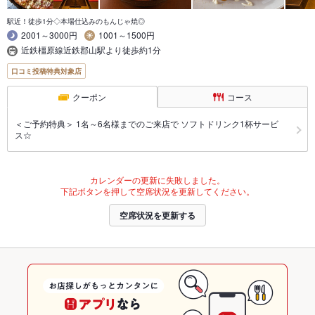
駅近！徒歩1分◇本場仕込みのもんじゃ焼◎
2001～3000円
1001～1500円
近鉄橿原線近鉄郡山駅より徒歩約1分
口コミ投稿特典対象店
クーポン
コース
＜ご予約特典＞ 1名～6名様までのご来店で ソフトドリンク1杯サービ
ス☆
カレンダーの更新に失敗しました。
下記ボタンを押して空席状況を更新してください。
空席状況を更新する