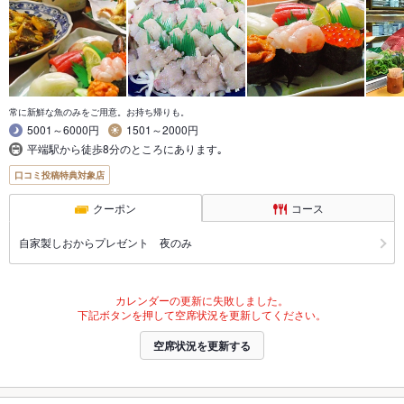
常に新鮮な魚のみをご用意。お持ち帰りも。
5001～6000円
1501～2000円
平端駅から徒歩8分のところにあります｡
口コミ投稿特典対象店
クーポン
コース
自家製しおからプレゼント 夜のみ
カレンダーの更新に失敗しました。
下記ボタンを押して空席状況を更新してください。
空席状況を更新する