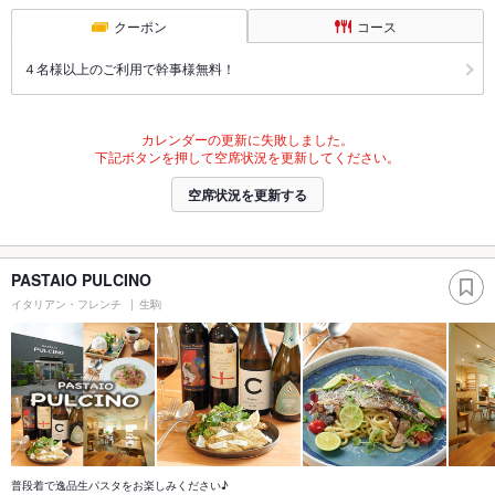
クーポン
コース
４名様以上のご利用で幹事様無料！
カレンダーの更新に失敗しました。
下記ボタンを押して空席状況を更新してください。
空席状況を更新する
PASTAIO PULCINO
イタリアン・フレンチ
生駒
普段着で逸品生パスタをお楽しみください♪