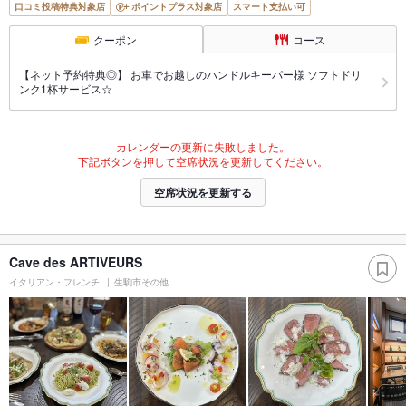
口コミ投稿特典対象店
ポイントプラス対象店
スマート支払い可
クーポン
コース
【ネット予約特典◎】 お車でお越しのハンドルキーパー様 ソフトドリ
ンク1杯サービス☆
カレンダーの更新に失敗しました。
下記ボタンを押して空席状況を更新してください。
空席状況を更新する
Cave des ARTIVEURS
イタリアン・フレンチ
生駒市その他