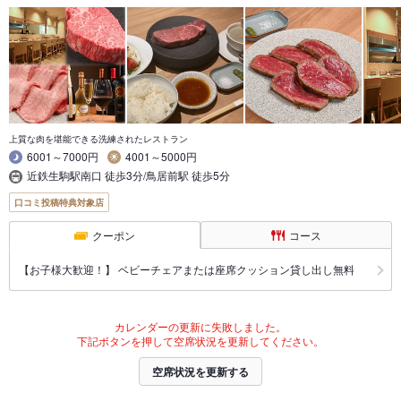
上質な肉を堪能できる洗練されたレストラン
6001～7000円
4001～5000円
近鉄生駒駅南口 徒歩3分/鳥居前駅 徒歩5分
口コミ投稿特典対象店
クーポン
コース
【お子様大歓迎！】 ベビーチェアまたは座席クッション貸し出し無料
カレンダーの更新に失敗しました。
下記ボタンを押して空席状況を更新してください。
空席状況を更新する