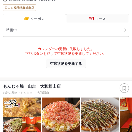
口コミ投稿特典対象店
クーポン
コース
準備中
カレンダーの更新に失敗しました。
下記ボタンを押して空席状況を更新してください。
空席状況を更新する
もんじゃ焼 山吉 大和郡山店
お好み焼き・もんじゃ
大和郡山