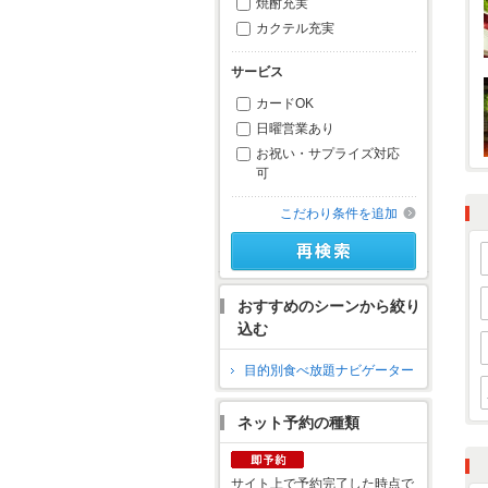
焼酎充実
カクテル充実
サービス
カードOK
日曜営業あり
お祝い・サプライズ対応
可
こだわり条件を追加
おすすめのシーンから絞り
込む
目的別食べ放題ナビゲーター
ネット予約の種類
サイト上で予約完了した時点で