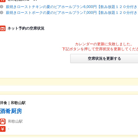
薪焼きローストチキンの夏のビアホールプラン6,000円【飲み放題１２０分付き
薪焼きローストポークの夏のビアホールプラン7,000円【飲み放題１２０分付き
ネット予約の空席状況
カレンダーの更新に失敗しました。
下記ボタンを押して空席状況を更新してくだ
空席状況を更新する
洋食｜和歌山駅
酒肴厨房
和歌山駅
-