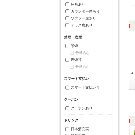
座敷あり
カウンター席あり
ソファー席あり
テラス席あり
禁煙・喫煙
禁煙
分煙含む
喫煙可
分煙含む
スマート支払い
スマート支払い可
クーポン
クーポンあり
ドリンク
日本酒充実