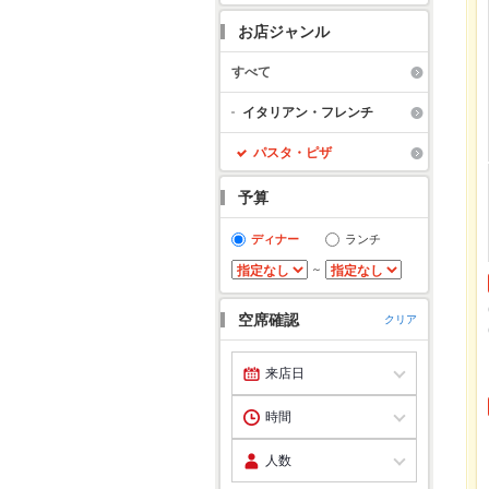
お店ジャンル
すべて
イタリアン・フレンチ
パスタ・ピザ
予算
ディナー
ランチ
～
空席確認
クリア