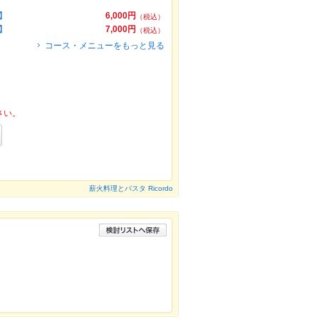
】
6,000円
（税込）
】
7,000円
（税込）
コース・メニューをもっと見る
さい。
薪火料理とパスタ Ricordo