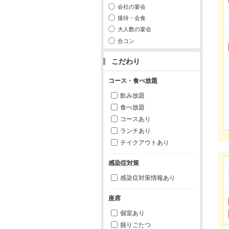
会社の宴会
接待・会食
大人数の宴会
合コン
こだわり
コース・食べ放題
飲み放題
食べ放題
コースあり
ランチあり
テイクアウトあり
感染症対策
感染症対策情報あり
座席
個室あり
掘りごたつ