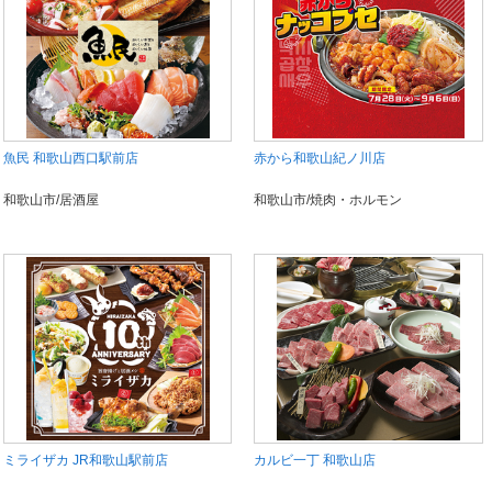
魚民 和歌山西口駅前店
赤から和歌山紀ノ川店
和歌山市/居酒屋
和歌山市/焼肉・ホルモン
ミライザカ JR和歌山駅前店
カルビ一丁 和歌山店