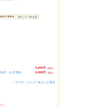
書発行事業者
ポイントつかえる
5,000円
（税込）
】（L.O.30分
6,000円
（税込）
コース・メニューをもっと見る
さい。