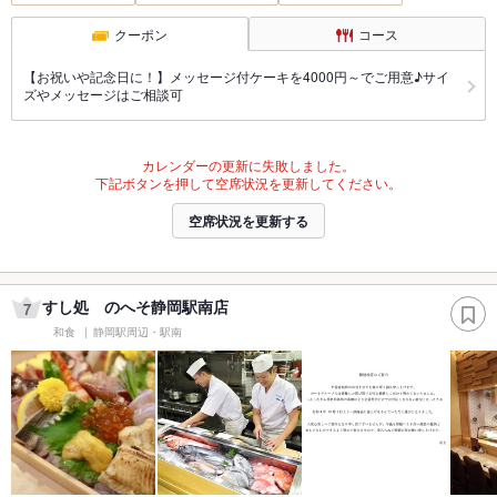
クーポン
コース
【お祝いや記念日に！】メッセージ付ケーキを4000円～でご用意♪サイ
ズやメッセージはご相談可
カレンダーの更新に失敗しました。
下記ボタンを押して空席状況を更新してください。
空席状況を更新する
すし処 のへそ静岡駅南店
7
和食
静岡駅周辺・駅南