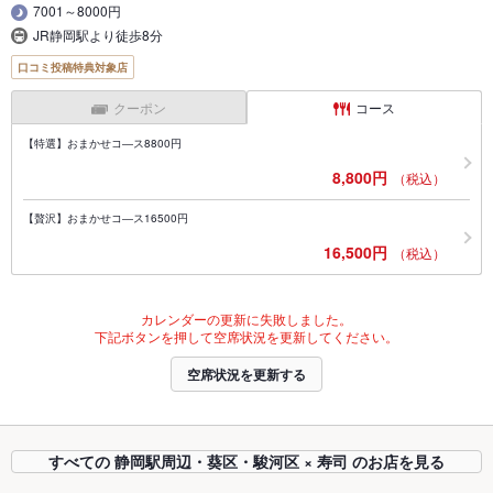
7001～8000円
JR静岡駅より徒歩8分
口コミ投稿特典対象店
クーポン
コース
【特選】おまかせコ―ス8800円
8,800円
（税込）
【贅沢】おまかせコ―ス16500円
16,500円
（税込）
カレンダーの更新に失敗しました。
下記ボタンを押して空席状況を更新してください。
空席状況を更新する
すべての 静岡駅周辺・葵区・駿河区 × 寿司 のお店を見る