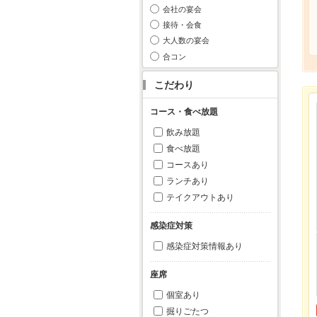
会社の宴会
接待・会食
大人数の宴会
合コン
こだわり
コース・食べ放題
飲み放題
食べ放題
コースあり
ランチあり
テイクアウトあり
感染症対策
感染症対策情報あり
座席
個室あり
掘りごたつ