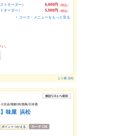
ラストオーダー）
6,000円
（税込）
ストオーダー）
5,500円
（税込）
コース・メニューをもっと見る
さい。
とり爺 浜松
/2次会/海鮮/肉/焼鳥/日本酒
】味屋 浜松
ポイントつかえる