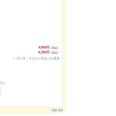
4,800円
（税込）
6,300円
（税込）
コース・メニューをもっと見る
さい。
味屋 浜松