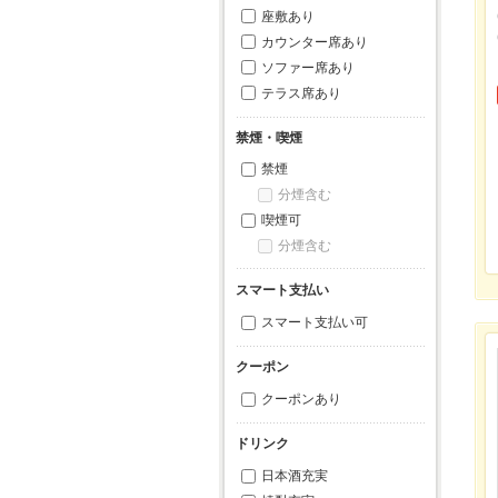
座敷あり
カウンター席あり
ソファー席あり
テラス席あり
禁煙・喫煙
禁煙
分煙含む
喫煙可
分煙含む
スマート支払い
スマート支払い可
クーポン
クーポンあり
ドリンク
日本酒充実