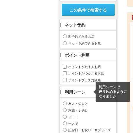
この条件で検索する
ネット予約
即予約できるお店
ネット予約できるお店
ポイント利用
ポイントがたまるお店
ポイントがつかえるお店
ポイントプラス対象店
利用シーンで
利用シーン
絞り込めるように
なりました
友人・知人と
家族・子供と
デート
一人で
記念日・お祝い・サプライズ