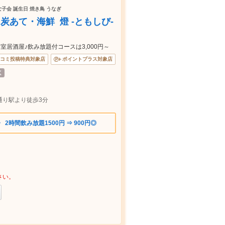
女子会 誕生日 焼き鳥 うなぎ
あて・海鮮 燈 -ともしび-
居酒屋♪飲み放題付コースは3,000円～
コミ投稿特典対象店
ポイントプラス対象店
通り駅より徒歩3分
2時間飲み放題1500円 ⇒ 900円◎
さい。