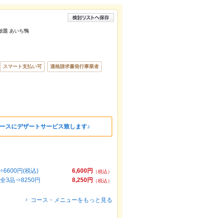
み放題 あいち鴨
スマート支払い可
適格請求書発行事業者
ースにデザートサービス致します♪
600円(税込)
6,600円
（税込）
3品⇒8250円
8,250円
（税込）
コース・メニューをもっと見る