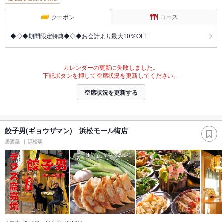
クーポン
コース
◆◇◆期間限定特典◆◇◆お会計より最大10％OFF
カレンダーの更新に失敗しました。
下記ボタンを押して空席状況を更新してください。
空席状況を更新する
餃子男(ギョウザマン) 浜松モール街店
居酒屋
浜松駅