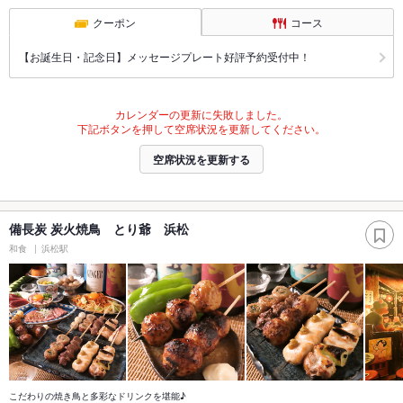
クーポン
コース
【お誕生日・記念日】メッセージプレート好評予約受付中！
カレンダーの更新に失敗しました。
下記ボタンを押して空席状況を更新してください。
空席状況を更新する
備長炭 炭火焼鳥 とり爺 浜松
和食
浜松駅
こだわりの焼き鳥と多彩なドリンクを堪能♪