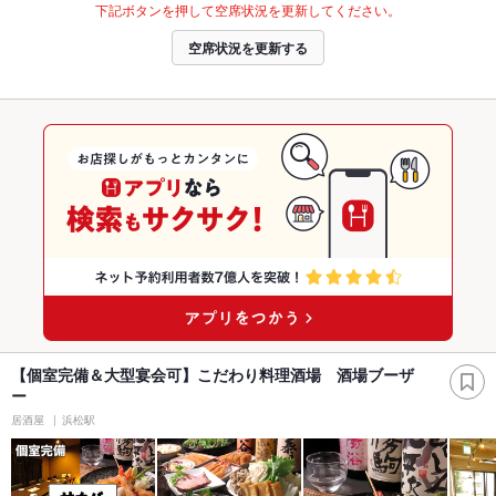
下記ボタンを押して空席状況を更新してください。
空席状況を更新する
【個室完備＆大型宴会可】こだわり料理酒場 酒場ブーザ
ー
居酒屋
浜松駅