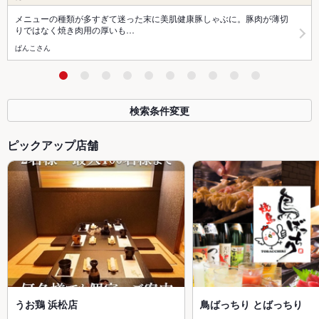
メニューの種類が多すぎて迷った末に美肌健康豚しゃぶに。豚肉が薄切
りではなく焼き肉用の厚いも…
ぱんこさん
検索条件変更
ピックアップ店舗
うお鶏 浜松店
鳥ばっちり とばっちり