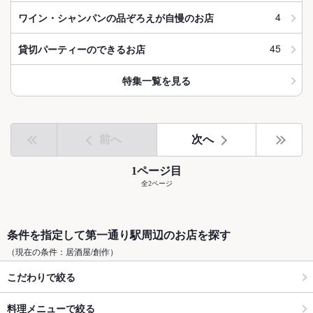
4
ワイン・シャンパンの品ぞろえが自慢のお店
45
貸切パーティーのできるお店
特集一覧を見る
前へ
次へ
1ページ目
全2ページ
条件を指定して第一通り駅周辺のお店を探す
（現在の条件：居酒屋/創作）
こだわりで絞る
料理メニューで絞る