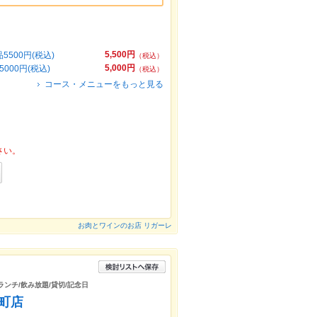
5,500円
00円(税込)
（税込）
5,000円
00円(税込)
（税込）
コース・メニューをもっと見る
さい。
お肉とワインのお店 リガーレ
ランチ/飲み放題/貸切/記念日
屋町店