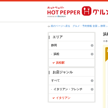
前のページへ戻る
グルメ・予約情報 全国
静岡
浜
エリア
※本
静岡
浜松
浜松駅
お店ジャンル
すべて
イタリアン・フレンチ
イタリアン