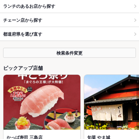
ランチのあるお店から探す
チェーン店から探す
都道府県を選び直す
検索条件変更
ピックアップ店舗
かっぱ寿司 三島店
旬菜 やま城