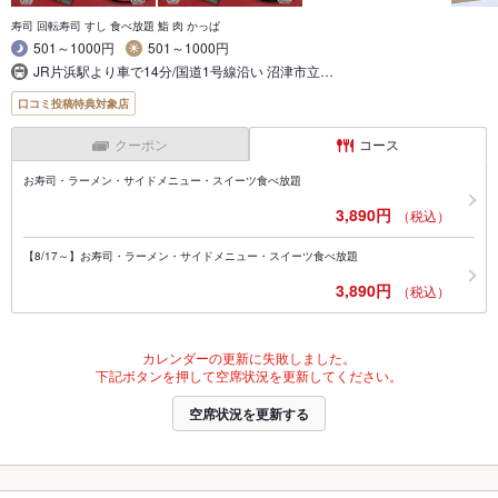
寿司 回転寿司 すし 食べ放題 鮨 肉 かっぱ
501～1000円
501～1000円
JR片浜駅より車で14分/国道1号線沿い 沼津市立…
口コミ投稿特典対象店
クーポン
コース
お寿司・ラーメン・サイドメニュー・スイーツ食べ放題
3,890円
（税込）
【8/17～】お寿司・ラーメン・サイドメニュー・スイーツ食べ放題
3,890円
（税込）
カレンダーの更新に失敗しました。
下記ボタンを押して空席状況を更新してください。
空席状況を更新する