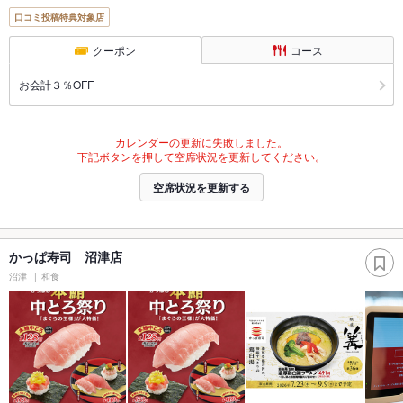
口コミ投稿特典対象店
クーポン
コース
お会計３％OFF
カレンダーの更新に失敗しました。
下記ボタンを押して空席状況を更新してください。
空席状況を更新する
かっぱ寿司 沼津店
沼津
和食