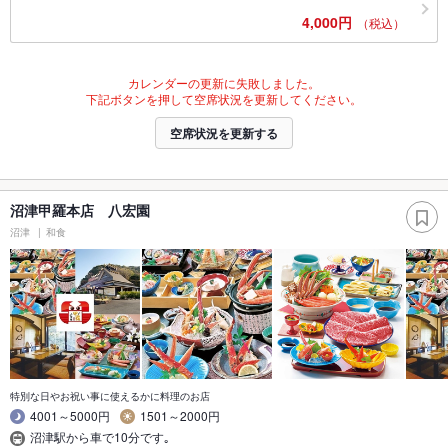
4,000円
（税込）
カレンダーの更新に失敗しました。
下記ボタンを押して空席状況を更新してください。
空席状況を更新する
沼津甲羅本店 八宏園
沼津
和食
特別な日やお祝い事に使えるかに料理のお店
4001～5000円
1501～2000円
沼津駅から車で10分です｡