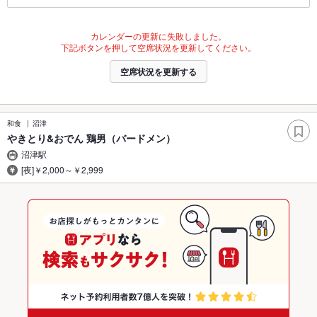
カレンダーの更新に失敗しました。
下記ボタンを押して空席状況を更新してください。
空席状況を更新する
和食
沼津
やきとり&おでん 鶏男（バードメン）
沼津駅
[夜]￥2,000～￥2,999