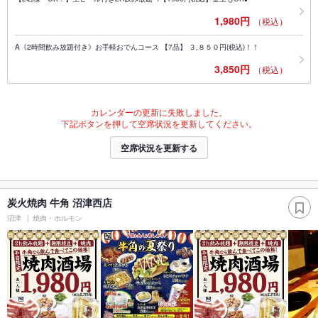
1,980円
（税込）
A《2時間飲み放題付き》お手軽おでんコース 【7品】 ３,８５０円(税込)！！
3,850円
（税込）
カレンダーの更新に失敗しました。
下記ボタンを押して空席状況を更新してください。
空席状況を更新する
炭火焼肉 牛角 沼津西店
沼津
焼肉・ホルモン