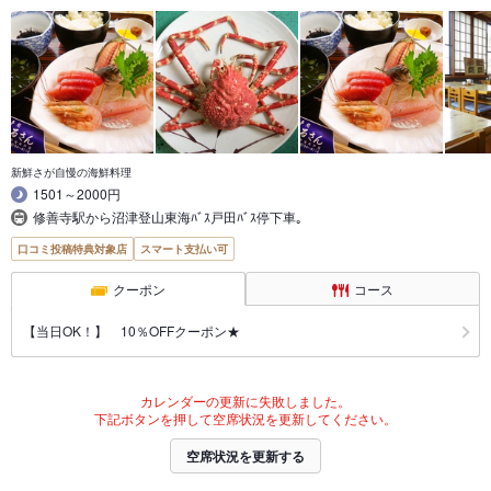
新鮮さが自慢の海鮮料理
1501～2000円
修善寺駅から沼津登山東海ﾊﾞｽ戸田ﾊﾞｽ停下車｡
口コミ投稿特典対象店
スマート支払い可
クーポン
コース
【当日OK！】 10％OFFクーポン★
カレンダーの更新に失敗しました。
下記ボタンを押して空席状況を更新してください。
空席状況を更新する