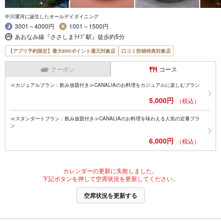
中川運河に誕生したオールデイダイニング
3001～4000円
1001～1500円
あおなみ線『ささしまﾗｲﾌﾞ駅』徒歩約5分
【アプリ予約限定】最大800ポイント還元対象店
口コミ投稿特典対象店
クーポン
コース
≪カジュアルプラン：飲み放題付き≫CANALIAのお料理をカジュアルに楽しむプラン
5,000円
（税込）
≪スタンダートプラン：飲み放題付き≫CANALIAのお料理を味わえる人気の定番プラ
ン
6,000円
（税込）
カレンダーの更新に失敗しました。
下記ボタンを押して空席状況を更新してください。
空席状況を更新する