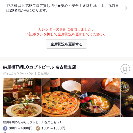
17名様以上で2Fフロア貸し切り★安心・安全！ #12月.金、土、祝前日
は20名様からになります。
カレンダーの更新に失敗しました。
下記ボタンを押して空席状況を更新してください。
空席状況を更新する
納屋橋TWILOカブトビール 名古屋支店
ダイニングバー・バル
名古屋駅
堀川を眺めながらカブトビールを楽しもう♪
3001～4000円
1001～1500円