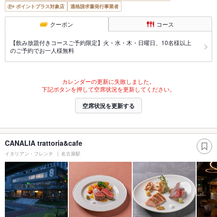
ポイントプラス対象店
適格請求書発行事業者
クーポン
コース
【飲み放題付きコースご予約限定】火・水・木・日曜日、10名様以上
のご予約でお一人様無料
カレンダーの更新に失敗しました。
下記ボタンを押して空席状況を更新してください。
空席状況を更新する
CANALIA trattoria&cafe
イタリアン・フレンチ
名古屋駅