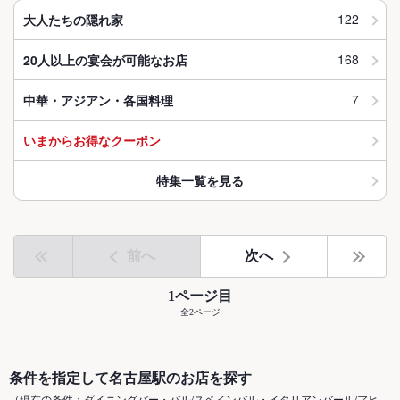
122
大人たちの隠れ家
168
20人以上の宴会が可能なお店
7
中華・アジアン・各国料理
いまからお得なクーポン
特集一覧を見る
前へ
次へ
1ページ目
全2ページ
条件を指定して名古屋駅のお店を探す
（現在の条件：ダイニングバー・バル/スペインバル・イタリアンバール/アヒ