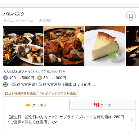
バルバスク
ダイニングバー・バル
名古屋駅
大人の隠れ家スペインバルで至福のひと時を
4001～5000円
501～1000円
《近鉄名古屋線》近鉄名古屋駅正面出口より徒歩…
口コミ投稿特典対象店
ポイントプラス対象店
クーポン
コース
【誕生日・記念日の方向け☆】 サプライズプレートを特別価格1280円
でご提供♪ 詳しくは当店まで♪