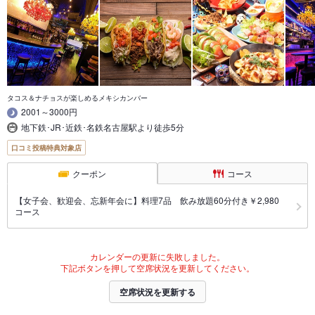
タコス＆ナチョスが楽しめるメキシカンバー
2001～3000円
地下鉄･JR･近鉄･名鉄名古屋駅より徒歩5分
口コミ投稿特典対象店
クーポン
コース
【女子会、歓迎会、忘新年会に】料理7品 飲み放題60分付き￥2,980
コース
カレンダーの更新に失敗しました。
下記ボタンを押して空席状況を更新してください。
空席状況を更新する