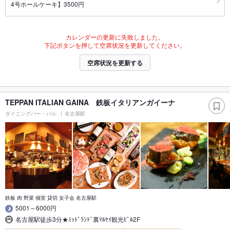
4号ホールケーキ】3500円
カレンダーの更新に失敗しました。
下記ボタンを押して空席状況を更新してください。
空席状況を更新する
TEPPAN ITALIAN GAINA 鉄板イタリアンガイーナ
ダイニングバー・バル
名古屋駅
鉄板 肉 野菜 個室 貸切 女子会 名古屋駅
5001～6000円
名古屋駅徒歩3分★ﾐｯﾄﾞﾗﾝﾄﾞ裏ﾏﾙｹｲ観光ﾋﾞﾙ2F