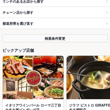
ランチのあるお店から探す
チェーン店から探す
都道府県を選び直す
検索条件変更
ピックアップ店舗
イタリアワインバール ローマ三丁目
ジラフ ビストロ GIRAFFE 
大名古屋ビルヂング店
名古屋駅店