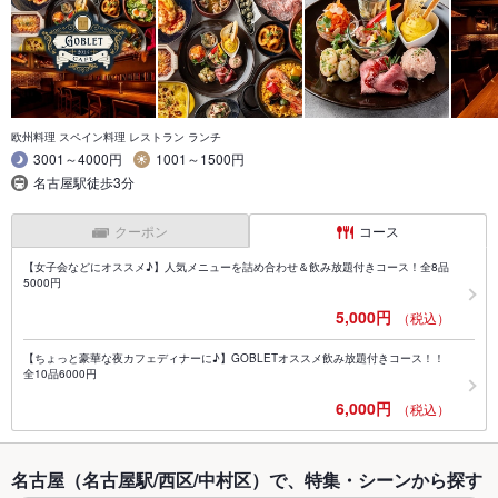
欧州料理 スペイン料理 レストラン ランチ
3001～4000円
1001～1500円
名古屋駅徒歩3分
クーポン
コース
【女子会などにオススメ♪】人気メニューを詰め合わせ＆飲み放題付きコース！全8品
5000円
5,000円
（税込）
【ちょっと豪華な夜カフェディナーに♪】GOBLETオススメ飲み放題付きコース！！
全10品6000円
6,000円
（税込）
名古屋（名古屋駅/西区/中村区）で、特集・シーンから探す