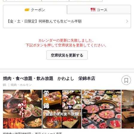
クーポン
コース
【金・土・日限定】何杯飲んでも生ビール半額
カレンダーの更新に失敗しました。
下記ボタンを押して空席状況を更新してください。
空席状況を更新する
焼肉・食べ放題・飲み放題 かわよし 栄錦本店
錦
焼肉・ホルモン
焼肉食べ放題3880円～ 単品メニューも充実