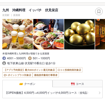
九州 沖縄料理 イッパチ 伏見栄店
伏見駅
居酒屋
本場沖縄料理と九州料理が堪能できる居酒屋
4001～5000円
501～1000円
地下鉄東山線 伏見駅10番出口 徒歩1分
【アプリ予約限定】最大800ポイント還元対象店
口コミ投稿特典対象店
ポイントプラス対象店
適格請求書発行事業者
クーポン
コース
【OPEN価格】4,500円→4,000円イッパチ4,000円コース〈全9品〉