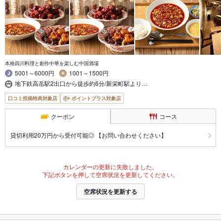
本格四川料理と創作中華を楽しむ中国酒場
5001～6000円
1001～1500円
地下鉄高岳駅2出口から徒歩約6分/新栄町駅より…
口コミ投稿特典対象店
ポイントプラス対象店
クーポン
コース
貸切利用20万円から受付可能◎ 【お問い合わせください】
カレンダーの更新に失敗しました。
下記ボタンを押して空席状況を更新してください。
空席状況を更新する