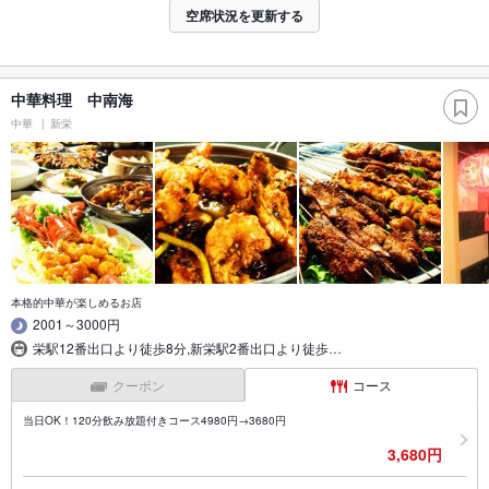
空席状況を更新する
中華料理 中南海
中華
新栄
本格的中華が楽しめるお店
2001～3000円
栄駅12番出口より徒歩8分,新栄駅2番出口より徒歩…
クーポン
コース
当日OK！120分飲み放題付きコース4980円→3680円
3,680円