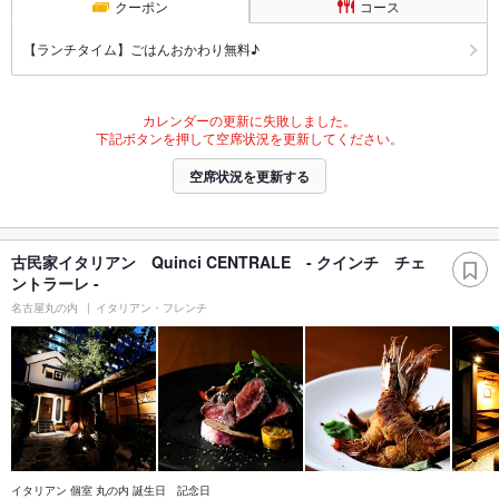
クーポン
コース
【ランチタイム】ごはんおかわり無料♪
カレンダーの更新に失敗しました。
下記ボタンを押して空席状況を更新してください。
空席状況を更新する
古民家イタリアン Quinci CENTRALE - クインチ チェ
ントラーレ -
名古屋丸の内
イタリアン・フレンチ
イタリアン 個室 丸の内 誕生日 記念日