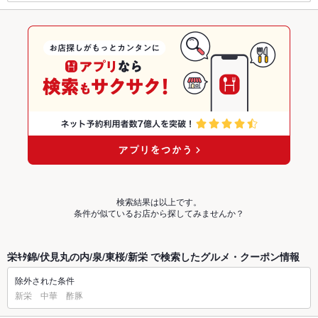
検索結果は以上です。
条件が似ているお店から探してみませんか？
栄ｷﾀ錦/伏見丸の内/泉/東桜/新栄 で検索したグルメ・クーポン情報
除外された条件
新栄 中華 酢豚