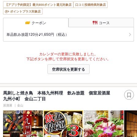
【アプリ予約限定】最大800ポイント還元対象店
口コミ投稿特典対象店
ポイントプラス対象店
クーポン
コース
単品飲み放題120分♪1,650円（税込）
カレンダーの更新に失敗しました。
下記ボタンを押して空席状況を更新してください。
空席状況を更新する
馬刺しと焼き鳥 本格九州料理 飲み放題 個室居酒屋
九州小町 金山二丁目
居酒屋
金山