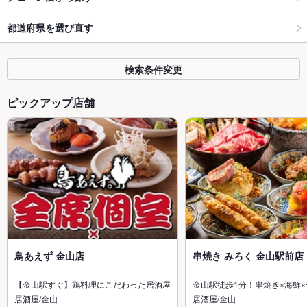
都道府県を選び直す
検索条件変更
ピックアップ店舗
鳥あえず 金山店
串焼き みろく 金山駅前店
【金山駅すぐ】鶏料理にこだわった居酒屋
金山駅徒歩1分！串焼き×海鮮
居酒屋/金山
居酒屋/金山