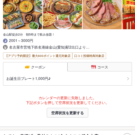
金山駅徒歩2分 朝5時まで飲み放題！
2001～3000円
名古屋市営地下鉄名港線金山(愛知)駅2出口より…
【アプリ予約限定】最大800ポイント還元対象店
口コミ投稿特典対象店
クーポン
コース
お誕生日プレート1,000円♪
カレンダーの更新に失敗しました。
下記ボタンを押して空席状況を更新してください。
空席状況を更新する