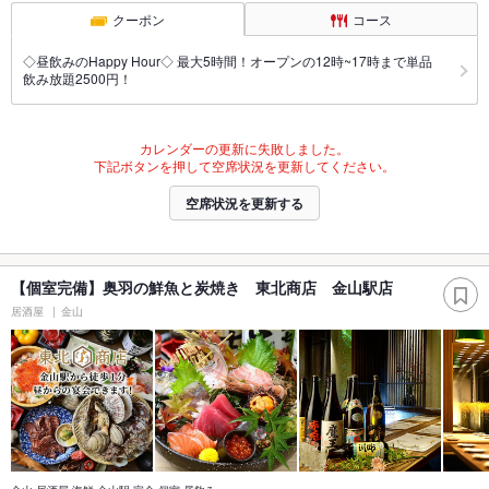
クーポン
コース
◇昼飲みのHappy Hour◇ 最大5時間！オープンの12時~17時まで単品
飲み放題2500円！
カレンダーの更新に失敗しました。
下記ボタンを押して空席状況を更新してください。
空席状況を更新する
【個室完備】奥羽の鮮魚と炭焼き 東北商店 金山駅店
居酒屋
金山