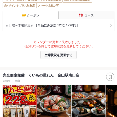
ポイントプラス対象店
スマート支払い可
クーポン
コース
☆日曜～木曜限定☆ 【単品飲み放題 120分1790円】
カレンダーの更新に失敗しました。
下記ボタンを押して空席状況を更新してください。
空席状況を更新する
完全個室完備 くいもの屋わん 金山駅南口店
居酒屋
金山