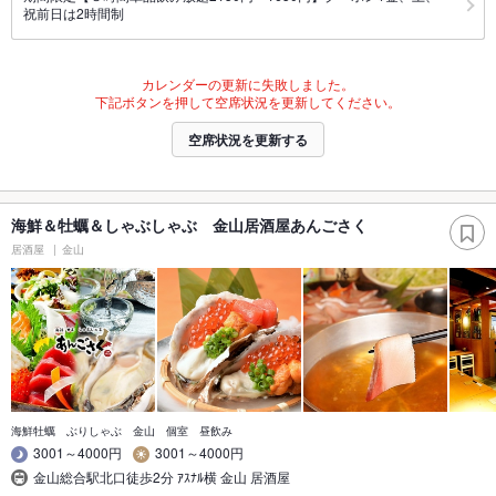
祝前日は2時間制
カレンダーの更新に失敗しました。
下記ボタンを押して空席状況を更新してください。
空席状況を更新する
海鮮＆牡蠣＆しゃぶしゃぶ 金山居酒屋あんごさく
居酒屋
金山
海鮮牡蠣 ぶりしゃぶ 金山 個室 昼飲み
3001～4000円
3001～4000円
金山総合駅北口徒歩2分 ｱｽﾅﾙ横 金山 居酒屋