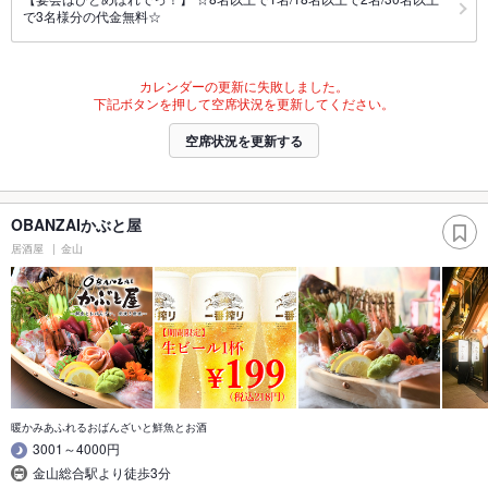
で3名様分の代金無料☆
カレンダーの更新に失敗しました。
下記ボタンを押して空席状況を更新してください。
空席状況を更新する
OBANZAIかぶと屋
居酒屋
金山
暖かみあふれるおばんざいと鮮魚とお酒
3001～4000円
金山総合駅より徒歩3分