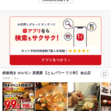
鉄板焼き ホルモン 居酒屋 【とんパワー てり串】 金山店
居酒屋
金山