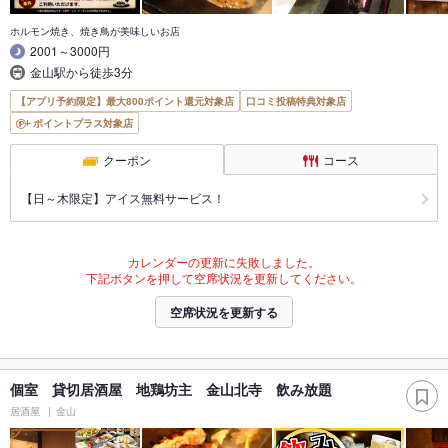
ホルモン焼き、焼き鳥が美味しいお店
2001～3000円
金山駅から徒歩3分
【アプリ予約限定】最大800ポイント還元対象店
口コミ投稿特典対象店
ポイントプラス対象店
クーポン
コース
【日～木限定】アイス無料サービス！
カレンダーの更新に失敗しました。
下記ボタンを押して空席状況を更新してください。
空席状況を更新する
個室 貸切居酒屋 地鶏坊主 金山北寺 飲み放題
居酒屋
金山