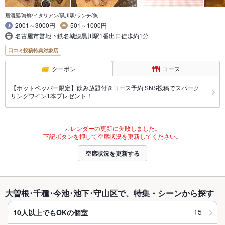
居酒屋/海鮮/イタリアン/黒川駅/ランチ/魚
2001～3000円
501～1000円
名古屋市営地下鉄名城線黒川駅1番出口徒歩約1分
口コミ投稿特典対象店
クーポン
コース
【ホットペッパー限定】飲み放題付きコース予約 SNS投稿でスパーク
リングワイン1本プレゼント！
カレンダーの更新に失敗しました。
下記ボタンを押して空席状況を更新してください。
空席状況を更新する
大曽根･千種･今池･池下･守山区で、特集・シーンから探す
15
10人以上でもOKの個室