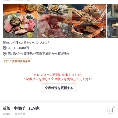
美味しい料理とお酒をリーズナブルに♪
3001～4000円
黒川駅から徒歩8分/志賀本通駅から徒歩8分
口コミ投稿特典対象店
カレンダーの更新に失敗しました。
下記ボタンを押して空席状況を更新してください。
空席状況を更新する
活魚・串揚げ わが家
居酒屋
久屋大通