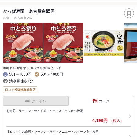
かっぱ寿司 名古屋白壁店
和食
名古屋市東区
寿司 回転寿司 すし 食べ放題 鮨 肉 かっぱ
501～1000円
501～1000円
清水駅徒歩7分
口コミ投稿特典対象店
クーポン
コース
お寿司・ラーメン・サイドメニュー・スイーツ食べ放題
4,190円
（税込）
【8/17～】お寿司・ラーメン・サイドメニュー・スイーツ食べ放題