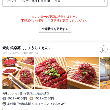
【ランチ・ディナー共通】全員100円引券
カレンダーの更新に失敗しました。
下記ボタンを押して空席状況を更新してください。
空席状況を更新する
焼肉 笑楽苑（しょうらくえん）
焼肉・ホルモン
名古屋市北区
美味しいお肉で思わず笑顔になる焼肉店◎
5001～6000円
1501～2000円
名鉄瀬戸線清水駅 歩道橋出口より徒歩約3分