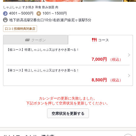
しゃぶしゃぶ すき焼き 和食 飲み放題 肉
4001～5000円
1001～1500円
地下鉄高岳駅2番出口10分/名鉄瀬戸線尼ヶ坂駅5分
口コミ投稿特典対象店
クーポン
コース
【福コース】特選しゃぶしゃぶ又はすきやき選べる！
7,000円
（税込）
【禄コース】特上しゃぶしゃぶ又はすきやき選べる！
8,500円
（税込）
カレンダーの更新に失敗しました。
下記ボタンを押して空席状況を更新してください。
空席状況を更新する