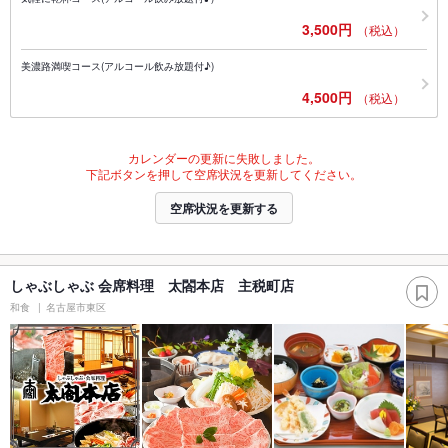
3,500円
（税込）
美濃路満喫コース(アルコール飲み放題付♪)
4,500円
（税込）
カレンダーの更新に失敗しました。
下記ボタンを押して空席状況を更新してください。
空席状況を更新する
しゃぶしゃぶ 会席料理 太閤本店 主税町店
和食
名古屋市東区