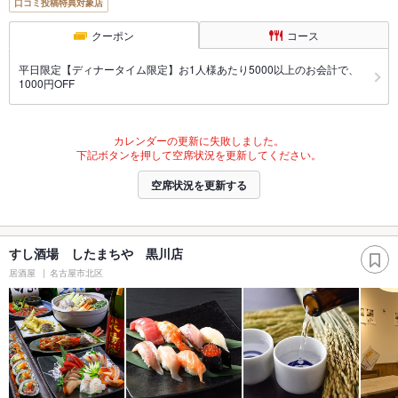
口コミ投稿特典対象店
クーポン
コース
平日限定【ディナータイム限定】お1人様あたり5000以上のお会計で、
1000円OFF
カレンダーの更新に失敗しました。
下記ボタンを押して空席状況を更新してください。
空席状況を更新する
すし酒場 したまちや 黒川店
居酒屋
名古屋市北区