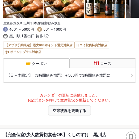
居酒屋/焼き鳥/黒川/日本酒/個室/飲み放題
4001～5000円
501～1000円
黒川駅 1番出口 徒歩1分
【アプリ予約限定】最大800ポイント還元対象店
口コミ投稿特典対象店
ポイントプラス対象店
クーポン
コース
【日～木限定】〈3時間飲み放題〉＋500円で3時間飲み放題に
カレンダーの更新に失敗しました。
下記ボタンを押して空席状況を更新してください。
空席状況を更新する
【完全個室/少人数貸切宴会OK】くしのすけ 黒川店