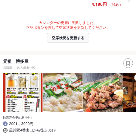
4,190円
（税込）
カレンダーの更新に失敗しました。
下記ボタンを押して空席状況を更新してください。
空席状況を更新する
元祖 博多屋
居酒屋
名古屋市北区
歓送迎会予約承り中！
2001～3000円
黒川駅4番出口から徒歩3分♪