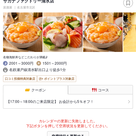
サカナファクトリー清水店
居酒屋
名古屋市北区
名物海鮮丼などこだわりが満載♪
2001～3000円
1501～2000円
名鉄瀬戸線清水駅出口より徒歩1分
口コミ投稿特典対象店
ポイントプラス対象店
クーポン
コース
【17:00～18:00のご来店限定】 お会計から5％オフ！
カレンダーの更新に失敗しました。
下記ボタンを押して空席状況を更新してください。
空席状況を更新する