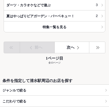
3
ダーツ・カラオケなどで遊ぶ
2
夏はやっぱりビアガーデン・バーベキュー！
特集一覧を見る
前へ
次へ
1ページ目
全13ページ
条件を指定して清水駅周辺のお店を探す
ジャンルで絞る
こだわりで絞る