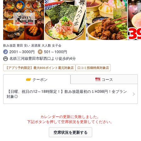
飲み放題 豊田 安い 居酒屋 大人数 女子会
2001～3000円
501～1000円
名鉄三河線豊田市駅西口より徒歩約4分
【アプリ予約限定】最大800ポイント還元対象店
口コミ投稿特典対象店
クーポン
コース
【日曜、祝日の12～18時限定！】飲み放題最初の１H398円！全プラン
対象◎
カレンダーの更新に失敗しました。
下記ボタンを押して空席状況を更新してください。
空席状況を更新する