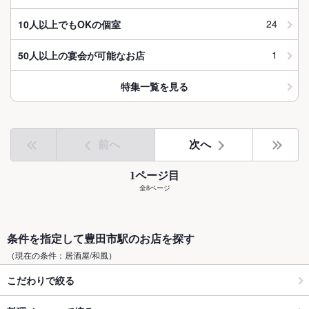
24
10人以上でもOKの個室
1
50人以上の宴会が可能なお店
特集一覧を見る
前へ
次へ
1ページ目
全8ページ
条件を指定して豊田市駅のお店を探す
（現在の条件：居酒屋/和風）
こだわりで絞る