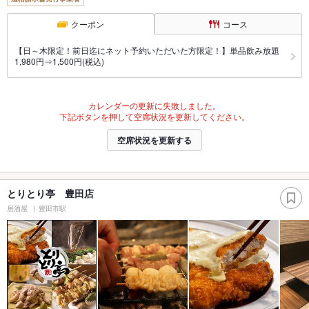
クーポン
コース
【日～木限定！前日迄にネット予約いただいた方限定！】単品飲み放題
1,980円⇒1,500円(税込)
カレンダーの更新に失敗しました。
下記ボタンを押して空席状況を更新してください。
空席状況を更新する
とりとり亭 豊田店
居酒屋
豊田市駅