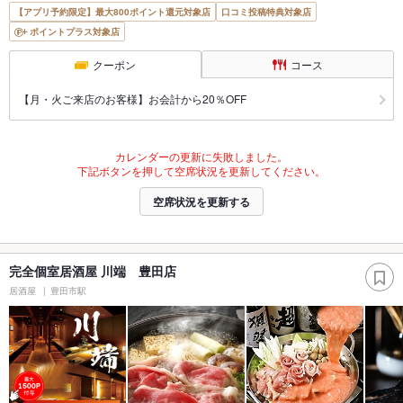
【アプリ予約限定】最大800ポイント還元対象店
口コミ投稿特典対象店
ポイントプラス対象店
クーポン
コース
【月・火ご来店のお客様】お会計から20％OFF
カレンダーの更新に失敗しました。
下記ボタンを押して空席状況を更新してください。
空席状況を更新する
完全個室居酒屋 川端 豊田店
居酒屋
豊田市駅