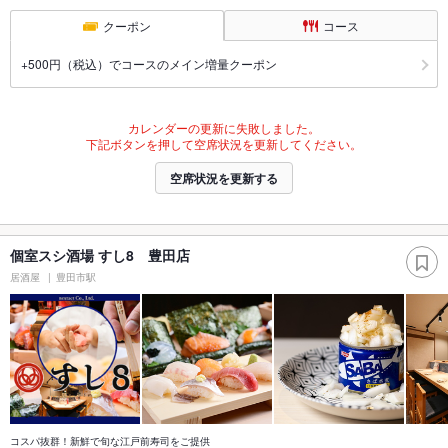
クーポン
コース
+500円（税込）でコースのメイン増量クーポン
カレンダーの更新に失敗しました。
下記ボタンを押して空席状況を更新してください。
空席状況を更新する
個室スシ酒場 すし8 豊田店
居酒屋
豊田市駅
コスパ抜群！新鮮で旬な江戸前寿司をご提供