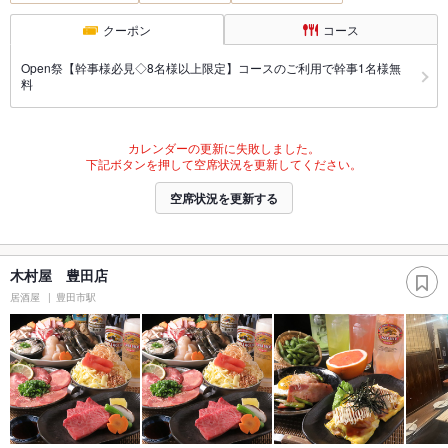
クーポン
コース
Open祭【幹事様必見◇8名様以上限定】コースのご利用で幹事1名様無
料
カレンダーの更新に失敗しました。
下記ボタンを押して空席状況を更新してください。
空席状況を更新する
木村屋 豊田店
居酒屋
豊田市駅