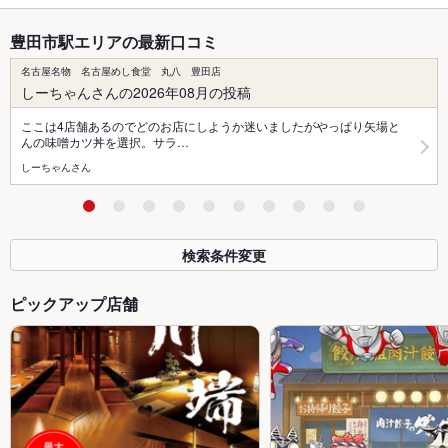
豊田市駅エリアの最新口コミ
名古屋名物 名古屋めし食堂 丸八 豊田店
しーちゃんさんの2026年08月の投稿
ここは4店舗あるのでどのお店にしようか迷いましたがやっぱり矢場と
んの味噌カツ丼を選択。サラ…
しーちゃんさん
検索条件変更
ピックアップ店舗