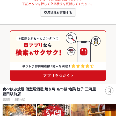
下記ボタンを押して空席状況を更新してください。
空席状況を更新する
食べ飲み放題 個室居酒屋 焼き鳥 もつ鍋 地鶏 餃子 三河屋
豊田駅前店
居酒屋
豊田市駅