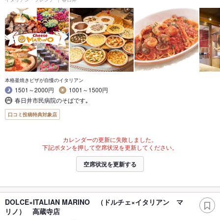
本格釜焼きピザが自慢のイタリアン
1501～2000円
1001～1500円
春日井市民病院のそばです｡
口コミ投稿特典対象店
カレンダーの更新に失敗しました。
下記ボタンを押して空席状況を更新してください。
空席状況を更新する
DOLCE×ITALIAN MARINO （ドルチェ×イタリアン マ
リノ） 高蔵寺店