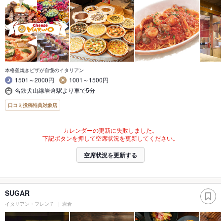
本格釜焼きピザが自慢のイタリアン
1501～2000円
1001～1500円
名鉄犬山線岩倉駅より車で5分
口コミ投稿特典対象店
カレンダーの更新に失敗しました。
下記ボタンを押して空席状況を更新してください。
空席状況を更新する
SUGAR
イタリアン・フレンチ
岩倉