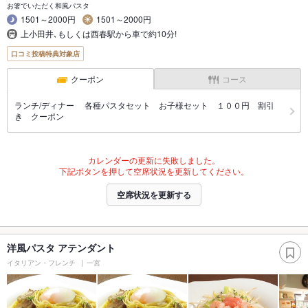
お箸でいただく和風パスタ
1501～2000円
1501～2000円
上小田井､もしくは西春駅から車で約10分!
口コミ投稿特典対象店
クーポン
コース
ランチ/ディナー 各種パスタセット お子様セット １００円 割引
き クーポン
カレンダーの更新に失敗しました。
下記ボタンを押して空席状況を更新してください。
空席状況を更新する
洋風パスタ アテンダント
イタリアン・フレンチ
一宮