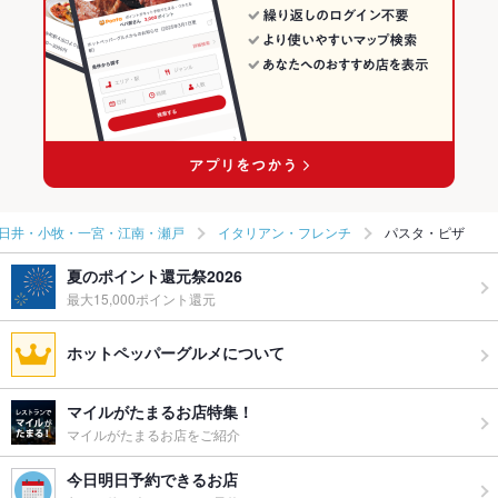
日井・小牧・一宮・江南・瀬戸
イタリアン・フレンチ
パスタ・ピザ
夏のポイント還元祭2026
最大15,000ポイント還元
ホットペッパーグルメについて
マイルがたまるお店特集！
マイルがたまるお店をご紹介
今日明日予約できるお店