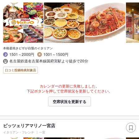
本格釜焼きピザが自慢のイタリアン
1501～2000円
1001～1500円
名古屋鉄道名古屋本線国府宮駅より徒歩で20分
口コミ投稿特典対象店
カレンダーの更新に失敗しました。
下記ボタンを押して空席状況を更新してください。
空席状況を更新する
ピッツェリアマリノ一宮店
イタリアン・フレンチ
一宮