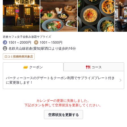
岩倉カフェ女子会飲み放題サプライズ
1501～2000円
1001～1500円
名鉄犬山線岩倉(愛知)駅西口より徒歩約16分
口コミ投稿特典対象店
クーポン
コース
パーティーコースのデザートをクーポン利用でサプライズプレート付き
に変更致します！
カレンダーの更新に失敗しました。
下記ボタンを押して空席状況を更新してください。
空席状況を更新する