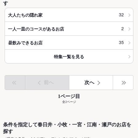
す
32
大人たちの隠れ家
2
一人一皿のコースがあるお店
35
昼飲みできるお店
特集一覧を見る
前へ
次へ
1ページ目
全2ページ
条件を指定して春日井・小牧・一宮・江南・瀬戸のお店を
探す