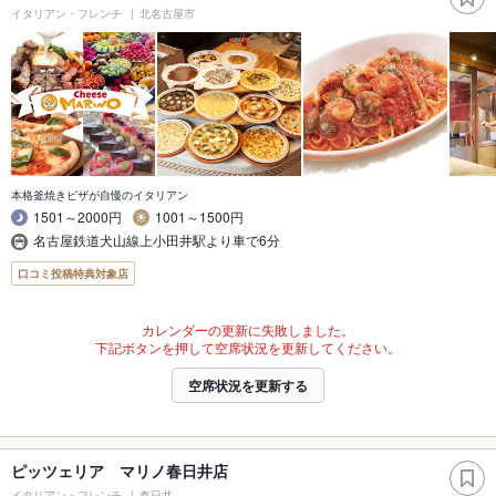
イタリアン・フレンチ
北名古屋市
本格釜焼きピザが自慢のイタリアン
1501～2000円
1001～1500円
名古屋鉄道犬山線上小田井駅より車で6分
口コミ投稿特典対象店
カレンダーの更新に失敗しました。
下記ボタンを押して空席状況を更新してください。
空席状況を更新する
ピッツェリア マリノ春日井店
イタリアン・フレンチ
春日井