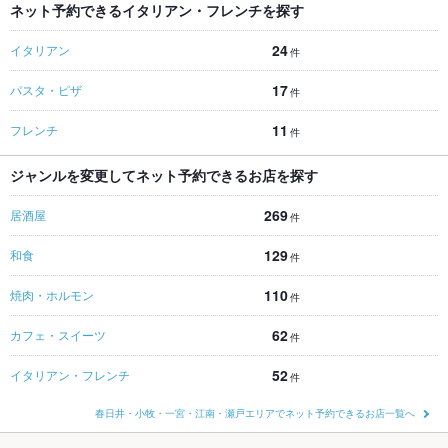
ネット予約できるイタリアン・フレンチを探す
24
イタリアン
件
17
パスタ・ピザ
件
11
フレンチ
件
ジャンルを変更してネット予約できるお店を探す
269
居酒屋
件
129
和食
件
110
焼肉・ホルモン
件
62
カフェ・スイーツ
件
52
イタリアン・フレンチ
件
春日井・小牧・一宮・江南・瀬戸エリアでネット予約できるお店一覧へ