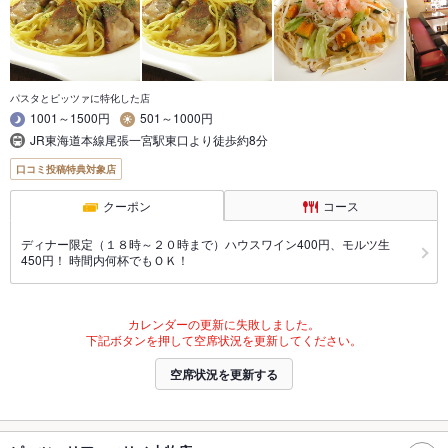
パスタとピッツァに特化した店
1001～1500円
501～1000円
JR東海道本線尾張一宮駅東口より徒歩約8分
口コミ投稿特典対象店
クーポン
コース
ディナー限定（１８時～２０時まで）ハウスワイン400円、モルツ生
450円！ 時間内何杯でもＯＫ！
カレンダーの更新に失敗しました。
下記ボタンを押して空席状況を更新してください。
空席状況を更新する