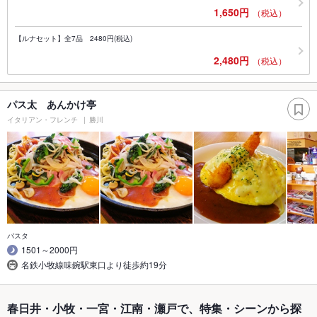
1,650円
（税込）
【ルナセット】全7品 2480円(税込)
2,480円
（税込）
パス太 あんかけ亭
イタリアン・フレンチ
勝川
パスタ
1501～2000円
名鉄小牧線味鋺駅東口より徒歩約19分
春日井・小牧・一宮・江南・瀬戸で、特集・シーンから探