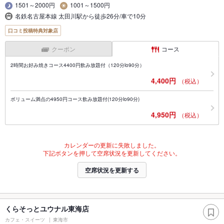
1501～2000円
1001～1500円
名鉄名古屋本線 太田川駅から徒歩26分/車で10分
口コミ投稿特典対象店
クーポン
コース
2時間お好み焼きコース4400円飲み放題付（120分lo90分）
4,400円
（税込）
ボリューム満点の4950円コース飲み放題付(120分lo90分)
4,950円
（税込）
カレンダーの更新に失敗しました。
下記ボタンを押して空席状況を更新してください。
空席状況を更新する
くらそっとユウナル東海店
カフェ・スイーツ
東海市