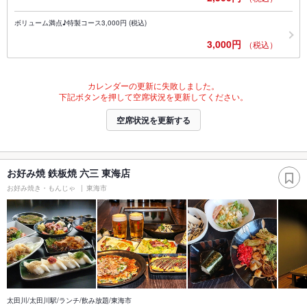
ボリューム満点♪特製コース3,000円 (税込)
3,000円
（税込）
カレンダーの更新に失敗しました。
下記ボタンを押して空席状況を更新してください。
空席状況を更新する
お好み焼 鉄板焼 六三 東海店
お好み焼き・もんじゃ
東海市
太田川/太田川駅/ランチ/飲み放題/東海市