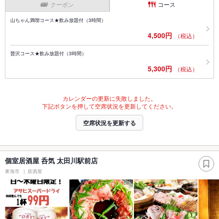
クーポン
コース
山ちゃん満喫コース★飲み放題付（3時間）
4,500円
（税込）
贅沢コース★飲み放題付（3時間）
5,300円
（税込）
カレンダーの更新に失敗しました。
下記ボタンを押して空席状況を更新してください。
空席状況を更新する
個室居酒屋 呑気 太田川駅前店
東海市
居酒屋