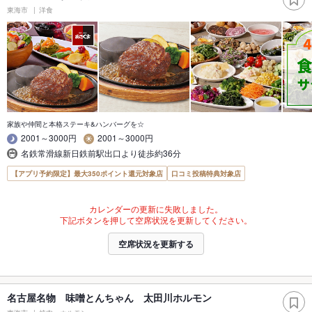
東海市
洋食
家族や仲間と本格ステーキ&ハンバーグを☆
2001～3000円
2001～3000円
名鉄常滑線新日鉄前駅出口より徒歩約36分
【アプリ予約限定】最大350ポイント還元対象店
口コミ投稿特典対象店
カレンダーの更新に失敗しました。
下記ボタンを押して空席状況を更新してください。
空席状況を更新する
名古屋名物 味噌とんちゃん 太田川ホルモン