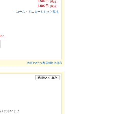
3,500円
（税込）
4,500円
（税込）
コース・メニューをもっと見る
さい。
元祖やきとり家 美濃路 名張店
絡くださいませ。