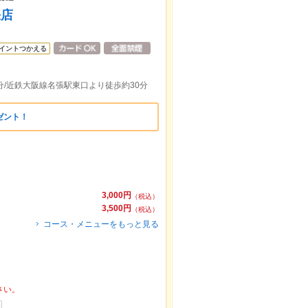
張店
イントつかえる
分/近鉄大阪線名張駅東口より徒歩約30分
ゼント！
3,000円
（税込）
3,500円
（税込）
コース・メニューをもっと見る
さい。