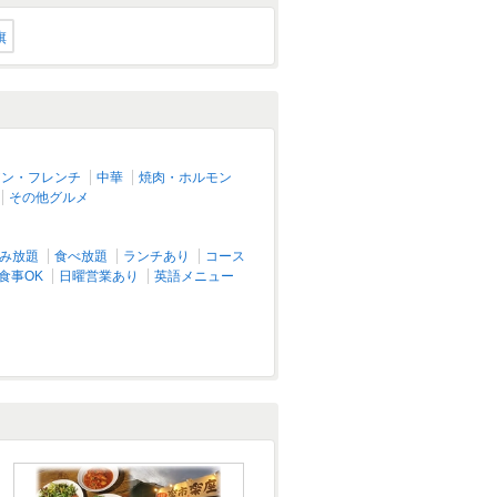
旗
アン・フレンチ
中華
焼肉・ホルモン
その他グルメ
み放題
食べ放題
ランチあり
コース
食事OK
日曜営業あり
英語メニュー