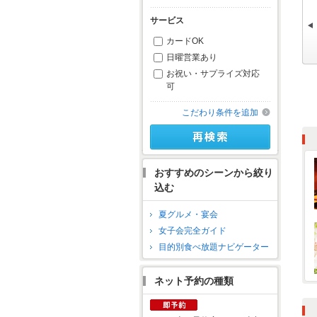
サービス
カードOK
日曜営業あり
お祝い・サプライズ対応
可
こだわり条件を追加
おすすめのシーンから絞り
込む
夏グルメ・宴会
女子会完全ガイド
目的別食べ放題ナビゲーター
ネット予約の種類