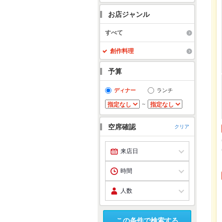
お店ジャンル
すべて
創作料理
予算
ディナー
ランチ
～
空席確認
クリア
この条件で検索する