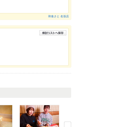
和食さと 名張店