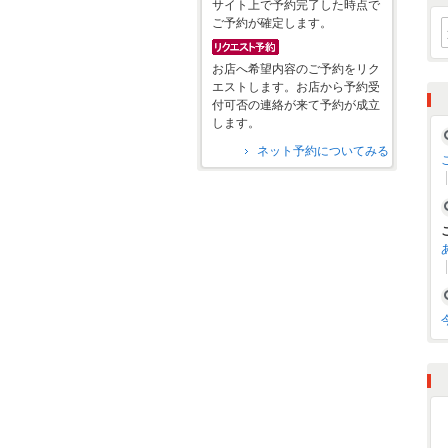
サイト上で予約完了した時点で
ご予約が確定します。
お店へ希望内容のご予約をリク
エストします。お店から予約受
付可否の連絡が来て予約が成立
します。
ネット予約についてみる