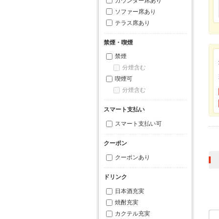
カウンター席あり
ソファー席あり
テラス席あり
禁煙・喫煙
禁煙
分煙含む
喫煙可
分煙含む
スマート支払い
スマート支払い可
クーポン
クーポンあり
ドリンク
日本酒充実
焼酎充実
カクテル充実