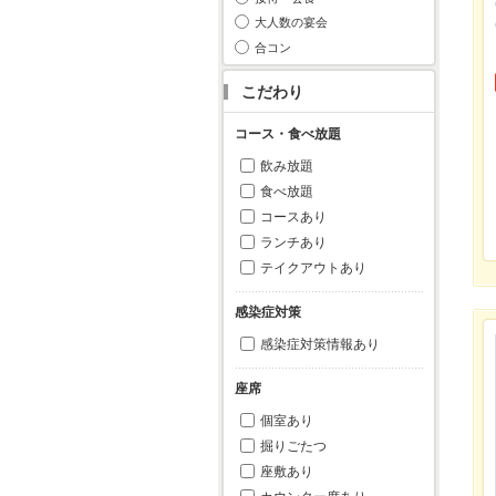
大人数の宴会
合コン
こだわり
コース・食べ放題
飲み放題
食べ放題
コースあり
ランチあり
テイクアウトあり
感染症対策
感染症対策情報あり
座席
個室あり
掘りごたつ
座敷あり