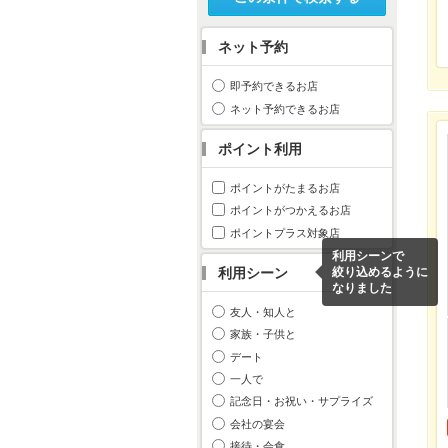
ネット予約
即予約できるお店
ネット予約できるお店
ポイント利用
ポイントがたまるお店
ポイントがつかえるお店
ポイントプラス対象店
利用シーンで
利用シーン
絞り込めるように
なりました
友人・知人と
家族・子供と
デート
一人で
記念日・お祝い・サプライズ
会社の宴会
接待・会食