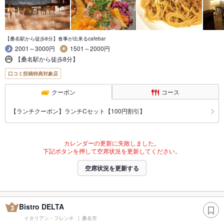
【桑名駅から徒歩8分】食事が出来るcafebar
2001～3000円
1501～2000円
【桑名駅から徒歩8分】
口コミ投稿特典対象店
クーポン
コース
【ランチクーポン】ランチCセット【100円割引】
カレンダーの更新に失敗しました。
下記ボタンを押して空席状況を更新してください。
空席状況を更新する
Bistro DELTA
3
イタリアン・フレンチ
桑名市